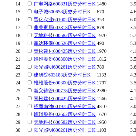
14
广电网络
600831
历史
分时
日K
1480
3.
15
电子城
600658
历史
分时
日K
670
4.
16
晋亿实业
601002
历史
分时
日K
353
6.
17
曲美家居
603818
历史
分时
日K
878
3.
18
天地科技
600582
历史
分时
日K
1970
5.
19
菲达环保
600526
历史
分时
日K
490
5.
20
青松建化
600425
历史
分时
日K
1970
4.
21
维维股份
600300
历史
分时
日K
1812
3.
22
阳光照明
600261
历史
分时
日K
780
3.
23
建研院
603183
历史
分时
日K
1133
4.
24
维维股份
600300
历史
分时
日K
1797
3.
25
新兴铸管
000778
历史
分时
日K
2380
4.
26
青松建化
600425
历史
分时
日K
1566
4.
27
招商南油
601975
历史
分时
日K
4810
3.
28
峰璟股份
002662
历史
分时
日K
1670
4.
29
天地科技
600582
历史
分时
日K
1950
5.
30
阳光照明
600261
历史
分时
日K
1103
3.