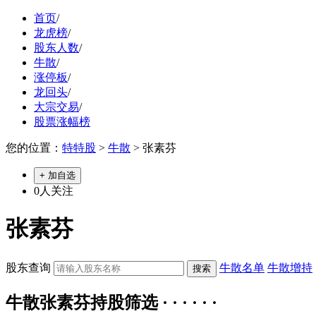
首页
/
龙虎榜
/
股东人数
/
牛散
/
涨停板
/
龙回头
/
大宗交易
/
股票涨幅榜
您的位置：
特特股
>
牛散
> 张素芬
+ 加自选
0
人关注
张素芬
股东查询
牛散名单
牛散增持
牛散张素芬持股筛选 · · · · · ·