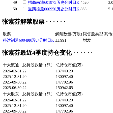
49
招商南油
601975
历史
分时
日K
4520
3.
50
重药控股
000950
历史
分时
日K
863
5.
张素芬解禁股票 · · · · · ·
股票
解禁数量(万股)
限售股类型
其他
科达制造
600499
历史
分时
日K
33.991
增发
张素芬最近4季度持仓变化 · · · · · ·
十大流通
总持股数量（只）
总持仓市值(万)
2026-03-31
22
137449.29
2025-12-31
20
130097.40
2025-09-30
22
147702.96
2025-06-30
22
150942.65
十大股东
总持股数量（只）
总持仓市值(万)
2026-03-31
22
137449.29
2025-12-31
20
130097.40
2025-09-30
22
147702.96