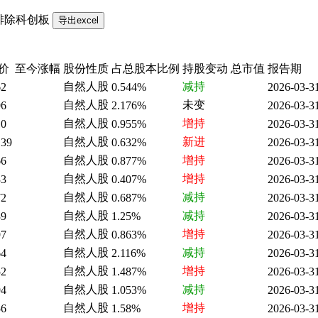
排除科创板
价
至今涨幅
股份性质
占总股本比例
持股变动
总市值
报告期
自然人股
减持
62
0.544%
2026-03-3
自然人股
未变
96
2.176%
2026-03-3
自然人股
增持
10
0.955%
2026-03-3
自然人股
新进
.39
0.632%
2026-03-3
自然人股
增持
66
0.877%
2026-03-3
自然人股
增持
33
0.407%
2026-03-3
自然人股
减持
72
0.687%
2026-03-3
自然人股
减持
39
1.25%
2026-03-3
自然人股
增持
97
0.863%
2026-03-3
自然人股
减持
64
2.116%
2026-03-3
自然人股
增持
52
1.487%
2026-03-3
自然人股
减持
94
1.053%
2026-03-3
自然人股
增持
56
1.58%
2026-03-3