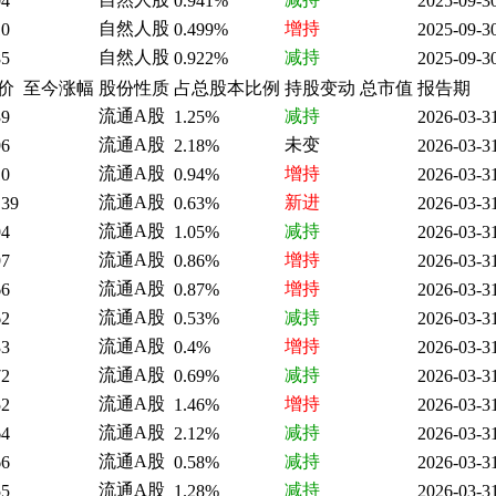
04
0.941%
2025-09-3
自然人股
增持
10
0.499%
2025-09-3
自然人股
减持
85
0.922%
2025-09-3
价
至今涨幅
股份性质
占总股本比例
持股变动
总市值
报告期
流通A股
减持
39
1.25%
2026-03-3
流通A股
未变
96
2.18%
2026-03-3
流通A股
增持
10
0.94%
2026-03-3
流通A股
新进
.39
0.63%
2026-03-3
流通A股
减持
94
1.05%
2026-03-3
流通A股
增持
97
0.86%
2026-03-3
流通A股
增持
66
0.87%
2026-03-3
流通A股
减持
62
0.53%
2026-03-3
流通A股
增持
33
0.4%
2026-03-3
流通A股
减持
72
0.69%
2026-03-3
流通A股
增持
52
1.46%
2026-03-3
流通A股
减持
64
2.12%
2026-03-3
流通A股
减持
66
0.58%
2026-03-3
流通A股
减持
55
1.28%
2026-03-3