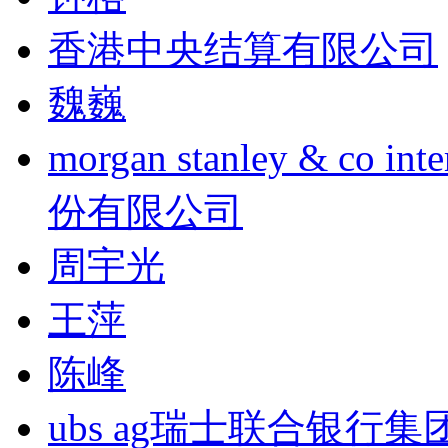
香港中央结算有限公司
魏巍
morgan stanley & co
份有限公司
周宇光
王萍
陈峰
ubs ag瑞士联合银行集