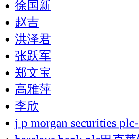
徐国新
赵吉
洪泽君
张跃军
郑文宝
高雅萍
李欣
j p morgan securities