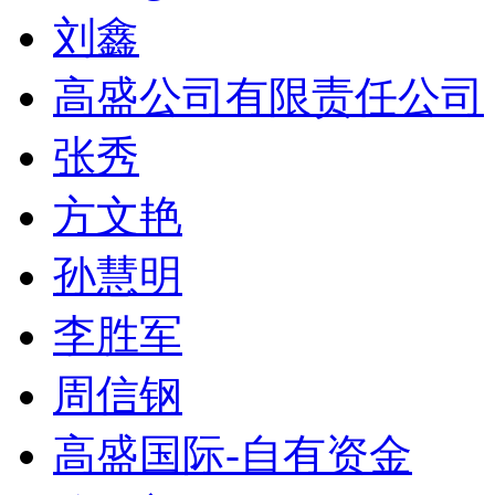
刘鑫
高盛公司有限责任公司
张秀
方文艳
孙慧明
李胜军
周信钢
高盛国际-自有资金