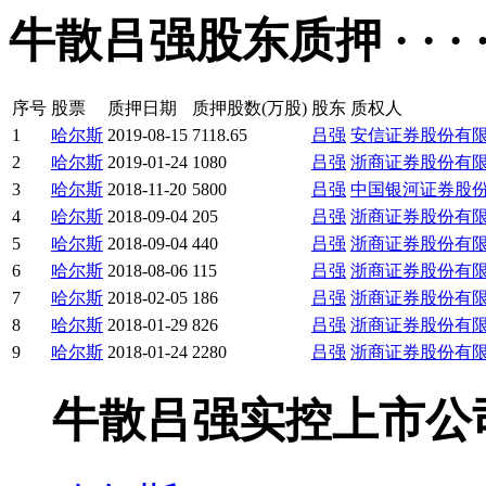
牛散吕强股东质押 · · · · 
序号
股票
质押日期
质押股数(万股)
股东
质权人
1
哈尔斯
2019-08-15
7118.65
吕强
安信证券股份有
2
哈尔斯
2019-01-24
1080
吕强
浙商证券股份有
3
哈尔斯
2018-11-20
5800
吕强
中国银河证券股
4
哈尔斯
2018-09-04
205
吕强
浙商证券股份有
5
哈尔斯
2018-09-04
440
吕强
浙商证券股份有
6
哈尔斯
2018-08-06
115
吕强
浙商证券股份有
7
哈尔斯
2018-02-05
186
吕强
浙商证券股份有
8
哈尔斯
2018-01-29
826
吕强
浙商证券股份有
9
哈尔斯
2018-01-24
2280
吕强
浙商证券股份有
牛散吕强实控上市公司 · · 