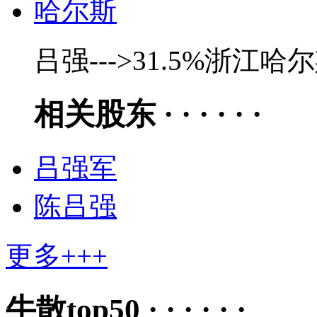
哈尔斯
吕强--->31.5%浙
相关股东 · · · · · ·
吕强军
陈吕强
更多+++
牛散top50 · · · · · ·