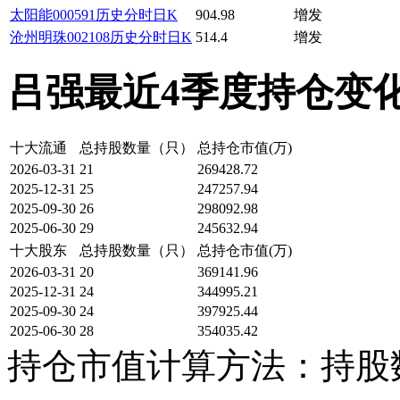
太阳能
000591
历史
分时
日K
904.98
增发
沧州明珠
002108
历史
分时
日K
514.4
增发
吕强最近4季度持仓变化 · · 
十大流通
总持股数量（只）
总持仓市值(万)
2026-03-31
21
269428.72
2025-12-31
25
247257.94
2025-09-30
26
298092.98
2025-06-30
29
245632.94
十大股东
总持股数量（只）
总持仓市值(万)
2026-03-31
20
369141.96
2025-12-31
24
344995.21
2025-09-30
24
397925.44
2025-06-30
28
354035.42
持仓市值计算方法：持股数