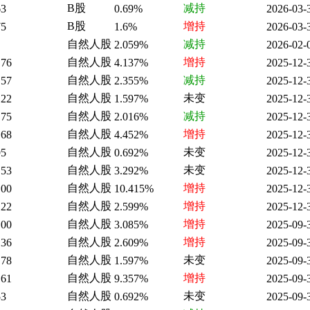
B股
减持
63
0.69%
2026-03-
B股
增持
75
1.6%
2026-03-
自然人股
减持
2.059%
2026-02-
自然人股
增持
.76
4.137%
2025-12-
自然人股
减持
.57
2.355%
2025-12-
自然人股
未变
.22
1.597%
2025-12-
自然人股
减持
.75
2.016%
2025-12-
自然人股
增持
.68
4.452%
2025-12-
自然人股
未变
95
0.692%
2025-12-
自然人股
未变
.53
3.292%
2025-12-
自然人股
增持
.00
10.415%
2025-12-
自然人股
增持
.22
2.599%
2025-12-
自然人股
增持
.00
3.085%
2025-09-
自然人股
增持
.36
2.609%
2025-09-
自然人股
未变
.78
1.597%
2025-09-
自然人股
增持
.61
9.357%
2025-09-
自然人股
未变
53
0.692%
2025-09-