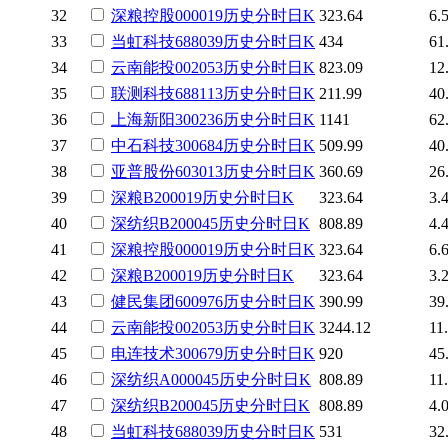
32
深粮控股
000019
历史
分时
日K
323.64
6.
33
当虹科技
688039
历史
分时
日K
434
61
34
云南能投
002053
历史
分时
日K
823.09
12
35
联测科技
688113
历史
分时
日K
211.99
40
36
上海新阳
300236
历史
分时
日K
1141
62
37
中石科技
300684
历史
分时
日K
509.99
40
38
亚普股份
603013
历史
分时
日K
360.69
26
39
深粮B
200019
历史
分时
日K
323.64
3.
40
深纺织B
200045
历史
分时
日K
808.89
4.
41
深粮控股
000019
历史
分时
日K
323.64
6.
42
深粮B
200019
历史
分时
日K
323.64
3.
43
健民集团
600976
历史
分时
日K
390.99
39
44
云南能投
002053
历史
分时
日K
3244.12
11
45
电连技术
300679
历史
分时
日K
920
45
46
深纺织A
000045
历史
分时
日K
808.89
11
47
深纺织B
200045
历史
分时
日K
808.89
4.
48
当虹科技
688039
历史
分时
日K
531
32