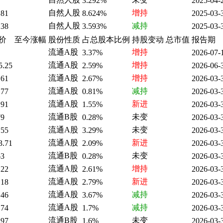
3.292%
2025-04-
自然人股
增持
.81
8.624%
2025-03-
自然人股
减持
.38
3.593%
2025-03-
价
至今涨幅
股份性质
占总股本比例
持股变动
总市值
报告期
流通A股
增持
3.37%
2026-07-
流通A股
增持
5.25
2.59%
2026-06-
流通A股
增持
.61
2.67%
2026-03-
流通A股
减持
.77
0.81%
2026-03-
流通A股
新进
.91
1.55%
2026-03-
流通B股
未变
79
0.28%
2026-03-
流通A股
未变
.55
3.29%
2026-03-
流通A股
新进
3.71
2.09%
2026-03-
流通B股
未变
63
0.28%
2026-03-
流通A股
增持
.22
2.61%
2026-03-
流通A股
新进
.18
2.79%
2026-03-
流通A股
减持
.46
3.67%
2026-03-
流通A股
减持
.74
1.7%
2026-03-
流通B股
未变
.97
1.6%
2026-03-