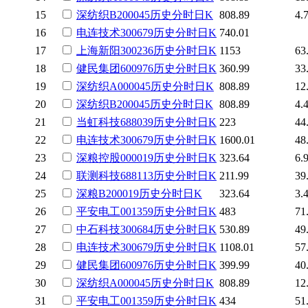
15
深纺织B
200045
历史
分时
日K
808.89
4.
16
电连技术
300679
历史
分时
日K
740.01
17
上海新阳
300236
历史
分时
日K
1153
63
18
健民集团
600976
历史
分时
日K
360.99
33
19
深纺织A
000045
历史
分时
日K
808.89
12
20
深纺织B
200045
历史
分时
日K
808.89
4.
21
当虹科技
688039
历史
分时
日K
223
44
22
电连技术
300679
历史
分时
日K
1600.01
48
23
深粮控股
000019
历史
分时
日K
323.64
6.
24
联测科技
688113
历史
分时
日K
211.99
39
25
深粮B
200019
历史
分时
日K
323.64
3.
26
平安电工
001359
历史
分时
日K
483
71
27
中石科技
300684
历史
分时
日K
530.89
49
28
电连技术
300679
历史
分时
日K
1108.01
57
29
健民集团
600976
历史
分时
日K
399.99
40
30
深纺织A
000045
历史
分时
日K
808.89
12
31
平安电工
001359
历史
分时
日K
434
51