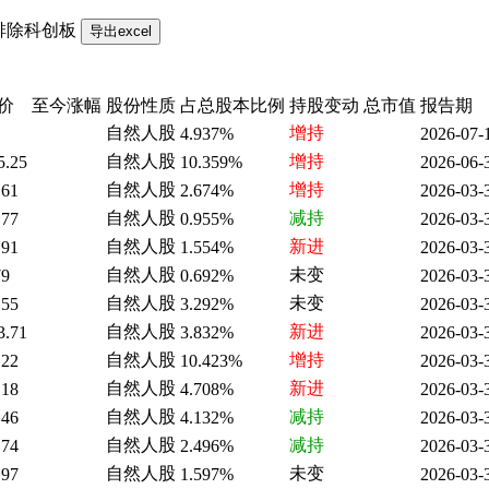
排除科创板
价
至今涨幅
股份性质
占总股本比例
持股变动
总市值
报告期
自然人股
增持
4.937%
2026-07-
自然人股
增持
5.25
10.359%
2026-06-
自然人股
增持
.61
2.674%
2026-03-
自然人股
减持
.77
0.955%
2026-03-
自然人股
新进
.91
1.554%
2026-03-
自然人股
未变
79
0.692%
2026-03-
自然人股
未变
.55
3.292%
2026-03-
自然人股
新进
3.71
3.832%
2026-03-
自然人股
增持
.22
10.423%
2026-03-
自然人股
新进
.18
4.708%
2026-03-
自然人股
减持
.46
4.132%
2026-03-
自然人股
减持
.74
2.496%
2026-03-
自然人股
未变
.97
1.597%
2026-03-