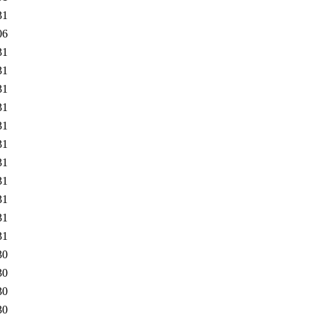
31
06
31
31
31
31
31
31
31
31
31
31
31
30
30
30
30