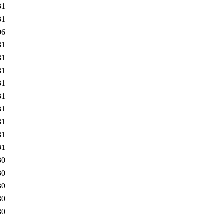
31
31
06
31
31
31
31
31
31
31
31
31
30
30
30
30
30