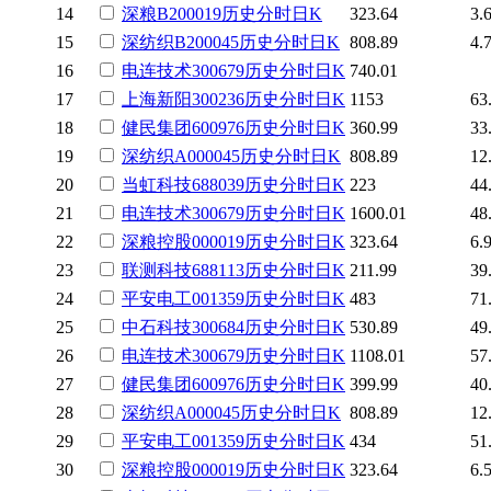
14
深粮B
200019
历史
分时
日K
323.64
3.
15
深纺织B
200045
历史
分时
日K
808.89
4.
16
电连技术
300679
历史
分时
日K
740.01
17
上海新阳
300236
历史
分时
日K
1153
63
18
健民集团
600976
历史
分时
日K
360.99
33
19
深纺织A
000045
历史
分时
日K
808.89
12
20
当虹科技
688039
历史
分时
日K
223
44
21
电连技术
300679
历史
分时
日K
1600.01
48
22
深粮控股
000019
历史
分时
日K
323.64
6.
23
联测科技
688113
历史
分时
日K
211.99
39
24
平安电工
001359
历史
分时
日K
483
71
25
中石科技
300684
历史
分时
日K
530.89
49
26
电连技术
300679
历史
分时
日K
1108.01
57
27
健民集团
600976
历史
分时
日K
399.99
40
28
深纺织A
000045
历史
分时
日K
808.89
12
29
平安电工
001359
历史
分时
日K
434
51
30
深粮控股
000019
历史
分时
日K
323.64
6.