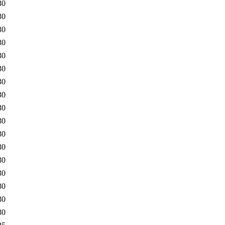
30
30
30
30
30
30
30
30
30
30
30
30
30
30
30
30
30