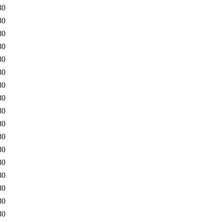
30
30
30
30
30
30
30
30
30
30
30
30
30
30
30
30
30