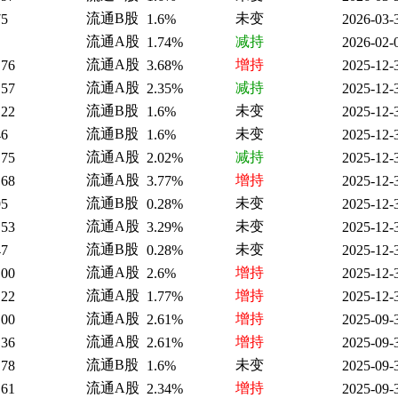
流通B股
未变
75
1.6%
2026-03-
流通A股
减持
1.74%
2026-02-
流通A股
增持
.76
3.68%
2025-12-
流通A股
减持
.57
2.35%
2025-12-
流通B股
未变
.22
1.6%
2025-12-
流通B股
未变
46
1.6%
2025-12-
流通A股
减持
.75
2.02%
2025-12-
流通A股
增持
.68
3.77%
2025-12-
流通B股
未变
95
0.28%
2025-12-
流通A股
未变
.53
3.29%
2025-12-
流通B股
未变
47
0.28%
2025-12-
流通A股
增持
.00
2.6%
2025-12-
流通A股
增持
.22
1.77%
2025-12-
流通A股
增持
.00
2.61%
2025-09-
流通A股
增持
.36
2.61%
2025-09-
流通B股
未变
.78
1.6%
2025-09-
流通A股
增持
.61
2.34%
2025-09-