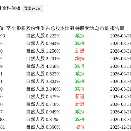
排除科创板
价
至今涨幅
股份性质
占总股本比例
持股变动
总市值
报告期
自然人股
减持
.93
0.222%
2026-03-3
自然人股
减持
96
0.944%
2026-03-3
自然人股
新进
00
1.256%
2026-03-3
自然人股
增持
39
2.201%
2026-03-3
自然人股
减持
99
4.258%
2026-03-3
自然人股
减持
91
0.623%
2026-03-3
自然人股
减持
01
3.804%
2026-03-3
自然人股
减持
70
3.846%
2026-03-3
自然人股
新进
10
0.575%
2026-03-3
自然人股
新进
10
0.718%
2026-03-3
自然人股
减持
37
0.949%
2026-03-3
自然人股
减持
.88
0.81%
2026-03-3
自然人股
增持
.81
0.366%
2025-12-3