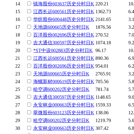
14
镇海股份
603637
历史
分时
日K
220.21
10
15
江西长运
600561
历史
分时
日K
1362.73
6.
16
华纺股份
600448
历史
分时
日K
2141.65
3.
17
天地源
600665
历史
分时
日K
1876.56
3.
18
百洋股份
002696
历史
分时
日K
270.52
7.
19
吉大通信
300597
历史
分时
日K
1074.18
9.
20
*ST中设
002883
历史
分时
日K
96.17
10
21
江西长运
600561
历史
分时
日K
890.36
6.
22
百洋股份
002696
历史
分时
日K
954.01
6.
23
天地源
600665
历史
分时
日K
2765.91
3.
24
海螺新材
000619
历史
分时
日K
705.56
5.
25
哈空调
600202
历史
分时
日K
781.74
5.
26
吉大通信
300597
历史
分时
日K
1148.65
9.
27
永安林业
000663
历史
分时
日K
1559.33
6.
28
翠微股份
603123
历史
分时
日K
138.06
12
29
哈空调
600202
历史
分时
日K
1219.79
5.
30
永安林业
000663
历史
分时
日K
307.42
6.