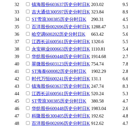
32
镇海股份
603637
历史
分时
日K
203.02
9.
33
吉大通信
300597
历史
分时
日K
323.84
8.
34
ST雪浪
300385
历史
分时
日K
290.31
4.
35
百洋股份
002696
历史
分时
日K
1288.47
5.
36
哈空调
600202
历史
分时
日K
663.42
5.
37
江西长运
600561
历史
分时
日K
1320.6
5.
38
永安林业
000663
历史
分时
日K
1110.81
5.
39
华纺股份
600448
历史
分时
日K
1914.68
2.
40
翠微股份
603123
历史
分时
日K
754.74
7.
41
ST海泰
600082
历史
分时
日K
1902.29
2.
42
时代万恒
600241
历史
分时
日K
131.1
6.
43
镇海股份
603637
历史
分时
日K
247.74
8.
44
江西长运
600561
历史
分时
日K
520.24
5.
45
ST雪浪
300385
历史
分时
日K
380.58
4.
46
华纺股份
600448
历史
分时
日K
1983.04
2.
47
科隆股份
300405
历史
分时
日K
192.62
4.
48
百洋股份
002696
历史
分时
日K
912.62
4.