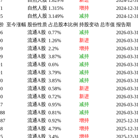
37
1.829%
2024-12-3
自然人股
增持
71
1.315%
2024-12-3
自然人股
减持
65
3.149%
2024-12-3
价
至今涨幅
股份性质
占总股本比例
持股变动
总市值
报告期
流通A股
减持
96
0.77%
2026-03-3
流通A股
新进
00
1.26%
2026-03-3
流通A股
增持
39
2.2%
2026-03-3
流通A股
减持
99
3.87%
2026-03-3
流通A股
减持
91
0.6%
2026-03-3
流通A股
减持
01
3.79%
2026-03-3
流通A股
减持
70
3.85%
2026-03-3
流通A股
新进
10
0.58%
2026-03-3
流通A股
新进
10
0.72%
2026-03-3
流通A股
减持
37
0.95%
2026-03-3
流通A股
减持
.88
0.81%
2026-03-3
流通A股
增持
.87
0.92%
2025-12-3
流通A股
增持
48
4.79%
2025-12-3
流通A股
增持
15
3.4%
2025-12-3