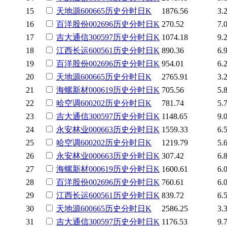
15
天地源
600665
历史
分时
日K
1876.56
3.
16
百洋股份
002696
历史
分时
日K
270.52
7.
17
吉大通信
300597
历史
分时
日K
1074.18
9.
18
江西长运
600561
历史
分时
日K
890.36
6.
19
百洋股份
002696
历史
分时
日K
954.01
6.
20
天地源
600665
历史
分时
日K
2765.91
3.
21
海螺新材
000619
历史
分时
日K
705.56
5.
22
哈空调
600202
历史
分时
日K
781.74
5.
23
吉大通信
300597
历史
分时
日K
1148.65
9.
24
永安林业
000663
历史
分时
日K
1559.33
6.
25
哈空调
600202
历史
分时
日K
1219.79
5.
26
永安林业
000663
历史
分时
日K
307.42
6.
27
海螺新材
000619
历史
分时
日K
1600.61
6.
28
百洋股份
002696
历史
分时
日K
760.61
6.
29
江西长运
600561
历史
分时
日K
839.72
6.
30
天地源
600665
历史
分时
日K
2586.25
3.
31
吉大通信
300597
历史
分时
日K
1176.53
9.