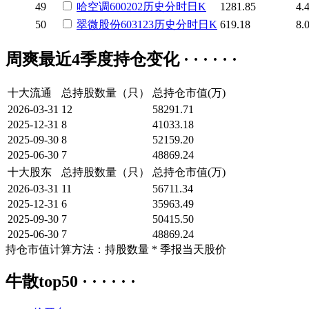
49
哈空调
600202
历史
分时
日K
1281.85
4.
50
翠微股份
603123
历史
分时
日K
619.18
8.
周爽最近4季度持仓变化 · · · · · ·
十大流通
总持股数量（只）
总持仓市值(万)
2026-03-31
12
58291.71
2025-12-31
8
41033.18
2025-09-30
8
52159.20
2025-06-30
7
48869.24
十大股东
总持股数量（只）
总持仓市值(万)
2026-03-31
11
56711.34
2025-12-31
6
35963.49
2025-09-30
7
50415.50
2025-06-30
7
48869.24
持仓市值计算方法：持股数量 * 季报当天股价
牛散top50 · · · · · ·