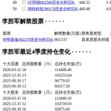
49
ST同德
002360
历史
分时
日K
446.22
5.
50
鸿特科技
300176
历史
分时
日K
460.48
6.
李胜军解禁股票 · · · · · ·
股票
解禁数量(万股)
限售股类型
华明装备
002270
历史
分时
日K
663.537
首发原股东持股
李胜军最近4季度持仓变化 · · · · · ·
十大流通
总持股数量（只）
总持仓市值(万)
2026-03-31
18
114409.49
2025-12-31
13
103255.04
2025-09-30
17
96779.03
2025-06-30
13
84317.50
十大股东
总持股数量（只）
总持仓市值(万)
2026-03-31
16
112849.10
2025-12-31
12
102550.03
2025-09-30
16
95875.69