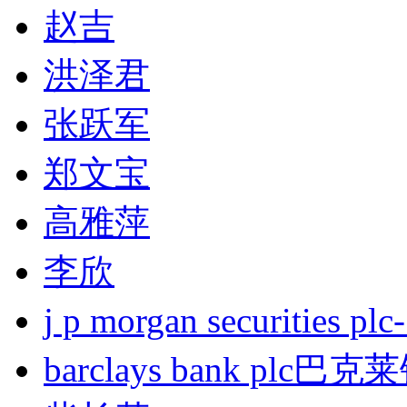
赵吉
洪泽君
张跃军
郑文宝
高雅萍
李欣
j p morgan securities
barclays bank plc巴