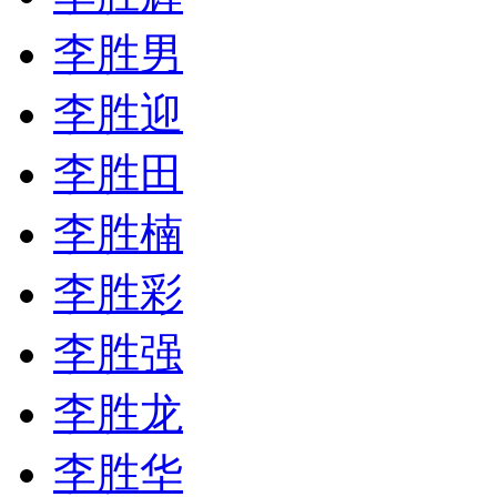
李胜男
李胜迎
李胜田
李胜楠
李胜彩
李胜强
李胜龙
李胜华