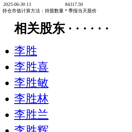
2025-06-30
13
84317.50
持仓市值计算方法：持股数量 * 季报当天股价
相关股东 · · · · · ·
李胜
李胜喜
李胜敏
李胜林
李胜兰
李胜辉