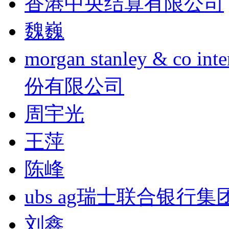
香港中央结算有限公司
魏巍
morgan stanley & co
份有限公司
周宇光
王萍
陈峰
ubs ag瑞士联合银行集
刘鑫