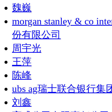
魏巍
morgan stanley & co
份有限公司
周宇光
王萍
陈峰
ubs ag瑞士联合银行集
刘鑫