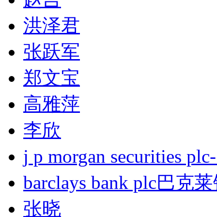
洪泽君
张跃军
郑文宝
高雅萍
李欣
j p morgan securities
barclays bank plc巴
张晓