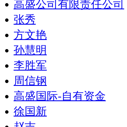
高盛公司有限责任公司
张秀
方文艳
孙慧明
李胜军
周信钢
高盛国际-自有资金
徐国新
赵吉