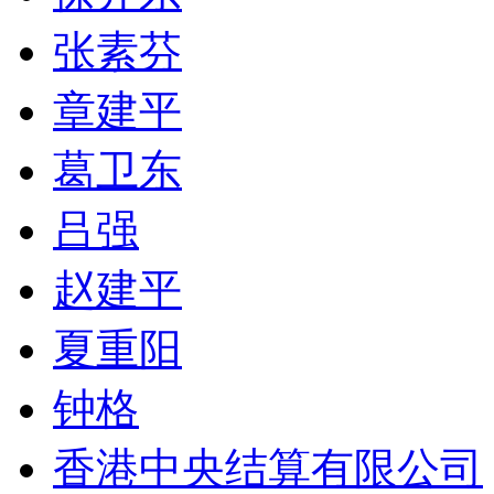
张素芬
章建平
葛卫东
吕强
赵建平
夏重阳
钟格
香港中央结算有限公司