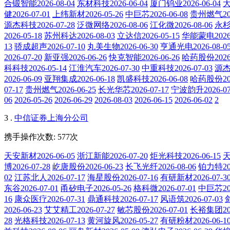
合锻智能2026-08-04
东材科技2026-06-04
厦门钨业2026-06-04
大
健2026-07-01
上纬新材2026-05-26
中巨芯2026-06-08
贵州燃气202
源杰科技2026-07-28
泛微网络2026-08-06
江化微2026-08-06
永杉锂
2026-05-18
苏州科达2026-08-03
立达信2026-05-15
华能蒙电2026-
13
骄成超声2026-07-10
丸美生物2026-06-30
亨通光电2026-08-0
2026-07-20
新亚强2026-06-26
快克智能2026-06-26
哈药股份2026-
科科技2026-05-14
江淮汽车2026-07-30
中重科技2026-07-03
源杰科
2026-06-09
亚翔集成2026-06-18
凯盛科技2026-06-08
哈药股份202
07-17
贵州燃气2026-06-25
长光华芯2026-07-17
宁波韵升2026-07
06
2026-05-26
2026-06-29
2026-08-03
2026-06-15
2026-06-02
2
3 .
中信证券上海分公司
携手操作次数: 577次
天安新材2026-06-05
浙江新能2026-07-20
炬光科技2026-06-15
天
博2026-07-28
屹唐股份2026-06-23
长飞光纤2026-08-06
铂力特202
02
江苏北人2026-07-17
海星股份2026-07-16
有研新材2026-07-3
东谷2026-07-01
甬矽电子2026-05-26
格科微2026-07-01
中巨芯202
16
康众医疗2026-07-31
鼎通科技2026-07-17
风语筑2026-07-03
剑
2026-06-23
艾艾精工2026-07-27
敏芯股份2026-07-01
长裕集团202
28
光格科技2026-07-13
黄河旋风2026-05-27
有研粉材2026-06-1