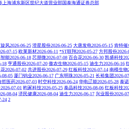
证券上海浦东新区世纪大道营业部
国泰海通证券总部
风2026-06-25
澄星股份2026-06-25
大唐发电2026-05-15
肯特催化2
6-07-15
欧莱新材2026-06-11
*ST联翔2026-05-27
方邦股份2026-0
能2026-06-18
芯朋微2026-07-08
百合花2026-06-30
凯盛科技2026
-18
亨通股份2026-07-20
傲农生物2026-05-15
迪生力2026-06-16
红
2026-07-02
共进股份2026-07-29
红板科技2026-07-14
南模生物20
08-05
厦门钨业2026-06-17
广东明珠2026-05-21
长裕集团2026-07
哲医药2026-07-03
时空科技2026-06-24
华电辽能2026-05-28
泰诺麦
26-07-01
昀冢科技2026-05-25
泰晶科技2026-08-06
红板科技2026
6-08-04
济民健康2026-08-04
迪生力2026-06-17
兴业股份2026-07
7-24
2