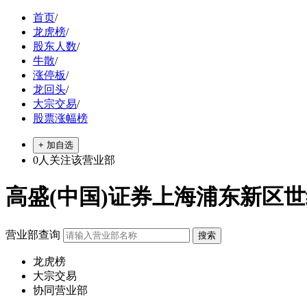
首页
/
龙虎榜
/
股东人数
/
牛散
/
涨停板
/
龙回头
/
大宗交易
/
股票涨幅榜
+ 加自选
0
人关注该营业部
高盛(中国)证券上海浦东新区
营业部查询
龙虎榜
大宗交易
协同营业部