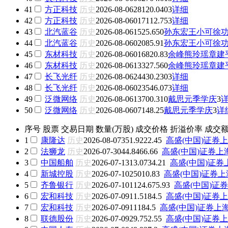
41
方正科技
历史
2026-08-06
28120.04
0
3
详细
42
方正科技
历史
2026-08-06
0
17112.75
3
详细
43
北汽蓝谷
历史
2026-08-06
1525.65
0
孙东宏
王小可
徐
44
北汽蓝谷
历史
2026-08-06
0
2085.91
孙东宏
王小可
徐
45
东材科技
历史
2026-08-06
0
16820.83
余峰
熊玲瑶
章建
46
东材科技
历史
2026-08-06
13327.56
0
余峰
熊玲瑶
章建
47
长飞光纤
历史
2026-08-06
24430.23
0
3
详细
48
长飞光纤
历史
2026-08-06
0
23546.07
3
详细
49
泛微网络
历史
2026-08-06
13700.31
0
戴思元
季学庆
3
50
泛微网络
历史
2026-08-06
0
7148.25
戴思元
季学庆
3
详
序号
股票
交易日期
数量(万股)
成交价格
折溢价率
成交
1
康隆达
历史
2026-08-07
351.92
22.45
高盛(中国)证券
2
法狮龙
历史
2026-07-30
44.84
66.66
高盛(中国)证券
3
中国船舶
历史
2026-07-13
13.07
34.21
高盛(中国)证
4
新城控股
历史
2026-07-10
250
10.83
高盛(中国)证券
5
齐鲁银行
历史
2026-07-10
1124.67
5.93
高盛(中国)证
6
宏和科技
历史
2026-07-09
11.5
184.5
高盛(中国)证券
7
宏和科技
历史
2026-07-09
11
184.5
高盛(中国)证券
8
联德股份
历史
2026-07-09
29.7
52.55
高盛(中国)证券