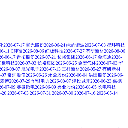
026-07-17
宝光股份2026-06-24
绿的谐波2026-07-03
星环科技
6-11
C津富2026-08-06
红板科技2026-07-27
有研新材2026-08-06
-06-17
晋拓股份2026-07-21
长裕集团2026-06-17
金海通2026-
板科技2026-07-03
长裕集团2026-06-25
金宏气体2026-07-03
华
26-08-07
旭光电子2026-07-13
三祥新材2026-05-27
有研新材
-07
常润股份2026-06-26
永鼎股份2026-06-04
洪田股份2026-06-
博2026-07-29
华银电力2026-08-07
津投城开2026-06-23
嘉德
-07-09
赛微微电2026-06-09
兴业股份2026-08-05
长电科技
-20
2026-07-03
2026-07-31
2026-07-30
2026-07-16
2026-05-14