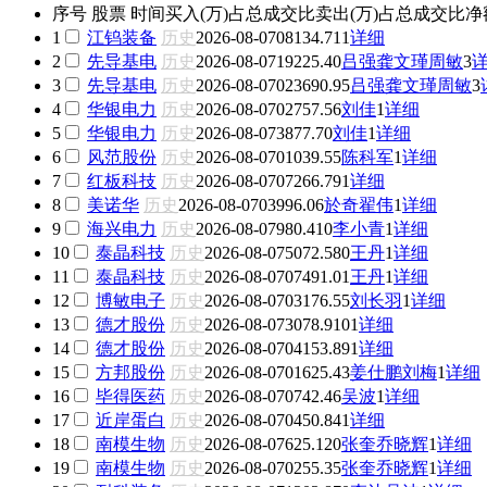
序号
股票
时间
买入(万)
占总成交比
卖出(万)
占总成交比
净
1
江钨装备
历史
2026-08-07
0
8134.71
1
详细
2
先导基电
历史
2026-08-07
19225.4
0
吕强
龚文瑾
周敏
3
3
先导基电
历史
2026-08-07
0
23690.95
吕强
龚文瑾
周敏
3
4
华银电力
历史
2026-08-07
0
2757.56
刘佳
1
详细
5
华银电力
历史
2026-08-07
3877.7
0
刘佳
1
详细
6
风范股份
历史
2026-08-07
0
1039.55
陈科军
1
详细
7
红板科技
历史
2026-08-07
0
7266.79
1
详细
8
美诺华
历史
2026-08-07
0
3996.06
於奇
翟伟
1
详细
9
海兴电力
历史
2026-08-07
980.41
0
李小青
1
详细
10
泰晶科技
历史
2026-08-07
5072.58
0
王丹
1
详细
11
泰晶科技
历史
2026-08-07
0
7491.01
王丹
1
详细
12
博敏电子
历史
2026-08-07
0
3176.55
刘长羽
1
详细
13
德才股份
历史
2026-08-07
3078.91
0
1
详细
14
德才股份
历史
2026-08-07
0
4153.89
1
详细
15
方邦股份
历史
2026-08-07
0
1625.43
姜仕鹏
刘梅
1
详细
16
毕得医药
历史
2026-08-07
0
742.46
吴波
1
详细
17
近岸蛋白
历史
2026-08-07
0
450.84
1
详细
18
南模生物
历史
2026-08-07
625.12
0
张奎
乔晓辉
1
详细
19
南模生物
历史
2026-08-07
0
255.35
张奎
乔晓辉
1
详细