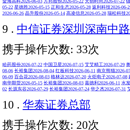
金海高科2026-06-03
方邦股份2026-05-22
天创时尚2026-07-22
镇
05-22
星德胜2026-05-15
正和生态2026-05-28
返利科技2026-06-2
2026-06-26
晶升股份2026-05-14
高凌信息2026-05-28
瑞松科技202
9 .
中信证券深圳深南中路
携手操作次数: 33次
哈药股份2026-07-22
中国卫星2026-07-15
艾艾精工2026-07-29
奥
08-06
长裕集团2026-08-04
红板科技2026-06-11
南京熊猫2026-07
06-09
百合花2026-08-03
格林达2026-07-20
火炬电子2026-07-08
南华期货2026-05-15
长裕集团2026-08-03
嘉德利2026-06-11
水发燃
02
长源东谷2026-07-29
长裕集团2026-07-24
华之杰2026-07-31
艾
10 .
华泰证券总部
携手操作次数: 20次