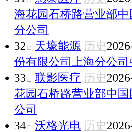
海花园石桥路营业部
中
分公司
32
天壕能源
历史
2026
份有限公司上海分公司
33
联影医疗
历史
2026
花园石桥路营业部
中国
公司
34
沃格光电
历史
2026