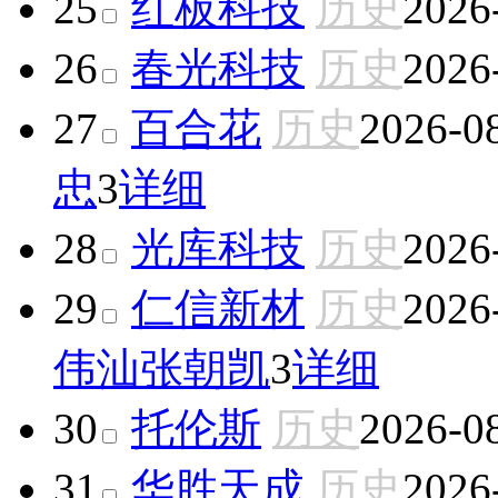
25
红板科技
历史
2026
26
春光科技
历史
2026
27
百合花
历史
2026-0
忠
3
详细
28
光库科技
历史
2026
29
仁信新材
历史
2026
伟汕
张朝凯
3
详细
30
托伦斯
历史
2026-0
31
华胜天成
历史
2026