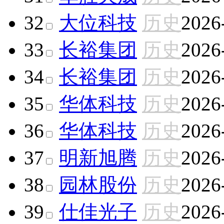
32
大位科技
历史
2026
33
长裕集团
历史
2026
34
长裕集团
历史
2026
35
华体科技
历史
2026
36
华体科技
历史
2026
37
明新旭腾
历史
2026
38
园林股份
历史
2026
39
仕佳光子
历史
2026