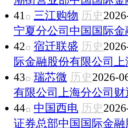
41
三江购物
历史
2026
宁夏分公司
中国国际金
42
宿迁联盛
历史
2026
际金融股份有限公司上
43
瑞芯微
历史
2026-0
有限公司上海分公司
财
44
中国西电
历史
2026
证券总部
中国国际金融