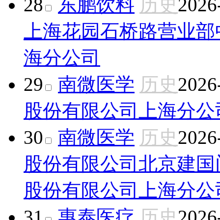
28
东鹏饮料
历史
2026
上海花园石桥路营业部
海分公司
29
南微医学
历史
2026
股份有限公司上海分公
30
南微医学
历史
2026
股份有限公司北京建国
股份有限公司上海分公
31
惠泰医疗
历史
2026