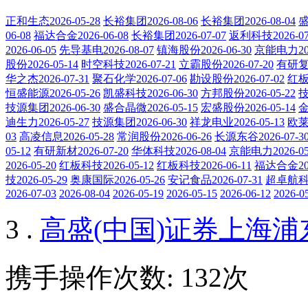
正和生态2026-05-28
长裕集团2026-08-06
长裕集团2026-08-04
盛
06-08
福达合金2026-06-08
长裕集团2026-07-07
返利科技2026-07
2026-06-05
先导基电2026-08-07
镇海股份2026-06-30
京能电力202
股份2026-05-14
时空科技2026-07-21
立霸股份2026-07-20
有研复材
华之杰2026-07-31
聚石化学2026-07-06
勘设股份2026-07-02
红板科
恒盛能源2026-05-26
凯盛科技2026-06-30
方邦股份2026-05-22
技
技源集团2026-06-30
盛合晶微2026-05-15
宏盛股份2026-05-14
金
迪生力2026-05-27
技源集团2026-06-30
祥龙电业2026-05-13
欧莱新
03
高凌信息2026-05-28
常润股份2026-06-26
长源东谷2026-07-3
05-12
有研新材2026-07-20
华体科技2026-08-04
京能电力2026-05
2026-05-20
红板科技2026-05-12
红板科技2026-06-11
福达合金202
技2026-05-29
奥康国际2026-05-26
安记食品2026-07-31
超卓航科20
2026-07-03
2026-08-04
2026-05-19
2026-05-15
2026-06-12
2026-0
3 .
高盛(中国)证券上海
携手操作次数: 132次