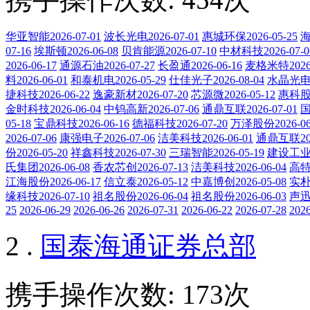
华亚智能2026-07-01
波长光电2026-07-01
惠城环保2026-05-25
海
07-16
埃斯顿2026-06-08
贝肯能源2026-07-10
中材科技2026-07-0
2026-06-17
通源石油2026-07-27
长盈通2026-06-16
麦格米特2026-
料2026-06-01
和泰机电2026-05-29
仕佳光子2026-08-04
水晶光电20
捷科技2026-06-22
逸豪新材2026-07-20
芯源微2026-05-12
惠科股份
金时科技2026-06-04
中钨高新2026-07-06
通鼎互联2026-07-01
国
05-18
宝鼎科技2026-06-16
德福科技2026-07-20
万泽股份2026-06
2026-07-06
康强电子2026-07-06
洁美科技2026-06-01
通鼎互联202
份2026-05-20
祥鑫科技2026-07-30
三瑞智能2026-05-19
建设工业20
氏集团2026-06-08
香农芯创2026-07-13
洁美科技2026-06-04
高特电
江海股份2026-06-17
信立泰2026-05-12
中嘉博创2026-05-08
实朴检
缘科技2026-07-10
祖名股份2026-06-04
祖名股份2026-06-03
声迅股
25
2026-06-29
2026-06-26
2026-07-31
2026-06-22
2026-07-28
2026
2 .
国泰海通证券总部
携手操作次数: 173次