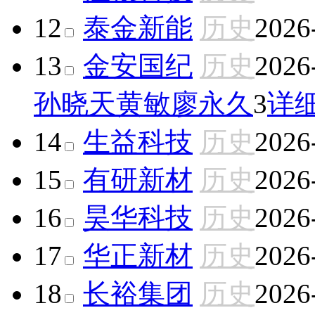
12
泰金新能
历史
2026
13
金安国纪
历史
2026
孙晓天
黄敏
廖永久
3
详
14
生益科技
历史
2026
15
有研新材
历史
2026
16
昊华科技
历史
2026
17
华正新材
历史
2026
18
长裕集团
历史
2026