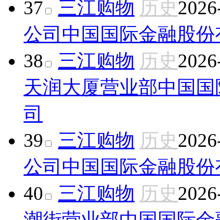
37
三江购物
历史
2026
公司
中国国际金融股份
38
三江购物
历史
2026
天润大厦营业部
中国国
司
39
三江购物
历史
2026
公司
中国国际金融股份
40
三江购物
历史
2026
潮街营业部
中国国际金