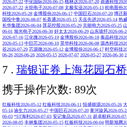
2026-07-22
中化国际2026-06-15
格林达2026-07-20
鼎通科技2026-
2026-07-22
火炬电子2026-07-08
太极实业2026-05-13
杭电股份202
科技2026-05-28
金博股份2026-06-17
中国巨石2026-07-20
博迁新材
国投中鲁2026-08-07
长盈通2026-05-15
天岳先进2026-05-14
热威股
长华集团2026-06-04
莲花控股2026-05-29
京能电力2026-05-25
山
06-01
旭光电子2026-06-30
好太太2026-06-29
山东玻纤2026-06-2
2026-07-16
江化微2026-05-19
金博股份2026-06-18
泰晶科技2026-
2026-05-13
中巨芯2026-06-10
昊华科技2026-06-08
源杰科技2026-
谷2026-07-29
芯源微2026-05-12
金博股份2026-06-17
时空科技202
06-26
2026-06-26
2026-05-15
2026-07-07
2026-05-27
2026-06-30
2
7 .
瑞银证券上海花园石桥
携手操作次数: 89次
红板科技2026-05-12
红板科技2026-06-11
恒盛能源2026-05-26
大
05-14
迪生力2026-05-27
中国巨石2026-07-20
黄河旋风2026-05-2
06-03
*ST海利2026-07-03
安记食品2026-07-31
超卓航科2026-07-
2026-08-05
丰林集团2026-05-15
红板科技2026-06-04
明新旭腾202