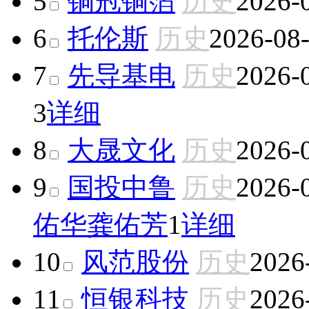
5
铜冠铜箔
历史
2026-
6
托伦斯
历史
2026-08
7
先导基电
历史
2026-
3
详细
8
大晟文化
历史
2026-
9
国投中鲁
历史
2026-
佑华
龚佑芳
1
详细
10
风范股份
历史
2026
11
恒银科技
历史
2026