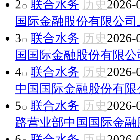
2
联合水务
历史
2026-
国际金融股份有限公司
3
联合水务
历史
2026-
国国际金融股份有限公
4
联合水务
历史
2026-
中国国际金融股份有限
5
联合水务
历史
2026-
路营业部
中国国际金融
6
联合水务
历史
2026-