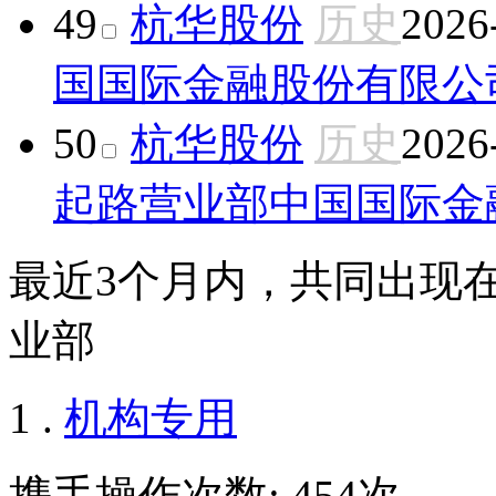
49
杭华股份
历史
2026
国国际金融股份有限公
50
杭华股份
历史
2026
起路营业部
中国国际金
最近3个月内，共同出现
业部
1 .
机构专用
携手操作次数: 454次