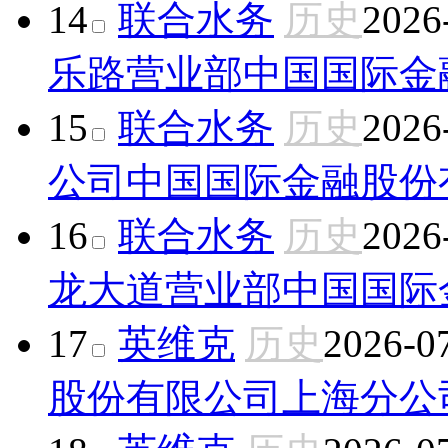
14
联合水务
历史
2026
乐路营业部
中国国际金
15
联合水务
历史
2026
公司
中国国际金融股份
16
联合水务
历史
2026
龙大道营业部
中国国际
17
英维克
历史
2026-0
股份有限公司上海分公