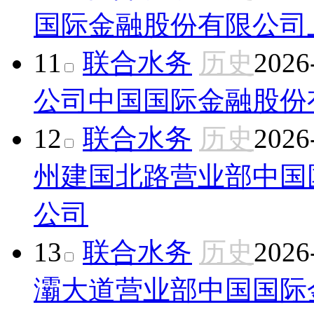
国际金融股份有限公司
11
联合水务
历史
2026
公司
中国国际金融股份
12
联合水务
历史
2026
州建国北路营业部
中国
公司
13
联合水务
历史
2026
灞大道营业部
中国国际