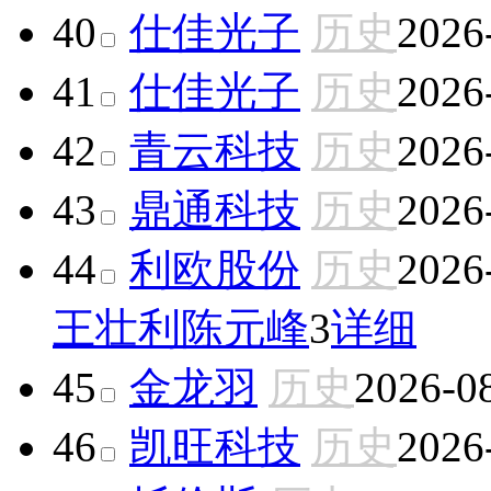
40
仕佳光子
历史
2026
41
仕佳光子
历史
2026
42
青云科技
历史
2026
43
鼎通科技
历史
2026
44
利欧股份
历史
2026
王壮利
陈元峰
3
详细
45
金龙羽
历史
2026-0
46
凯旺科技
历史
2026