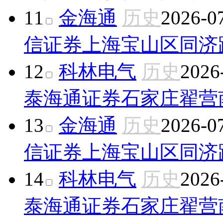
11
金海通
历史
2026-0
信证券上海宝山区同济
12
科林电气
历史
2026
泰海通证券石家庄翟营
13
金海通
历史
2026-0
信证券上海宝山区同济
14
科林电气
历史
2026
泰海通证券石家庄翟营