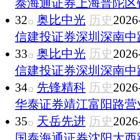
泰海通证券上海普陀区
32
奥比中光
历史
2026
信建投证券深圳深南中
33
奥比中光
历史
2026
信建投证券深圳深南中
34
先锋精科
历史
2026
华泰证券靖江富阳路营
35
天岳先进
历史
2026
国泰海通证券沈阳大西