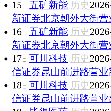
15
五矿新能
历史
2026
新证券北京朝外大街营
16
五矿新能
历史
2026
新证券北京朝外大街营
17
可川科技
历史
2026
信证券昆山前进路营业
18
可川科技
历史
2026
信证券昆山前进路营业