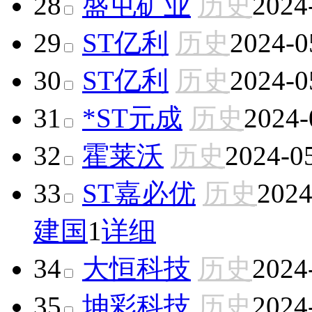
28
盛屯矿业
历史
2024
29
ST亿利
历史
2024-0
30
ST亿利
历史
2024-0
31
*ST元成
历史
2024-
32
霍莱沃
历史
2024-0
33
ST嘉必优
历史
2024
建国
1
详细
34
大恒科技
历史
2024
35
坤彩科技
历史
2024