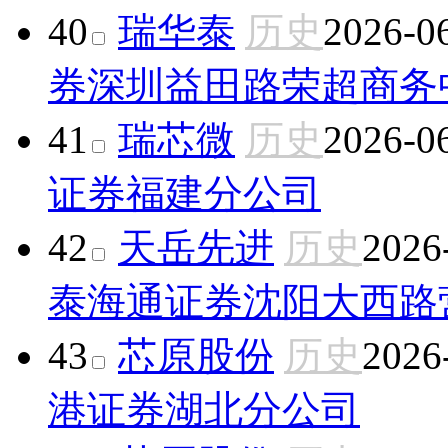
40
瑞华泰
历史
2026-0
券深圳益田路荣超商务
41
瑞芯微
历史
2026-0
证券福建分公司
42
天岳先进
历史
2026
泰海通证券沈阳大西路
43
芯原股份
历史
2026
港证券湖北分公司