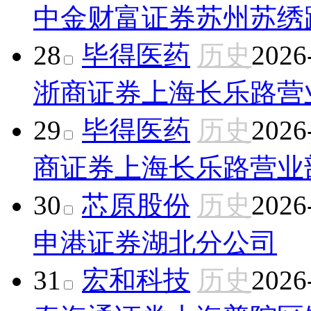
中金财富证券苏州苏绣
28
毕得医药
历史
2026
浙商证券上海长乐路营
29
毕得医药
历史
2026
商证券上海长乐路营业
30
芯原股份
历史
2026
申港证券湖北分公司
31
宏和科技
历史
2026