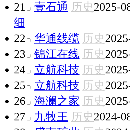
21
壹石通
历史
2025-0
细
22
华通线缆
历史
2025
23
锦江在线
历史
2025
24
立航科技
历史
2025
25
立航科技
历史
2025
26
海澜之家
历史
2025
27
九牧王
历史
2024-0