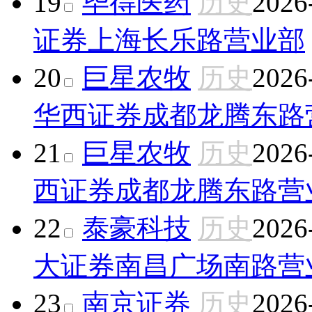
19
毕得医药
历史
2026
证券上海长乐路营业部
20
巨星农牧
历史
2026
华西证券成都龙腾东路
21
巨星农牧
历史
2026
西证券成都龙腾东路营
22
泰豪科技
历史
2026
大证券南昌广场南路营
23
南京证券
历史
2026