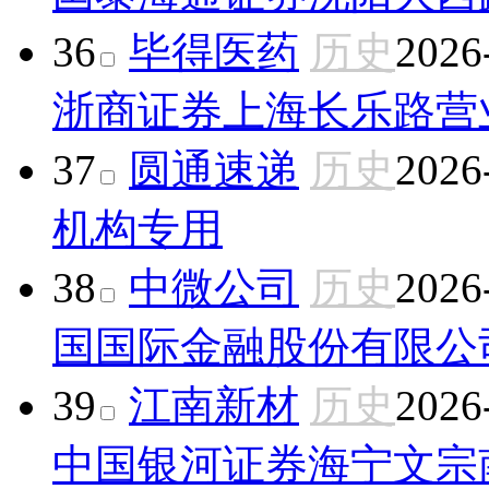
36
毕得医药
历史
2026
浙商证券上海长乐路营
37
圆通速递
历史
2026
机构专用
38
中微公司
历史
2026
国国际金融股份有限公
39
江南新材
历史
2026
中国银河证券海宁文宗