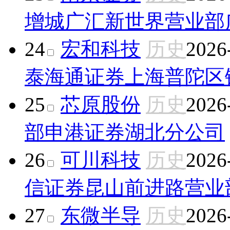
增城广汇新世界营业部
24
宏和科技
历史
2026
泰海通证券上海普陀区
25
芯原股份
历史
2026
部
申港证券湖北分公司
26
可川科技
历史
2026
信证券昆山前进路营业
27
东微半导
历史
2026