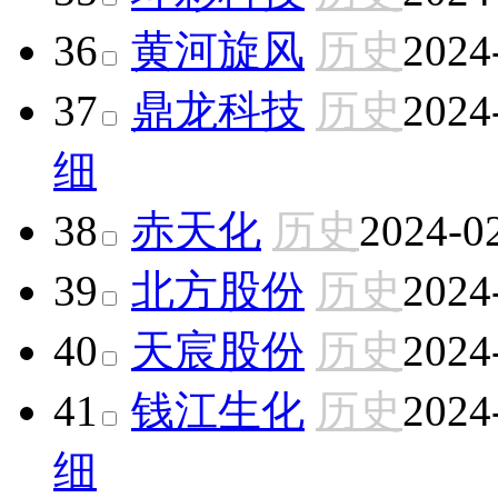
36
黄河旋风
历史
2024
37
鼎龙科技
历史
2024
细
38
赤天化
历史
2024-0
39
北方股份
历史
2024
40
天宸股份
历史
2024
41
钱江生化
历史
2024
细