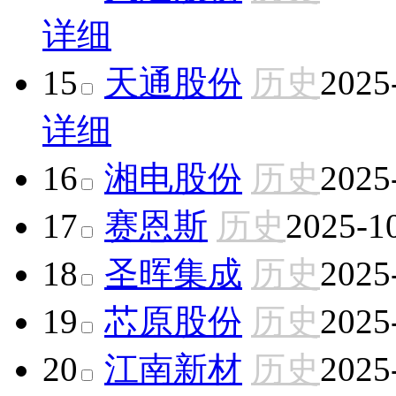
详细
15
天通股份
历史
2025
详细
16
湘电股份
历史
2025
17
赛恩斯
历史
2025-1
18
圣晖集成
历史
2025
19
芯原股份
历史
2025
20
江南新材
历史
2025