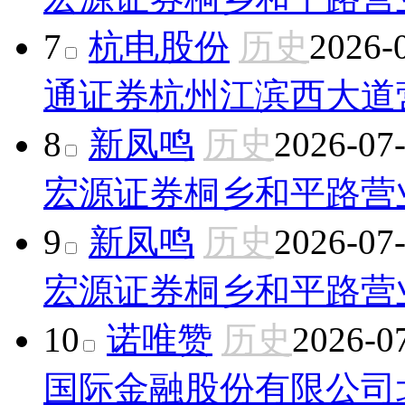
7
杭电股份
历史
2026-
通证券杭州江滨西大道
8
新凤鸣
历史
2026-07
宏源证券桐乡和平路营
9
新凤鸣
历史
2026-07
宏源证券桐乡和平路营
10
诺唯赞
历史
2026-0
国际金融股份有限公司