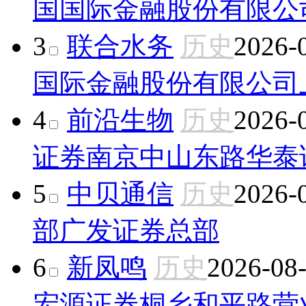
国国际金融股份有限公
3
联合水务
历史
2026-
国际金融股份有限公司
4
前沿生物
历史
2026-
证券南京中山东路华泰
5
中贝通信
历史
2026-
部
广发证券总部
6
新凤鸣
历史
2026-08
宏源证券桐乡和平路营