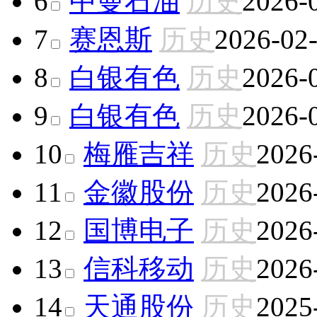
6
中曼石油
历史
2026-
7
赛恩斯
历史
2026-02
8
白银有色
历史
2026-
9
白银有色
历史
2026-
10
梅雁吉祥
历史
2026
11
金徽股份
历史
2026
12
国博电子
历史
2026
13
信科移动
历史
2026
14
天通股份
历史
2025