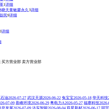
革
1
详细
孙晓天
黄敏
廖永久
3
详细
益民
9
详细
3
详细
细
额
买方营业部
卖方营业部
油2026-07-27
武汉天源2026-06-22
兔宝宝2026-05-18
华天科技20
6-07-09
盈峰环境2026-06-29
粤电力A2026-05-27
福赛科技2026-0
息发展2026-07-09
达实智能2026-08-04
双星新材2026-06-17
同宇新