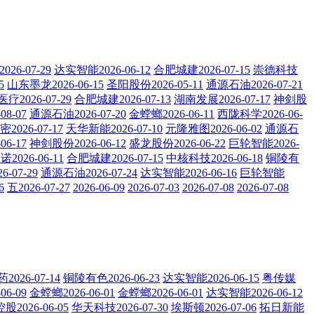
26-07-29
达实智能2026-06-12
合肥城建2026-07-15
崇德科技
5
山东墨龙2026-06-15
圣阳股份2026-05-11
通源石油2026-07-21
疗2026-07-29
合肥城建2026-07-13
湖南发展2026-07-17
神剑股
08-07
通源石油2026-07-20
金螳螂2026-06-11
西陇科学2026-06-
2026-07-17
天华新能2026-07-10
元隆雅图2026-06-02
通源石
6-17
神剑股份2026-06-12
盛龙股份2026-06-22
巨轮智能2026-
2026-06-11
合肥城建2026-07-15
中核科技2026-06-18
铜陵有
-07-29
通源石油2026-07-24
达实智能2026-06-16
巨轮智能
6
五2026-07-27
2026-06-09
2026-07-03
2026-07-08
2026-07-08
026-07-14
铜陵有色2026-06-23
达实智能2026-06-15
粤传媒
6-09
金螳螂2026-06-01
金螳螂2026-06-01
达实智能2026-06-12
2026-06-05
华天科技2026-07-30
埃斯顿2026-07-06
拓日新能