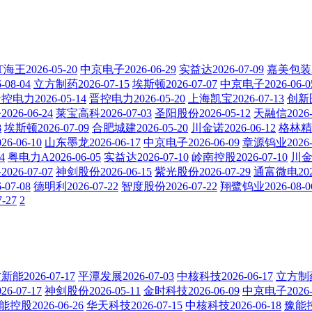
T海王2026-05-20
中京电子2026-06-29
实益达2026-07-09
嘉美包装20
08-04
立方制药2026-07-15
埃斯顿2026-07-07
中京电子2026-06-0
控电力2026-05-14
晋控电力2026-05-20
上海凯宝2026-07-13
创新医
26-06-24
莱宝高科2026-07-03
圣阳股份2026-05-12
天融信2026-
8
埃斯顿2026-07-09
合肥城建2026-05-20
川金诺2026-06-12
格林精密
6-06-10
山东墨龙2026-06-17
中京电子2026-06-09
章源钨业2026-0
4
粤电力A2026-06-05
实益达2026-07-10
岭南控股2026-07-10
川金诺
26-07-07
神剑股份2026-06-15
紫光股份2026-07-29
通富微电2026
07-08
德明利2026-07-22
智度股份2026-07-22
翔鹭钨业2026-08-0
7-27
2
能2026-07-17
平潭发展2026-07-03
中核科技2026-06-17
立方制药2
6-07-17
神剑股份2026-05-11
金时科技2026-06-09
中京电子2026-0
能控股2026-06-26
华天科技2026-07-15
中核科技2026-06-18
豫能控股