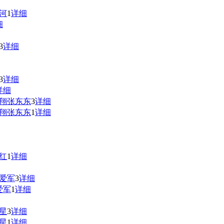
河
1
详细
细
3
详细
3
详细
详细
翔
张东东
3
详细
翔
张东东
1
详细
红
1
详细
爱军
3
详细
爱军
1
详细
星
3
详细
星
1
详细