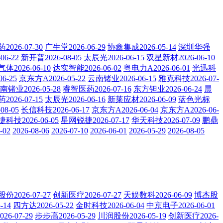
026-07-30
广生堂2026-06-29
协鑫集成2026-05-14
深圳华强
6-22
新开普2026-08-05
太辰光2026-06-15
双星新材2026-06-10
体2026-06-10
达实智能2026-06-02
粤电力A2026-06-01
光迅科
6-25
京东方A2026-05-22
云南锗业2026-06-15
雅克科技2026-07-
南锗业2026-05-28
睿智医药2026-07-16
东方钽业2026-06-24
晨
026-07-15
太辰光2026-06-16
新莱应材2026-06-09
蓝色光标
8-05
长信科技2026-06-17
京东方A2026-06-04
京东方A2026-06-
科技2026-06-05
星网锐捷2026-07-17
华天科技2026-07-09
鹏鼎
-02
2026-08-06
2026-07-10
2026-06-01
2026-05-29
2026-08-05
份2026-07-27
创新医疗2026-07-27
天娱数科2026-06-09
博杰股
-14
四方达2026-05-22
金时科技2026-06-04
中京电子2026-06-01
26-07-29
步步高2026-05-29
川润股份2026-05-19
创新医疗2026-