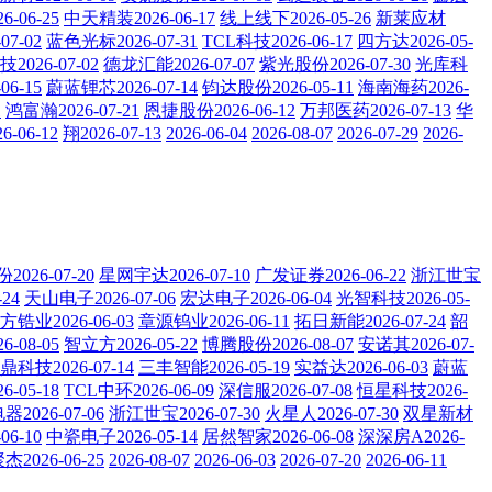
-06-25
中天精装2026-06-17
线上线下2026-05-26
新莱应材
7-02
蓝色光标2026-07-31
TCL科技2026-06-17
四方达2026-05-
2026-07-02
德龙汇能2026-07-07
紫光股份2026-07-30
光库科
06-15
蔚蓝锂芯2026-07-14
钧达股份2026-05-11
海南海药2026-
1
鸿富瀚2026-07-21
恩捷股份2026-06-12
万邦医药2026-07-13
华
-06-12
翔2026-07-13
2026-06-04
2026-08-07
2026-07-29
2026-
026-07-20
星网宇达2026-07-10
广发证券2026-06-22
浙江世宝
24
天山电子2026-07-06
宏达电子2026-06-04
光智科技2026-05-
方锆业2026-06-03
章源钨业2026-06-11
拓日新能2026-07-24
韶
-08-05
智立方2026-05-22
博腾股份2026-08-07
安诺其2026-07-
鼎科技2026-07-14
三丰智能2026-05-19
实益达2026-06-03
蔚蓝
-05-18
TCL中环2026-06-09
深信服2026-07-08
恒星科技2026-
2026-07-06
浙江世宝2026-07-30
火星人2026-07-30
双星新材
6-10
中瓷电子2026-05-14
居然智家2026-06-08
深深房A2026-
杰2026-06-25
2026-08-07
2026-06-03
2026-07-20
2026-06-11