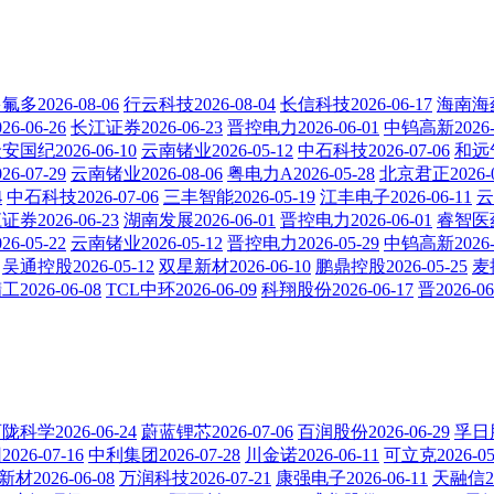
氟多2026-08-06
行云科技2026-08-04
长信科技2026-06-17
海南海药2
6-06-26
长江证券2026-06-23
晋控电力2026-06-01
中钨高新2026-0
安国纪2026-06-10
云南锗业2026-05-12
中石科技2026-07-06
和远气
6-07-29
云南锗业2026-08-06
粤电力A2026-05-28
北京君正2026-0
4
中石科技2026-07-06
三丰智能2026-05-19
江丰电子2026-06-11
云
券2026-06-23
湖南发展2026-06-01
晋控电力2026-06-01
睿智医药2
6-05-22
云南锗业2026-05-12
晋控电力2026-05-29
中钨高新2026-0
吴通控股2026-05-12
双星新材2026-06-10
鹏鼎控股2026-05-25
麦捷
2026-06-08
TCL中环2026-06-09
科翔股份2026-06-17
晋2026-06
陇科学2026-06-24
蔚蓝锂芯2026-07-06
百润股份2026-06-29
孚日股
26-07-16
中利集团2026-07-28
川金诺2026-06-11
可立克2026-05
材2026-06-08
万润科技2026-07-21
康强电子2026-06-11
天融信20