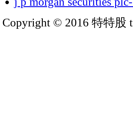
j p morgan securities
Copyright © 2016 特特股 te