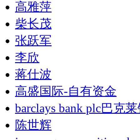
高雅萍
柴长茂
张跃军
李欣
蒋仕波
高盛国际-自有资金
barclays bank plc巴
陈世辉