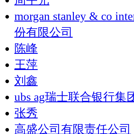
morgan stanley & co
份有限公司
陈峰
王萍
刘鑫
ubs ag瑞士联合银行集
张秀
高盛公司有限责任公司