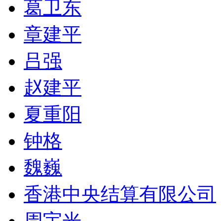
葛卫东
章建平
吕强
赵建平
夏重阳
钟格
魏巍
香港中央结算有限公司
周宇光