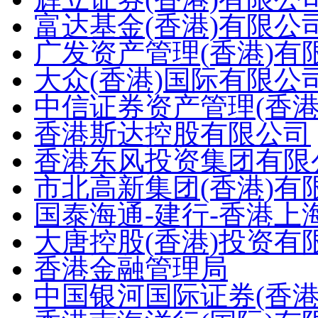
富达基金(香港)有限公
广发资产管理(香港)有限公司
大众(香港)国际有限公
中信证券资产管理(香港
香港斯达控股有限公司
香港东风投资集团有限
市北高新集团(香港)有
国泰海通-建行-香港
大唐控股(香港)投资有
香港金融管理局
中国银河国际证券(香港