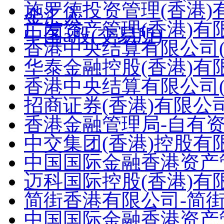
施罗德投资管理(香港)
金汇入
广发资产管理(香港)有限
中国a股(交易所)
香港中央结算有限公司(
华泰金融控股(香港)有
香港中央结算有限公司(
招商证券(香港)有限公
香港金融管理局-自有
中交集团(香港)控股有
中国国际金融香港资产管理有
迈科国际控股(香港)有
简街香港有限公司-简街亚
中国国际金融香港资产