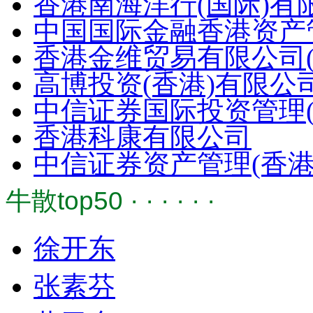
香港南海洋行(国际)有
中国国际金融香港资产管理有
香港金维贸易有限公司(goldva
高博投资(香港)有限公
中信证券国际投资管理(
香港科康有限公司
中信证券资产管理(香港)
牛散top50 · · · · · ·
徐开东
张素芬