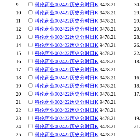
9
科伦药业
002422
历史
分时
日K
9478.21
30
10
科伦药业
002422
历史
分时
日K
9478.21
29
11
科伦药业
002422
历史
分时
日K
9478.21
29
12
科伦药业
002422
历史
分时
日K
9478.21
29
13
科伦药业
002422
历史
分时
日K
9478.21
28
14
科伦药业
002422
历史
分时
日K
9478.21
26
15
科伦药业
002422
历史
分时
日K
9478.21
22
16
科伦药业
002422
历史
分时
日K
9478.21
18
17
科伦药业
002422
历史
分时
日K
9478.21
18
科伦药业
002422
历史
分时
日K
9478.21
16
19
科伦药业
002422
历史
分时
日K
9478.21
18
20
科伦药业
002422
历史
分时
日K
9478.21
17
21
科伦药业
002422
历史
分时
日K
9478.21
22
科伦药业
002422
历史
分时
日K
9478.21
23
科伦药业
002422
历史
分时
日K
9478.21
19
24
科伦药业
002422
历史
分时
日K
9478.21
21
25
科伦药业
002422
历史
分时
日K
9478.21