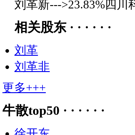
刘革新--->23.83%
相关股东 · · · · · ·
刘革
刘革非
更多+++
牛散top50 · · · · · ·
徐开东