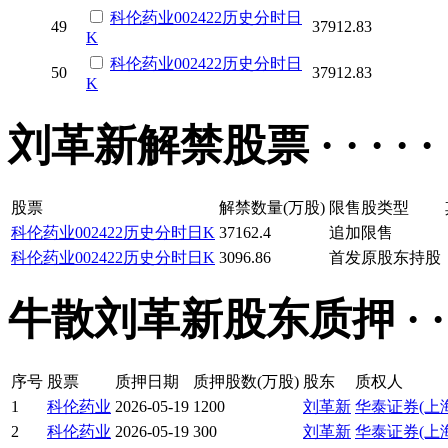
科伦药业
002422
历史
分时
日
49
37912.83
K
科伦药业
002422
历史
分时
日
50
37912.83
K
刘革新解禁股票 · · · · · 
股票
解禁数量(万股)
限售股类型
科伦药业
002422
历史
分时
日K
37162.4
追加限售
科伦药业
002422
历史
分时
日K
3096.86
首发原股东持股
牛散刘革新股东质押 · · · ·
序号
股票
质押日期
质押股数(万股)
股东
质权人
1
科伦药业
2026-05-19
1200
刘革新
华泰证券(上
2
科伦药业
2026-05-19
300
刘革新
华泰证券(上