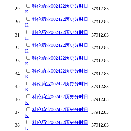
科伦药业
002422
历史
分时
日
29
37912.83
K
科伦药业
002422
历史
分时
日
30
37912.83
K
科伦药业
002422
历史
分时
日
31
37912.83
K
科伦药业
002422
历史
分时
日
32
37912.83
K
科伦药业
002422
历史
分时
日
33
37912.83
K
科伦药业
002422
历史
分时
日
34
37912.83
K
科伦药业
002422
历史
分时
日
35
37912.83
K
科伦药业
002422
历史
分时
日
36
37912.83
K
科伦药业
002422
历史
分时
日
37
37912.83
K
科伦药业
002422
历史
分时
日
38
37912.83
K