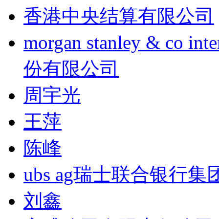
香港中央结算有限公司
morgan stanley & co
份有限公司
周宇光
王萍
陈峰
ubs ag瑞士联合银行集
刘鑫