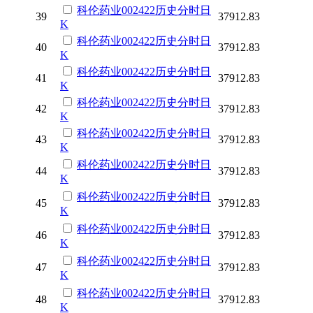
科伦药业
002422
历史
分时
日
39
37912.83
K
科伦药业
002422
历史
分时
日
40
37912.83
K
科伦药业
002422
历史
分时
日
41
37912.83
K
科伦药业
002422
历史
分时
日
42
37912.83
K
科伦药业
002422
历史
分时
日
43
37912.83
K
科伦药业
002422
历史
分时
日
44
37912.83
K
科伦药业
002422
历史
分时
日
45
37912.83
K
科伦药业
002422
历史
分时
日
46
37912.83
K
科伦药业
002422
历史
分时
日
47
37912.83
K
科伦药业
002422
历史
分时
日
48
37912.83
K