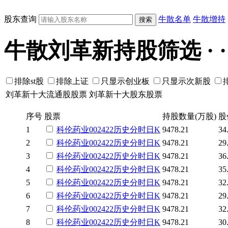
股东查询
牛散名单
牛散增持
牛散刘革新持股筛选 · · · ·
排除st股
排除上证
只显示创业板
只显示次新股
刘革新十大流通股股票
刘革新十大股东股票
序号
股票
持股数量(万股)
股
1
科伦药业
002422
历史
分时
日K
9478.21
34
2
科伦药业
002422
历史
分时
日K
9478.21
29
3
科伦药业
002422
历史
分时
日K
9478.21
36
4
科伦药业
002422
历史
分时
日K
9478.21
35
5
科伦药业
002422
历史
分时
日K
9478.21
32
6
科伦药业
002422
历史
分时
日K
9478.21
29
7
科伦药业
002422
历史
分时
日K
9478.21
32
8
科伦药业
002422
历史
分时
日K
9478.21
30