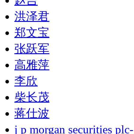
赵吉
洪泽君
郑文宝
张跃军
高雅萍
李欣
柴长茂
蒋仕波
j p morgan securities