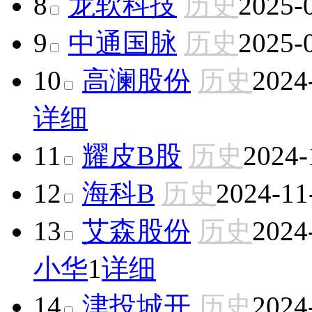
8
龙软科技
历史
2025-
9
中通国脉
历史
2025-
10
高澜股份
历史
2024
详细
11
耀皮B股
历史
2024-
12
海科B
历史
2024-11
13
艾森股份
历史
2024
小华
1
详细
14
津投城开
历史
2024