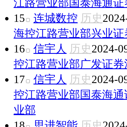
江路营业部
国泰海通证
15
连城数控
历史
2024
海控江路营业部
兴业证
16
信宇人
历史
2024-0
控江路营业部
广发证券
17
信宇人
历史
2024-0
控江路营业部
国泰海通
业部
18
思进智能
历史
2024