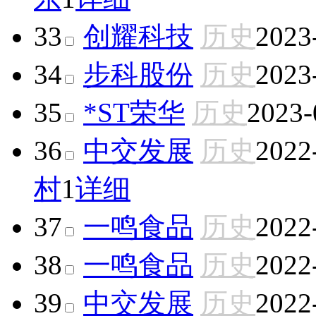
33
创耀科技
历史
2023
34
步科股份
历史
2023
35
*ST荣华
历史
2023-
36
中交发展
历史
2022
村
1
详细
37
一鸣食品
历史
2022
38
一鸣食品
历史
2022
39
中交发展
历史
2022