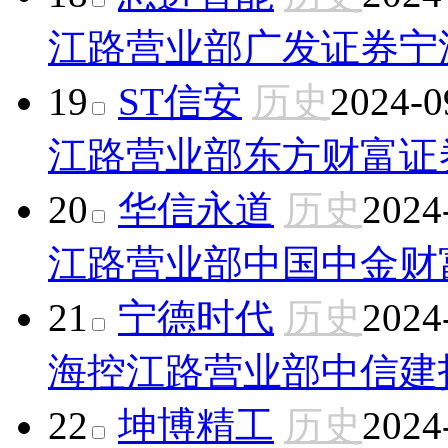
江路营业部
广发证券宁
19
ST信安
历史
2024-0
江路营业部
东方财富证
20
华信永道
历史
2024
江路营业部
中国中金财
21
宁德时代
历史
2024
海控江路营业部
中信建
22
坤博精工
历史
2024