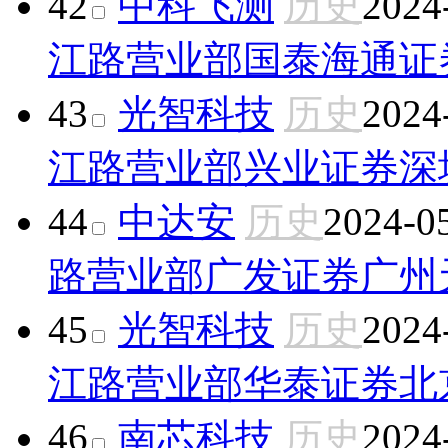
42
中科飞测
历史
2024
江路营业部
国泰海通证
43
光智科技
历史
2024
江路营业部
兴业证券深
44
中达安
历史
2024-0
路营业部
广发证券广州
45
光智科技
历史
2024
江路营业部
华泰证券北
46
南芯科技
历史
2024