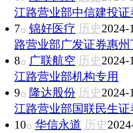
江路营业部
中信建投证
7
锦好医疗
历史
2024-
路营业部
广发证券惠州
8
广联航空
历史
2024-
江路营业部
机构专用
9
隆达股份
历史
2024-
江路营业部
国联民生证
10
华信永道
历史
2024