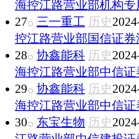
海控江路营业部
机构专
27
三一重工
历史
2024
控江路营业部
国信证券
28
协鑫能科
历史
2024
海控江路营业部
中信证
29
协鑫能科
历史
2024
海控江路营业部
中信证
30
东宝生物
历史
2024
江路营业部
中信建投证