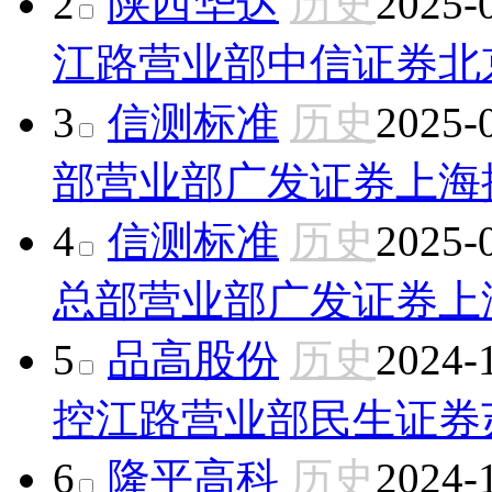
2
陕西华达
历史
2025-
江路营业部
中信证券北
3
信测标准
历史
2025-
部营业部
广发证券上海
4
信测标准
历史
2025-
总部营业部
广发证券上
5
品高股份
历史
2024-
控江路营业部
民生证券
6
隆平高科
历史
2024-