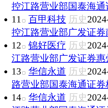
控江路营业部
国泰海通
11
百甲科技
历史
2024
控江路营业部
广发证券
12
锦好医疗
历史
2024
江路营业部
广发证券惠
13
华信永道
历史
2024
路营业部
国泰海通证券
14
华信永道
历史
2024