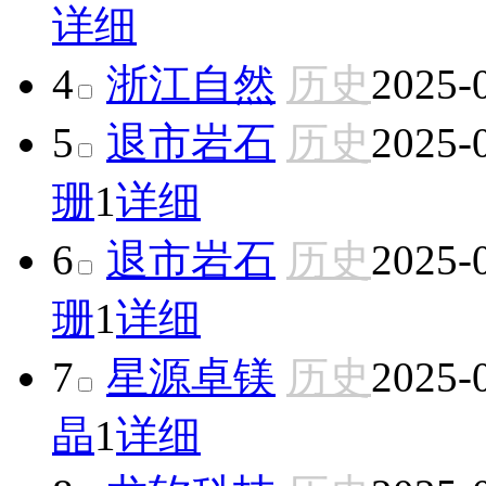
详细
4
浙江自然
历史
2025-
5
退市岩石
历史
2025-
珊
1
详细
6
退市岩石
历史
2025-
珊
1
详细
7
星源卓镁
历史
2025-
晶
1
详细