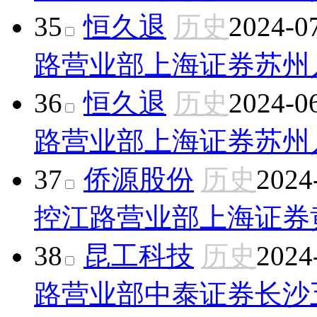
35
恒久退
历史
2024-0
路营业部
上海证券苏州
36
恒久退
历史
2024-0
路营业部
上海证券苏州
37
侨源股份
历史
2024
控江路营业部
上海证券
38
昆工科技
历史
2024
路营业部
中泰证券长沙