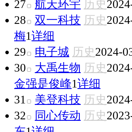
27
航天环宇
历史
2024
28
双一科技
历史
2024
梅
1
详细
29
电子城
历史
2024-0
30
大禹生物
历史
2024
金强
是俊峰
1
详细
31
美登科技
历史
2024
32
同心传动
历史
2023
东
1
详细