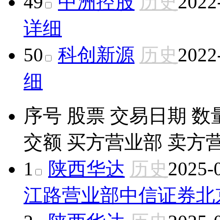
49
中洲控股
历史
2022
详细
50
科创新源
历史
2022
细
序号
股票
交易日期
数
交额
买方营业部
卖方
1
陕西华达
历史
2025-
江路营业部
中信证券北