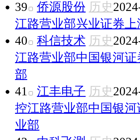
39
侨源股份
历史
2024
江路营业部
兴业证券上
40
科信技术
历史
2024
江路营业部
中国银河证
部
41
江丰电子
历史
2024
控江路营业部
中国银河
业部