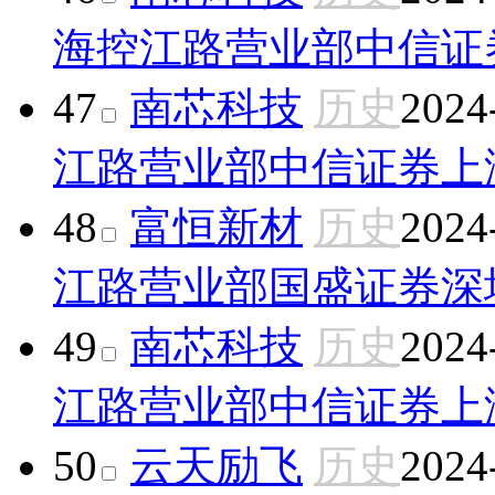
海控江路营业部
中信证
47
南芯科技
历史
2024
江路营业部
中信证券上
48
富恒新材
历史
2024
江路营业部
国盛证券深
49
南芯科技
历史
2024
江路营业部
中信证券上
50
云天励飞
历史
2024