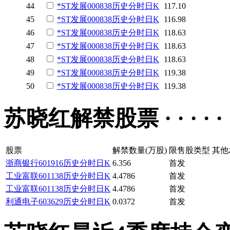
44
*ST发展
000838
历史
分时
日K
117.10
45
*ST发展
000838
历史
分时
日K
116.98
46
*ST发展
000838
历史
分时
日K
118.63
47
*ST发展
000838
历史
分时
日K
118.63
48
*ST发展
000838
历史
分时
日K
118.63
49
*ST发展
000838
历史
分时
日K
119.38
50
*ST发展
000838
历史
分时
日K
119.38
苏晓红解禁股票 · · · · · 
股票
解禁数量(万股)
限售股类型
其他
浙商银行
601916
历史
分时
日K
6.356
首发
工业富联
601138
历史
分时
日K
4.4786
首发
工业富联
601138
历史
分时
日K
4.4786
首发
利通电子
603629
历史
分时
日K
0.0372
首发