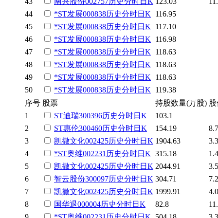
43
南兴股份
002757
历史
分时
日K
123.03
11
44
*ST发展
000838
历史
分时
日K
116.95
45
*ST发展
000838
历史
分时
日K
117.10
46
*ST发展
000838
历史
分时
日K
116.98
47
*ST发展
000838
历史
分时
日K
118.63
48
*ST发展
000838
历史
分时
日K
118.63
49
*ST发展
000838
历史
分时
日K
118.63
50
*ST发展
000838
历史
分时
日K
119.38
序号
股票
持股数量(万股)
股
1
ST迪瑞
300396
历史
分时
日K
103.1
2
ST惠伦
300460
历史
分时
日K
154.19
8.
3
凯撒文化
002425
历史
分时
日K
1904.63
3.
4
*ST奥维
002231
历史
分时
日K
315.18
1.
5
凯撒文化
002425
历史
分时
日K
2044.91
3.
6
智云股份
300097
历史
分时
日K
304.71
7.
7
凯撒文化
002425
历史
分时
日K
1999.91
4.
8
国华退
000004
历史
分时
日K
82.8
11
9
*ST奥维
002231
历史
分时
日K
504.18
3.