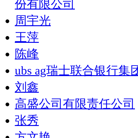
份有限公司
周宇光
王萍
陈峰
ubs ag瑞士联合银行集
刘鑫
高盛公司有限责任公司
张秀
方文艳