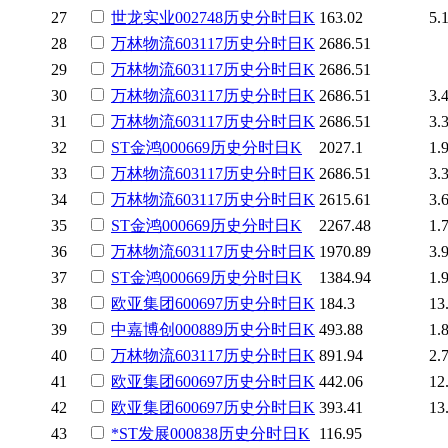
27
世龙实业
002748
历史
分时
日K
163.02
5.
28
万林物流
603117
历史
分时
日K
2686.51
29
万林物流
603117
历史
分时
日K
2686.51
30
万林物流
603117
历史
分时
日K
2686.51
3.
31
万林物流
603117
历史
分时
日K
2686.51
3.
32
ST金鸿
000669
历史
分时
日K
2027.1
1.
33
万林物流
603117
历史
分时
日K
2686.51
3.
34
万林物流
603117
历史
分时
日K
2615.61
3.
35
ST金鸿
000669
历史
分时
日K
2267.48
1.
36
万林物流
603117
历史
分时
日K
1970.89
3.
37
ST金鸿
000669
历史
分时
日K
1384.94
1.
38
欧亚集团
600697
历史
分时
日K
184.3
13
39
中嘉博创
000889
历史
分时
日K
493.88
1.
40
万林物流
603117
历史
分时
日K
891.94
2.
41
欧亚集团
600697
历史
分时
日K
442.06
12
42
欧亚集团
600697
历史
分时
日K
393.41
13
43
*ST发展
000838
历史
分时
日K
116.95