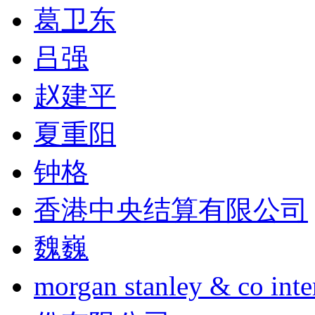
葛卫东
吕强
赵建平
夏重阳
钟格
香港中央结算有限公司
魏巍
morgan stanley & co