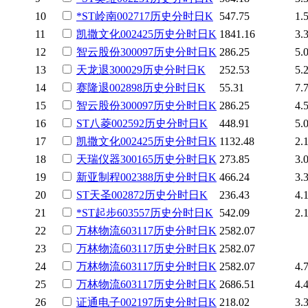
10
*ST岭南
002717
历史
分时
日K
547.75
1.
11
凯撒文化
002425
历史
分时
日K
1841.16
3.
12
智云股份
300097
历史
分时
日K
286.25
5.
13
天龙退
300029
历史
分时
日K
252.53
5.
14
赛隆退
002898
历史
分时
日K
55.31
7.
15
智云股份
300097
历史
分时
日K
286.25
4.
16
ST八菱
002592
历史
分时
日K
448.91
5.
17
凯撒文化
002425
历史
分时
日K
1132.48
2.
18
天瑞仪器
300165
历史
分时
日K
273.85
3.
19
新亚制程
002388
历史
分时
日K
466.24
3.
20
ST天圣
002872
历史
分时
日K
236.43
4.
21
*ST起步
603557
历史
分时
日K
542.09
2.
22
万林物流
603117
历史
分时
日K
2582.07
23
万林物流
603117
历史
分时
日K
2582.07
24
万林物流
603117
历史
分时
日K
2582.07
4.
25
万林物流
603117
历史
分时
日K
2686.51
4.
26
证通电子
002197
历史
分时
日K
218.02
3.