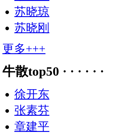
苏晓琼
苏晓刚
更多+++
牛散top50 · · · · · ·
徐开东
张素芬
章建平