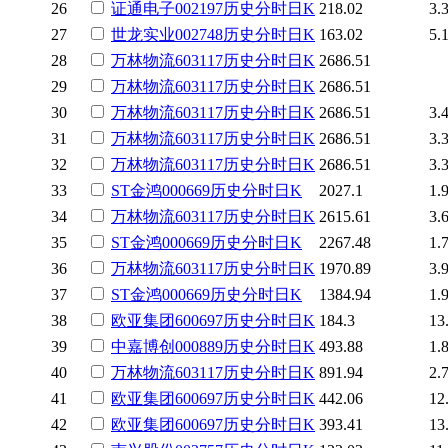
26
证通电子
002197
历史
分时
日K
218.02
3.
27
世龙实业
002748
历史
分时
日K
163.02
5.
28
万林物流
603117
历史
分时
日K
2686.51
29
万林物流
603117
历史
分时
日K
2686.51
30
万林物流
603117
历史
分时
日K
2686.51
3.
31
万林物流
603117
历史
分时
日K
2686.51
3.
32
万林物流
603117
历史
分时
日K
2686.51
3.
33
ST金鸿
000669
历史
分时
日K
2027.1
1.
34
万林物流
603117
历史
分时
日K
2615.61
3.
35
ST金鸿
000669
历史
分时
日K
2267.48
1.
36
万林物流
603117
历史
分时
日K
1970.89
3.
37
ST金鸿
000669
历史
分时
日K
1384.94
1.
38
欧亚集团
600697
历史
分时
日K
184.3
13
39
中嘉博创
000889
历史
分时
日K
493.88
1.
40
万林物流
603117
历史
分时
日K
891.94
2.
41
欧亚集团
600697
历史
分时
日K
442.06
12
42
欧亚集团
600697
历史
分时
日K
393.41
13