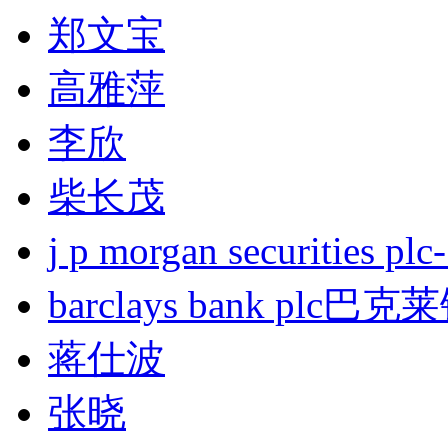
郑文宝
高雅萍
李欣
柴长茂
j p morgan securities
barclays bank plc巴
蒋仕波
张晓