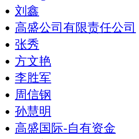
刘鑫
高盛公司有限责任公司
张秀
方文艳
李胜军
周信钢
孙慧明
高盛国际-自有资金