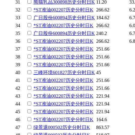
31
熊猫乳品
300898
历史
分时
日K
11.20
33
32
*ST准油
002207
历史
分时
日K
266.62
6.
33
广日股份
600894
历史
分时
日K
184.62
6.
34
*ST准油
002207
历史
分时
日K
266.62
6.
35
广日股份
600894
历史
分时
日K
240.2
6.
36
*ST准油
002207
历史
分时
日K
266.62
6.
37
*ST准油
002207
历史
分时
日K
251.66
38
*ST准油
002207
历史
分时
日K
251.66
39
*ST准油
002207
历史
分时
日K
251.66
40
三峰环境
601827
历史
分时
日K
45
41
*ST准油
002207
历史
分时
日K
251.66
42
*ST准油
002207
历史
分时
日K
251.66
43
*ST准油
002207
历史
分时
日K
221.94
44
*ST准油
002207
历史
分时
日K
221.94
45
*ST准油
002207
历史
分时
日K
221.94
46
*ST准油
002207
历史
分时
日K
164.6
47
绿景退
000502
历史
分时
日K
863.57