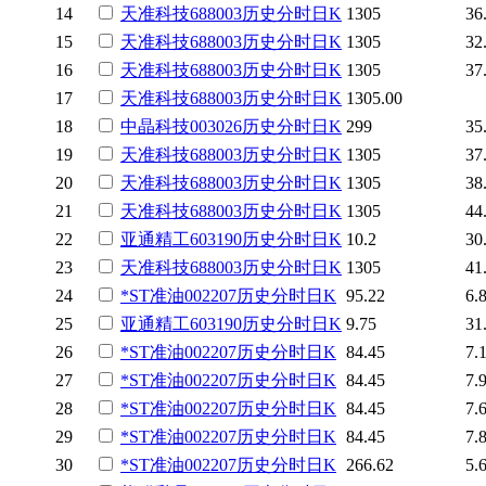
14
天准科技
688003
历史
分时
日K
1305
36
15
天准科技
688003
历史
分时
日K
1305
32
16
天准科技
688003
历史
分时
日K
1305
37
17
天准科技
688003
历史
分时
日K
1305.00
18
中晶科技
003026
历史
分时
日K
299
35
19
天准科技
688003
历史
分时
日K
1305
37
20
天准科技
688003
历史
分时
日K
1305
38
21
天准科技
688003
历史
分时
日K
1305
44
22
亚通精工
603190
历史
分时
日K
10.2
30
23
天准科技
688003
历史
分时
日K
1305
41
24
*ST准油
002207
历史
分时
日K
95.22
6.
25
亚通精工
603190
历史
分时
日K
9.75
31
26
*ST准油
002207
历史
分时
日K
84.45
7.
27
*ST准油
002207
历史
分时
日K
84.45
7.
28
*ST准油
002207
历史
分时
日K
84.45
7.
29
*ST准油
002207
历史
分时
日K
84.45
7.
30
*ST准油
002207
历史
分时
日K
266.62
5.