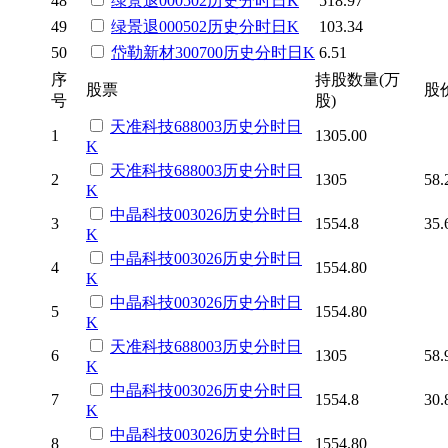
48
绿景退
000502
历史
分时
日K
518.97
49
绿景退
000502
历史
分时
日K
103.34
50
岱勒新材
300700
历史
分时
日K
6.51
序
持股数量(万
股票
股
号
股)
天准科技
688003
历史
分时
日
1
1305.00
K
天准科技
688003
历史
分时
日
2
1305
58.
K
中晶科技
003026
历史
分时
日
3
1554.8
35.
K
中晶科技
003026
历史
分时
日
4
1554.80
K
中晶科技
003026
历史
分时
日
5
1554.80
K
天准科技
688003
历史
分时
日
6
1305
58.
K
中晶科技
003026
历史
分时
日
7
1554.8
30.
K
中晶科技
003026
历史
分时
日
8
1554.80