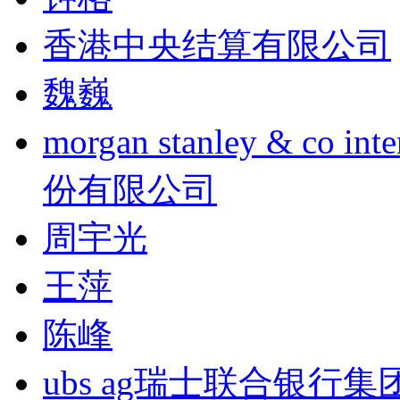
香港中央结算有限公司
魏巍
morgan stanley & co
份有限公司
周宇光
王萍
陈峰
ubs ag瑞士联合银行集