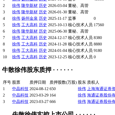
2
徐伟
隆华新材
历史
2026-03-04
董秘、高管
3
徐伟
隆华新材
历史
2026-01-30
董秘、高管
4
徐伟
扬州金泉
历史
2025-11-17
监事
0
5
徐伟
工大高科
历史
2025-10-13
核心技术人员
17560
6
徐伟
隆华新材
历史
2025-06-30
董秘、高管
7
徐伟
工大高科
历史
2024-12-17
核心技术人员
8380
8
徐伟
工大高科
历史
2024-11-28
核心技术人员
8880
9
徐伟
工大高科
历史
2024-01-04
核心技术人员
9180
10
徐伟
工大高科
历史
2023-12-25
核心技术人员
0
牛散徐伟股东质押 · · · · · ·
序号
股票
质押日期
质押股数(万股)
股东
质权人
1
中晶科技
2024-08-12
650
徐伟
上海海通证券
2
中晶科技
2023-03-29
164
徐伟
海通证券股份
3
中晶科技
2023-03-27
666
徐伟
海通证券股份
牛散徐伟实控上市公司 · · · · · ·