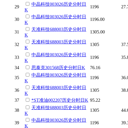
中晶科技
003026
历史
分时
日
29
1196
27.
K
中晶科技
003026
历史
分时
日
30
1196.00
K
天准科技
688003
历史
分时
日
31
1305.00
K
天准科技
688003
历史
分时
日
32
1305
37.
K
中晶科技
003026
历史
分时
日
33
1196
35.
K
34
思泰克
301568
历史
分时
日K
76.16
中晶科技
003026
历史
分时
日
35
1196
36.
K
天准科技
688003
历史
分时
日
36
1305
38.
K
37
*ST准油
002207
历史
分时
日K
95.22
天准科技
688003
历史
分时
日
38
1305
44.
K
中晶科技
003026
历史
分时
日
39
1196
39.
K