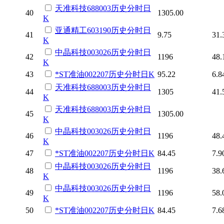
天准科技
688003
历史
分时
日
40
1305.00
K
亚通精工
603190
历史
分时
日
41
9.75
31.
K
中晶科技
003026
历史
分时
日
42
1196
48.
K
43
*ST准油
002207
历史
分时
日K
95.22
6.8
天准科技
688003
历史
分时
日
44
1305
41.
K
天准科技
688003
历史
分时
日
45
1305.00
K
中晶科技
003026
历史
分时
日
46
1196
48.
K
47
*ST准油
002207
历史
分时
日K
84.45
7.9
中晶科技
003026
历史
分时
日
48
1196
38.
K
中晶科技
003026
历史
分时
日
49
1196
58.
K
50
*ST准油
002207
历史
分时
日K
84.45
7.6