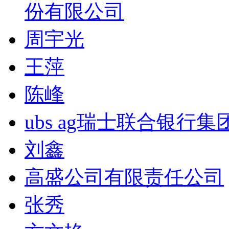
份有限公司
周宇光
王萍
陈峰
ubs ag瑞士联合银行集
刘鑫
高盛公司有限责任公司
张秀