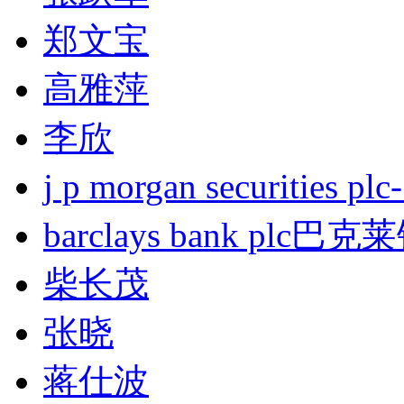
郑文宝
高雅萍
李欣
j p morgan securities
barclays bank plc巴
柴长茂
张晓
蒋仕波