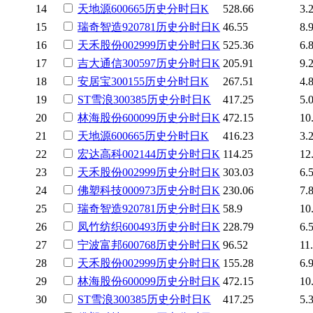
14
天地源
600665
历史
分时
日K
528.66
3.
15
瑞奇智造
920781
历史
分时
日K
46.55
8.
16
天禾股份
002999
历史
分时
日K
525.36
6.
17
吉大通信
300597
历史
分时
日K
205.91
9.
18
安居宝
300155
历史
分时
日K
267.51
4.
19
ST雪浪
300385
历史
分时
日K
417.25
5.
20
林海股份
600099
历史
分时
日K
472.15
10
21
天地源
600665
历史
分时
日K
416.23
3.
22
宏达高科
002144
历史
分时
日K
114.25
12
23
天禾股份
002999
历史
分时
日K
303.03
6.
24
佛塑科技
000973
历史
分时
日K
230.06
7.
25
瑞奇智造
920781
历史
分时
日K
58.9
10
26
凤竹纺织
600493
历史
分时
日K
228.79
6.
27
宁波富邦
600768
历史
分时
日K
96.52
11
28
天禾股份
002999
历史
分时
日K
155.28
6.
29
林海股份
600099
历史
分时
日K
472.15
10
30
ST雪浪
300385
历史
分时
日K
417.25
5.