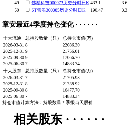
49
佛塑科技
000973
历史
分时
日K
433.1
3.
50
ST雪浪
300385
历史
分时
日K
190.47
3.
章安最近4季度持仓变化 · · · · · ·
十大流通
总持股数量（只）
总持仓市值(万)
2026-03-31
8
22086.30
2025-12-31
9
21756.01
2025-09-30
9
17066.70
2025-06-30
7
14883.34
十大股东
总持股数量（只）
总持仓市值(万)
2026-03-31
7
21705.98
2025-12-31
8
21338.92
2025-09-30
8
16477.70
2025-06-30
7
14883.34
持仓市值计算方法：持股数量 * 季报当天股价
相关股东 · · · · · ·