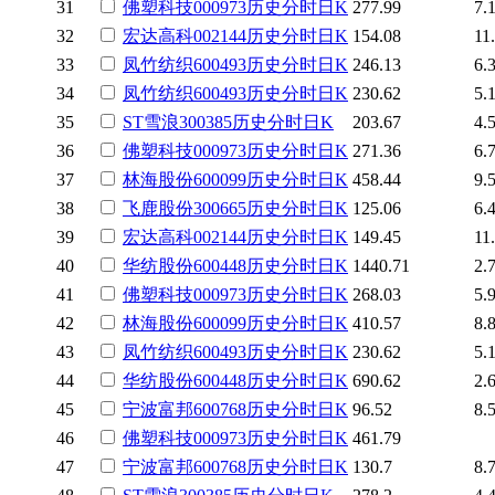
31
佛塑科技
000973
历史
分时
日K
277.99
7.
32
宏达高科
002144
历史
分时
日K
154.08
11
33
凤竹纺织
600493
历史
分时
日K
246.13
6.
34
凤竹纺织
600493
历史
分时
日K
230.62
5.
35
ST雪浪
300385
历史
分时
日K
203.67
4.
36
佛塑科技
000973
历史
分时
日K
271.36
6.
37
林海股份
600099
历史
分时
日K
458.44
9.
38
飞鹿股份
300665
历史
分时
日K
125.06
6.
39
宏达高科
002144
历史
分时
日K
149.45
11
40
华纺股份
600448
历史
分时
日K
1440.71
2.
41
佛塑科技
000973
历史
分时
日K
268.03
5.
42
林海股份
600099
历史
分时
日K
410.57
8.
43
凤竹纺织
600493
历史
分时
日K
230.62
5.
44
华纺股份
600448
历史
分时
日K
690.62
2.
45
宁波富邦
600768
历史
分时
日K
96.52
8.
46
佛塑科技
000973
历史
分时
日K
461.79
47
宁波富邦
600768
历史
分时
日K
130.7
8.