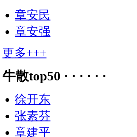
章安民
章安强
更多+++
牛散top50 · · · · · ·
徐开东
张素芬
章建平