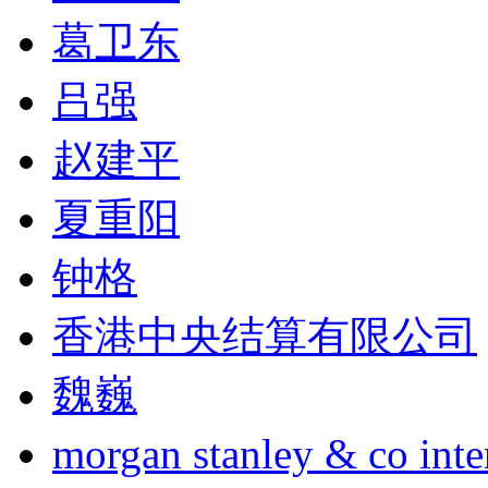
葛卫东
吕强
赵建平
夏重阳
钟格
香港中央结算有限公司
魏巍
morgan stanley & co