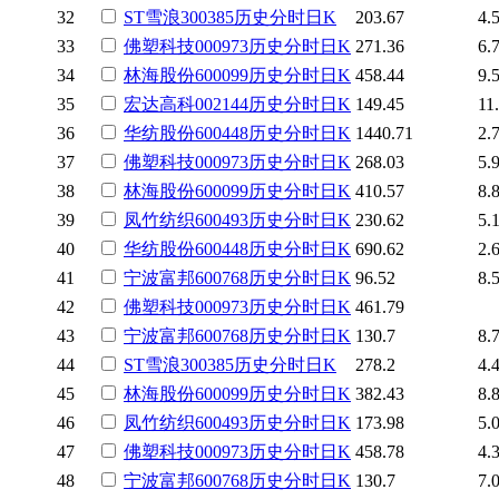
32
ST雪浪
300385
历史
分时
日K
203.67
4.
33
佛塑科技
000973
历史
分时
日K
271.36
6.
34
林海股份
600099
历史
分时
日K
458.44
9.
35
宏达高科
002144
历史
分时
日K
149.45
11
36
华纺股份
600448
历史
分时
日K
1440.71
2.
37
佛塑科技
000973
历史
分时
日K
268.03
5.
38
林海股份
600099
历史
分时
日K
410.57
8.
39
凤竹纺织
600493
历史
分时
日K
230.62
5.
40
华纺股份
600448
历史
分时
日K
690.62
2.
41
宁波富邦
600768
历史
分时
日K
96.52
8.
42
佛塑科技
000973
历史
分时
日K
461.79
43
宁波富邦
600768
历史
分时
日K
130.7
8.
44
ST雪浪
300385
历史
分时
日K
278.2
4.
45
林海股份
600099
历史
分时
日K
382.43
8.
46
凤竹纺织
600493
历史
分时
日K
173.98
5.
47
佛塑科技
000973
历史
分时
日K
458.78
4.
48
宁波富邦
600768
历史
分时
日K
130.7
7.