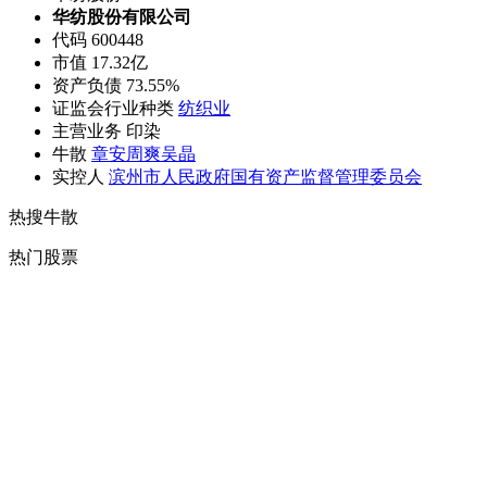
华纺股份有限公司
代码 600448
市值 17.32亿
资产负债 73.55%
证监会行业种类
纺织业
主营业务 印染
牛散
章安
周爽
吴晶
实控人
滨州市人民政府国有资产监督管理委员会
热搜牛散
热门股票