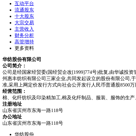
互动平台
流通股东
十大股东
大宗交易
主营收入
财务分析
高管增持
更多资料
华纺股份有限公司
公司简介：
公司是经国家经贸委(国经贸企改[1999]774号)批复,由
州惠丰纺织有限公司三家企业,共同发起设立的股份有限公司,于19
准,采用上网定价发行方式向社会公开发行人民币普通股8500万
经营范围：
棉、化纤纺织及印染精加工,棉及化纤制品、服装、服饰的生产
注册地址
山东省滨州市东海一路118号
办公地址
山东省滨州市东海一路118号
华纺股份