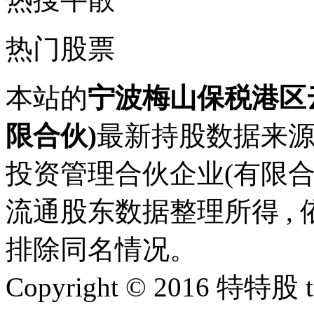
热门股票
本站的
宁波梅山保税港区
限合伙)
最新持股数据来
投资管理合伙企业(有限
流通股东数据整理所得 ,
排除同名情况。
Copyright © 2016 特特股 te