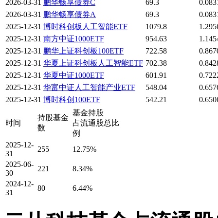
2026-03-31
鹏华畅享债券C
69.3
0.08
2026-03-31
鹏华畅享债券A
69.3
0.08
2025-12-31
博时科创板人工智能ETF
1079.8
1.29
2025-12-31
南方中证1000ETF
954.63
1.14
2025-12-31
鹏华上证科创板100ETF
722.58
0.86
2025-12-31
华夏上证科创板人工智能ETF
702.38
0.84
2025-12-31
华夏中证1000ETF
601.91
0.72
2025-12-31
华富中证人工智能产业ETF
548.04
0.65
2025-12-31
博时科创100ETF
542.21
0.65
基金持股
持股基金
时间
占流通股总比
数
例
2025-12-
255
12.75%
31
2025-06-
221
8.34%
30
2024-12-
80
6.44%
31