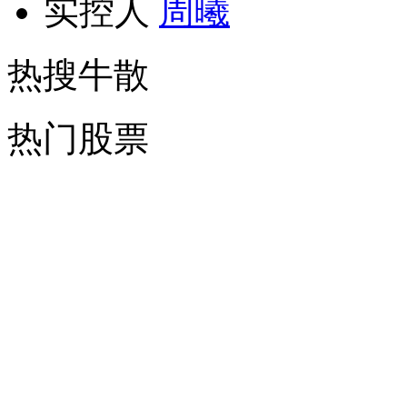
实控人
周曦
热搜牛散
热门股票