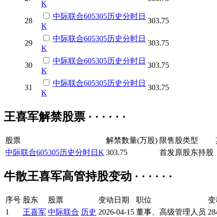
K
中际联合
605305
历史
分时
日
28
303.75
K
中际联合
605305
历史
分时
日
29
303.75
K
中际联合
605305
历史
分时
日
30
303.75
K
中际联合
605305
历史
分时
日
31
303.75
K
王喜军解禁股票 · · · · · ·
股票
解禁数量(万股)
限售股类型
中际联合
605305
历史
分时
日K
303.75
首发原股东持股
牛散王喜军高管持股变动 · · · · · ·
序号
股东
股票
变动日期
职位
变
1
王喜军
中际联合
历史
2026-04-15
董事、高级管理人员
28