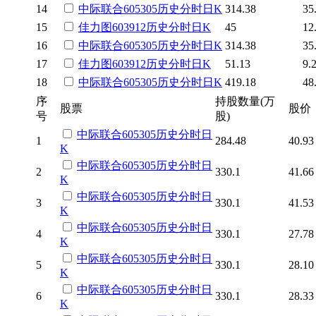
14
中际联合
605305
历史
分时
日K
314.38
35
15
佳力图
603912
历史
分时
日K
45
12
16
中际联合
605305
历史
分时
日K
314.38
35
17
佳力图
603912
历史
分时
日K
51.13
9.
18
中际联合
605305
历史
分时
日K
419.18
48
序
持股数量(万
股票
股价
号
股)
中际联合
605305
历史
分时
日
1
284.48
40.93
K
中际联合
605305
历史
分时
日
2
330.1
41.66
K
中际联合
605305
历史
分时
日
3
330.1
41.53
K
中际联合
605305
历史
分时
日
4
330.1
27.78
K
中际联合
605305
历史
分时
日
5
330.1
28.10
K
中际联合
605305
历史
分时
日
6
330.1
28.33
K