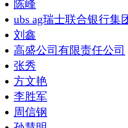
陈峰
ubs ag瑞士联合银行集
刘鑫
高盛公司有限责任公司
张秀
方文艳
李胜军
周信钢
孙慧明