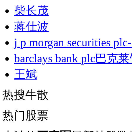
柴长茂
蒋仕波
j p morgan securities
barclays bank plc巴
王斌
热搜牛散
热门股票