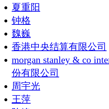
夏重阳
钟格
魏巍
香港中央结算有限公司
morgan stanley & co
份有限公司
周宇光
王萍