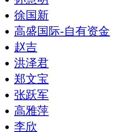
徐国新
高盛国际-自有资金
赵吉
洪泽君
郑文宝
张跃军
高雅萍
李欣