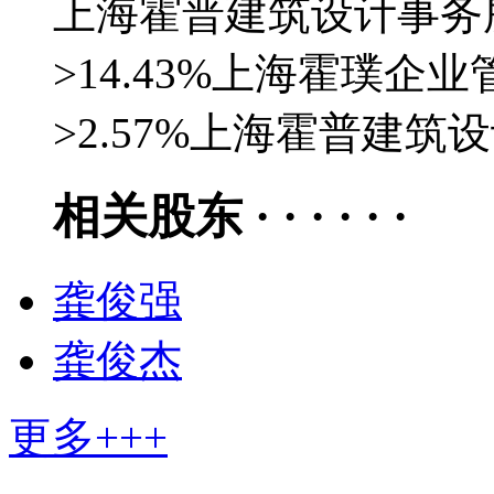
上海霍普建筑设计事务所
>14.43%上海霍璞企业
>2.57%上海霍普建
相关股东 · · · · · ·
龚俊强
龚俊杰
更多+++