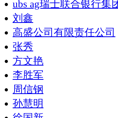
ubs ag瑞士联合银行集
刘鑫
高盛公司有限责任公司
张秀
方文艳
李胜军
周信钢
孙慧明
徐国新