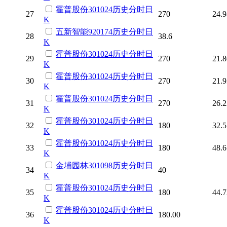
霍普股份
301024
历史
分时
日
27
270
24.9
K
五新智能
920174
历史
分时
日
28
38.6
K
霍普股份
301024
历史
分时
日
29
270
21.8
K
霍普股份
301024
历史
分时
日
30
270
21.9
K
霍普股份
301024
历史
分时
日
31
270
26.2
K
霍普股份
301024
历史
分时
日
32
180
32.5
K
霍普股份
301024
历史
分时
日
33
180
48.6
K
金埔园林
301098
历史
分时
日
34
40
K
霍普股份
301024
历史
分时
日
35
180
44.7
K
霍普股份
301024
历史
分时
日
36
180.00
K