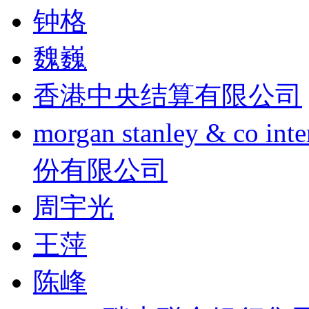
钟格
魏巍
香港中央结算有限公司
morgan stanley & co
份有限公司
周宇光
王萍
陈峰