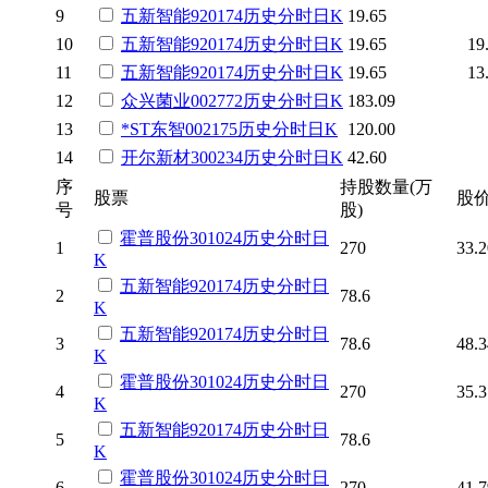
9
五新智能
920174
历史
分时
日K
19.65
10
五新智能
920174
历史
分时
日K
19.65
19
11
五新智能
920174
历史
分时
日K
19.65
13
12
众兴菌业
002772
历史
分时
日K
183.09
13
*ST东智
002175
历史
分时
日K
120.00
14
开尔新材
300234
历史
分时
日K
42.60
序
持股数量(万
股票
股
号
股)
霍普股份
301024
历史
分时
日
1
270
33.2
K
五新智能
920174
历史
分时
日
2
78.6
K
五新智能
920174
历史
分时
日
3
78.6
48.3
K
霍普股份
301024
历史
分时
日
4
270
35.3
K
五新智能
920174
历史
分时
日
5
78.6
K
霍普股份
301024
历史
分时
日
6
270
41.7