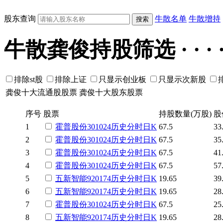
股东查询
牛散名单
牛散增持
牛散龚俊持股筛选 · · · · 
排除st股
排除上证
只显示创业板
只显示次新股
龚俊十大流通股股票
龚俊十大股东股票
序号
股票
持股数量(万股)
股
1
霍普股份
301024
历史
分时
日K
67.5
33
2
霍普股份
301024
历史
分时
日K
67.5
35
3
霍普股份
301024
历史
分时
日K
67.5
41
4
霍普股份
301024
历史
分时
日K
67.5
57
5
五新智能
920174
历史
分时
日K
19.65
39
6
五新智能
920174
历史
分时
日K
19.65
28
7
霍普股份
301024
历史
分时
日K
67.5
25
8
五新智能
920174
历史
分时
日K
19.65
28