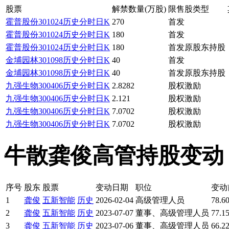
股票
解禁数量(万股)
限售股类型
霍普股份
301024
历史
分时
日K
270
首发
霍普股份
301024
历史
分时
日K
180
首发
霍普股份
301024
历史
分时
日K
180
首发原股东持股
金埔园林
301098
历史
分时
日K
40
首发
金埔园林
301098
历史
分时
日K
40
首发原股东持股
九强生物
300406
历史
分时
日K
2.8282
股权激励
九强生物
300406
历史
分时
日K
2.121
股权激励
九强生物
300406
历史
分时
日K
7.0702
股权激励
九强生物
300406
历史
分时
日K
7.0702
股权激励
牛散龚俊高管持股变动 · · ·
序号
股东
股票
变动日期
职位
变动
1
龚俊
五新智能
历史
2026-02-04
高级管理人员
78.6
2
龚俊
五新智能
历史
2023-07-07
董事、高级管理人员
77.1
3
龚俊
五新智能
历史
2023-07-06
董事、高级管理人员
66.2