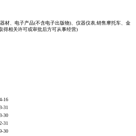
器材、电子产品(不含电子出版物)、仪器仪表,销售摩托车、金
,取得相关许可或审批后方可从事经营)
期
4-16
3-31
3-30
2-31
9-30