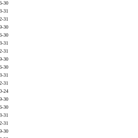
6-30
3-31
2-31
9-30
6-30
3-31
2-31
9-30
6-30
3-31
2-31
0-24
9-30
6-30
3-31
2-31
9-30