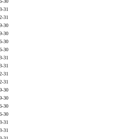
6-30
3-31
2-31
9-30
9-30
6-30
6-30
3-31
3-31
2-31
2-31
9-30
9-30
6-30
6-30
3-31
3-31
3-31