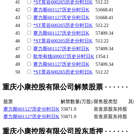
41
*ST景谷
600265
历史
分时
日K
512.22
42
赛力斯
601127
历史
分时
日K
51668.41
43
赛力斯
601127
历史
分时
日K
51668.41
44
*ST景谷
600265
历史
分时
日K
512.22
45
赛力斯
601127
历史
分时
日K
57409.34
46
*ST景谷
600265
历史
分时
日K
512.22
47
赛力斯
601127
历史
分时
日K
57409.34
48
歌华有线
600037
历史
分时
日K
1354.1
49
赛力斯
601127
历史
分时
日K
57409.34
50
*ST景谷
600265
历史
分时
日K
512.22
重庆小康控股有限公司解禁股票 · · · · · ·
股票
解禁数量(万股)
限售股类型
其
赛力斯
601127
历史
分时
日K
55871.9
首发原股东持股
赛力斯
601127
历史
分时
日K
55871.9
首发原股东持股
重庆小康控股有限公司股东质押 · · · · · ·