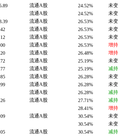
流通A股
未变
5.89
24.52%
流通A股
未变
24.52%
流通A股
未变
3.39
26.53%
流通A股
未变
.42
26.53%
流通A股
未变
.12
26.53%
流通A股
增持
.00
26.53%
流通A股
增持
.20
26.48%
流通A股
未变
.72
25.19%
流通A股
减持
.77
25.19%
流通A股
未变
.85
26.28%
流通A股
未变
.99
26.28%
流通A股
减持
26.28%
流通A股
减持
.26
27.71%
增持
28.41%
流通A股
未变
.09
30.54%
未变
30.54%
流通A股
减持
.05
30.54%