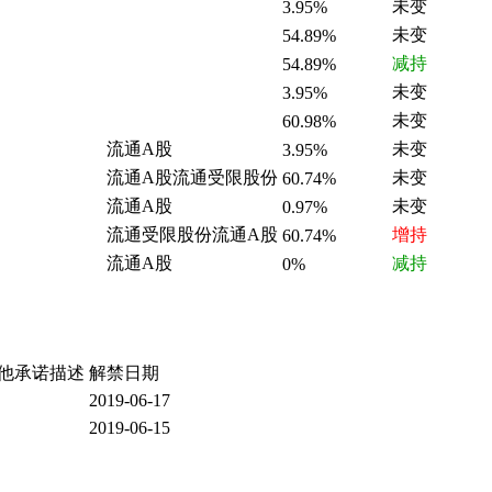
未变
3.95%
未变
54.89%
减持
54.89%
未变
3.95%
未变
60.98%
流通A股
未变
3.95%
流通A股流通受限股份
未变
60.74%
流通A股
未变
0.97%
流通受限股份流通A股
增持
60.74%
流通A股
减持
0%
他承诺描述
解禁日期
2019-06-17
2019-06-15