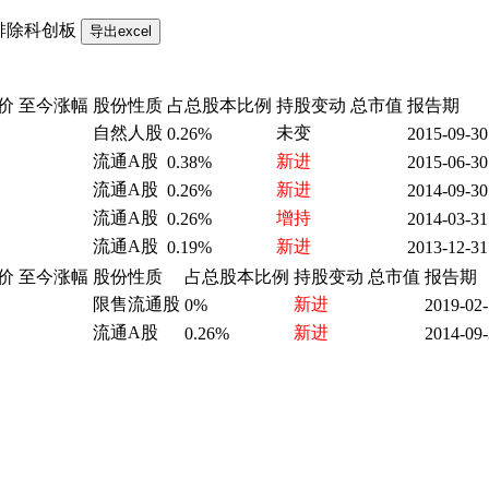
排除科创板
价
至今涨幅
股份性质
占总股本比例
持股变动
总市值
报告期
自然人股
未变
0.26%
2015-09-30
流通A股
新进
0.38%
2015-06-30
流通A股
新进
0.26%
2014-09-30
流通A股
增持
0.26%
2014-03-31
流通A股
新进
0.19%
2013-12-31
价
至今涨幅
股份性质
占总股本比例
持股变动
总市值
报告期
限售流通股
新进
0%
2019-02
流通A股
新进
0.26%
2014-09