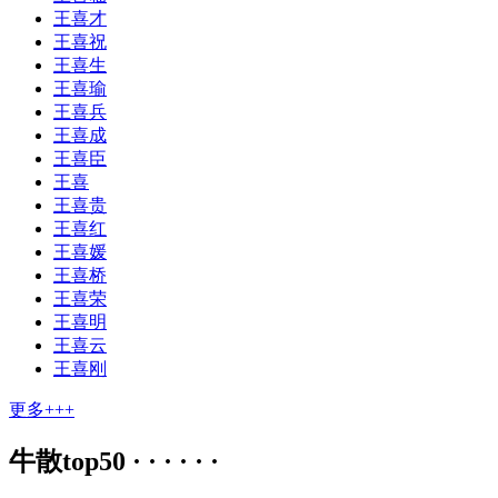
王喜才
王喜祝
王喜生
王喜瑜
王喜兵
王喜成
王喜臣
王喜
王喜贵
王喜红
王喜媛
王喜桥
王喜荣
王喜明
王喜云
王喜刚
更多+++
牛散top50 · · · · · ·