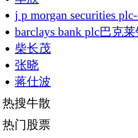
j p morgan securities
barclays bank plc巴
柴长茂
张晓
蒋仕波
热搜牛散
热门股票