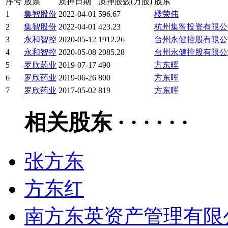
序号
股票
质押日期
质押股数(万股)
股东
1
集智股份
2022-04-01
596.67
楼荣伟
2
集智股份
2022-04-01
423.23
杭州集智投资有限公
3
永和智控
2020-05-12
1912.26
台州永健控股有限公
4
永和智控
2020-05-08
2085.28
台州永健控股有限公
5
罗欣药业
2019-07-17
490
方东晖
6
罗欣药业
2019-06-26
800
方东晖
7
罗欣药业
2017-05-02
819
方东晖
相关股东 · · · · · ·
张方东
方东红
南方东英资产管理有限公司