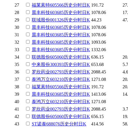
27
福莱蒽特
605566
历史
分时
日K
191.72
27
28
晨丰科技
603685
历史
分时
日K
1078.06
17
29
联域股份
001326
历史
分时
日K
44.23
47
30
晨丰科技
603685
历史
分时
日K
1078.06
31
晨丰科技
603685
历史
分时
日K
1078.06
32
晨丰科技
603685
历史
分时
日K
1093.06
33
晨丰科技
603685
历史
分时
日K
1332.06
34
联德股份
605060
历史
分时
日K
636.15
20
35
中来股份
300393
历史
分时
日K
653.68
5.
36
罗欣药业
002793
历史
分时
日K
2088.45
4.
37
泰鸿万立
603210
历史
分时
日K
1271.08
20
38
福莱蒽特
605566
历史
分时
日K
191.72
20
39
晨丰科技
603685
历史
分时
日K
1413.06
14
40
泰鸿万立
603210
历史
分时
日K
1271.08
41
罗欣药业
002793
历史
分时
日K
2088.45
3.
42
联德股份
605060
历史
分时
日K
656.15
19
43
ST诺泰
688076
历史
分时
日K
414.56
58