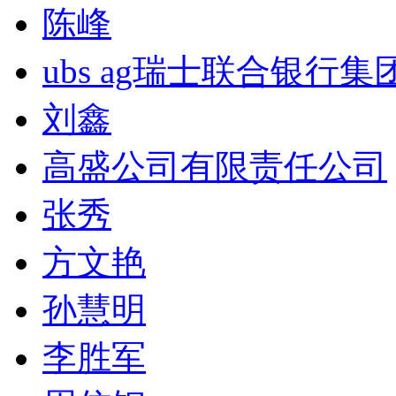
陈峰
ubs ag瑞士联合银行集
刘鑫
高盛公司有限责任公司
张秀
方文艳
孙慧明
李胜军