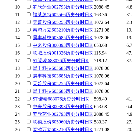
10
罗欣药业
002793
历史
分时
日K
2088.45
4.
11
福莱蒽特
605566
历史
分时
日K
163.36
31
12
天普股份
605255
历史
分时
日K
1072.64
21
13
泰鸿万立
603210
历史
分时
日K
1271.08
19
14
晨丰科技
603685
历史
分时
日K
1078.06
19
15
中来股份
300393
历史
分时
日K
653.68
6.
16
联域股份
001326
历史
分时
日K
115.94
47
17
ST诺泰
688076
历史
分时
日K
718.12
37
18
晨丰科技
603685
历史
分时
日K
1078.06
19
晨丰科技
603685
历史
分时
日K
1078.06
20
天普股份
605255
历史
分时
日K
1072.64
21
晨丰科技
603685
历史
分时
日K
1078.06
22
ST诺泰
688076
历史
分时
日K
598.49
41
23
中来股份
300393
历史
分时
日K
653.68
6.
24
罗欣药业
002793
历史
分时
日K
2088.45
4.
25
联德股份
605060
历史
分时
日K
580.37
27
26
泰鸿万立
603210
历史
分时
日K
1271.08
20