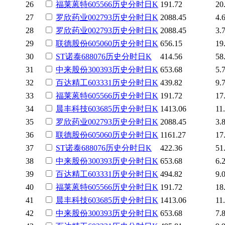
26
福莱蒽特
605566
历史
分时
日K
191.72
20
27
罗欣药业
002793
历史
分时
日K
2088.45
4.
28
罗欣药业
002793
历史
分时
日K
2088.45
3.
29
联德股份
605060
历史
分时
日K
656.15
19
30
ST诺泰
688076
历史
分时
日K
414.56
58
31
中来股份
300393
历史
分时
日K
653.68
5.
32
百达精工
603331
历史
分时
日K
439.82
9.
33
福莱蒽特
605566
历史
分时
日K
191.72
17
34
晨丰科技
603685
历史
分时
日K
1413.06
11
35
罗欣药业
002793
历史
分时
日K
2088.45
3.
36
联德股份
605060
历史
分时
日K
1161.27
17
37
ST诺泰
688076
历史
分时
日K
422.36
51
38
中来股份
300393
历史
分时
日K
653.68
6.
39
百达精工
603331
历史
分时
日K
494.82
9.
40
福莱蒽特
605566
历史
分时
日K
191.72
18
41
晨丰科技
603685
历史
分时
日K
1413.06
11
42
中来股份
300393
历史
分时
日K
653.68
7.