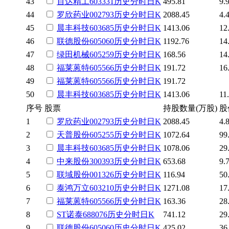
43
百达精工
603331
历史
分时
日K
495.81
9.
44
罗欣药业
002793
历史
分时
日K
2088.45
4.
45
晨丰科技
603685
历史
分时
日K
1413.06
12
46
联德股份
605060
历史
分时
日K
1192.76
14
47
绿田机械
605259
历史
分时
日K
168.56
14
48
福莱蒽特
605566
历史
分时
日K
191.72
16
49
福莱蒽特
605566
历史
分时
日K
191.72
50
晨丰科技
603685
历史
分时
日K
1413.06
11
序号
股票
持股数量(万股)
股
1
罗欣药业
002793
历史
分时
日K
2088.45
4.
2
天普股份
605255
历史
分时
日K
1072.64
99
3
晨丰科技
603685
历史
分时
日K
1078.06
29
4
中来股份
300393
历史
分时
日K
653.68
9.
5
联域股份
001326
历史
分时
日K
116.94
50
6
泰鸿万立
603210
历史
分时
日K
1271.08
17
7
福莱蒽特
605566
历史
分时
日K
163.36
28
8
ST诺泰
688076
历史
分时
日K
741.12
29
9
联德股份
605060
历史
分时
日K
425.02
36