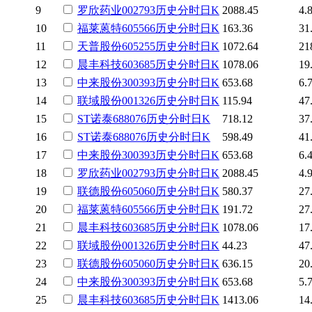
9
罗欣药业
002793
历史
分时
日K
2088.45
4.
10
福莱蒽特
605566
历史
分时
日K
163.36
31
11
天普股份
605255
历史
分时
日K
1072.64
21
12
晨丰科技
603685
历史
分时
日K
1078.06
19
13
中来股份
300393
历史
分时
日K
653.68
6.
14
联域股份
001326
历史
分时
日K
115.94
47
15
ST诺泰
688076
历史
分时
日K
718.12
37
16
ST诺泰
688076
历史
分时
日K
598.49
41
17
中来股份
300393
历史
分时
日K
653.68
6.
18
罗欣药业
002793
历史
分时
日K
2088.45
4.
19
联德股份
605060
历史
分时
日K
580.37
27
20
福莱蒽特
605566
历史
分时
日K
191.72
27
21
晨丰科技
603685
历史
分时
日K
1078.06
17
22
联域股份
001326
历史
分时
日K
44.23
47
23
联德股份
605060
历史
分时
日K
636.15
20
24
中来股份
300393
历史
分时
日K
653.68
5.
25
晨丰科技
603685
历史
分时
日K
1413.06
14