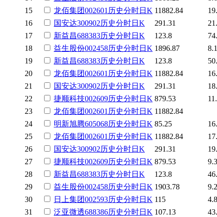
15
龙佰集团
002601
历史
分时
日K
11882.84
19
16
国安达
300902
历史
分时
日K
291.31
21
17
新益昌
688383
历史
分时
日K
123.8
74
18
益生股份
002458
历史
分时
日K
1896.87
8.
19
新益昌
688383
历史
分时
日K
123.8
50
20
龙佰集团
002601
历史
分时
日K
11882.84
16
21
国安达
300902
历史
分时
日K
291.31
18
22
捷顺科技
002609
历史
分时
日K
879.53
11
23
龙佰集团
002601
历史
分时
日K
11882.84
24
明新旭腾
605068
历史
分时
日K
85.25
16
25
龙佰集团
002601
历史
分时
日K
11882.84
17
26
国安达
300902
历史
分时
日K
291.31
19
27
捷顺科技
002609
历史
分时
日K
879.53
9.
28
新益昌
688383
历史
分时
日K
123.8
46
29
益生股份
002458
历史
分时
日K
1903.78
9.
30
日上集团
002593
历史
分时
日K
115
4.
31
泛亚微透
688386
历史
分时
日K
107.13
43