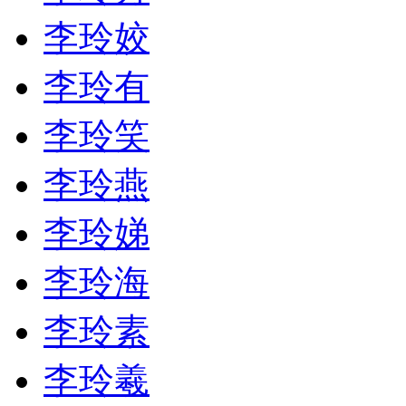
李玲姣
李玲有
李玲笑
李玲燕
李玲娣
李玲海
李玲素
李玲羲