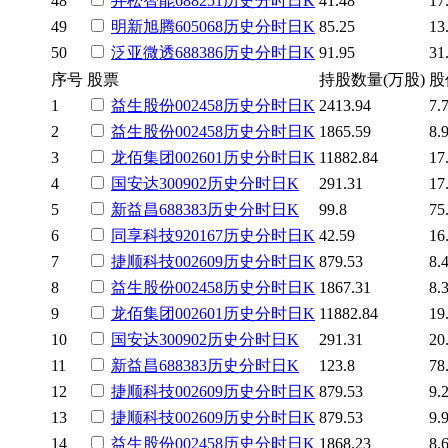
48
井松智能
688251
历史
分时
日K
41.48
17
49
明新旭腾
605068
历史
分时
日K
85.25
13
50
泛亚微透
688386
历史
分时
日K
91.95
31
序号
股票
持股数量(万股)
股
1
益生股份
002458
历史
分时
日K
2413.94
7.
2
益生股份
002458
历史
分时
日K
1865.59
8.
3
龙佰集团
002601
历史
分时
日K
11882.84
17
4
国安达
300902
历史
分时
日K
291.31
17
5
新益昌
688383
历史
分时
日K
99.8
75
6
同享科技
920167
历史
分时
日K
42.59
16
7
捷顺科技
002609
历史
分时
日K
879.53
8.
8
益生股份
002458
历史
分时
日K
1867.31
8.
9
龙佰集团
002601
历史
分时
日K
11882.84
19
10
国安达
300902
历史
分时
日K
291.31
20
11
新益昌
688383
历史
分时
日K
123.8
78
12
捷顺科技
002609
历史
分时
日K
879.53
9.
13
捷顺科技
002609
历史
分时
日K
879.53
9.
14
益生股份
002458
历史
分时
日K
1868.23
8.