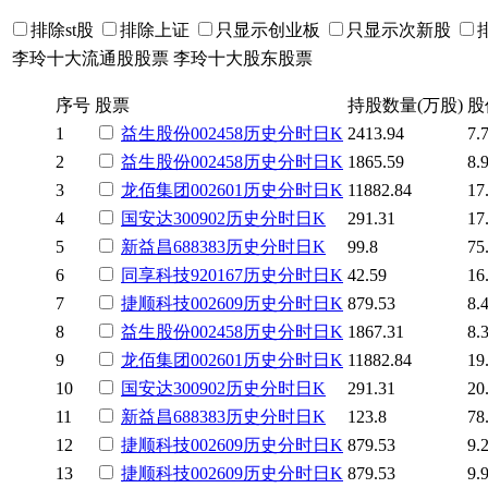
排除st股
排除上证
只显示创业板
只显示次新股
李玲十大流通股股票
李玲十大股东股票
序号
股票
持股数量(万股)
股
1
益生股份
002458
历史
分时
日K
2413.94
7.
2
益生股份
002458
历史
分时
日K
1865.59
8.
3
龙佰集团
002601
历史
分时
日K
11882.84
17
4
国安达
300902
历史
分时
日K
291.31
17
5
新益昌
688383
历史
分时
日K
99.8
75
6
同享科技
920167
历史
分时
日K
42.59
16
7
捷顺科技
002609
历史
分时
日K
879.53
8.
8
益生股份
002458
历史
分时
日K
1867.31
8.
9
龙佰集团
002601
历史
分时
日K
11882.84
19
10
国安达
300902
历史
分时
日K
291.31
20
11
新益昌
688383
历史
分时
日K
123.8
78
12
捷顺科技
002609
历史
分时
日K
879.53
9.
13
捷顺科技
002609
历史
分时
日K
879.53
9.