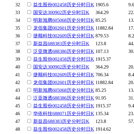
32
益生股份
002458
历史
分时
日K
1905.6
9.
33
国安达
300902
历史
分时
日K
364.29
22
34
明新旭腾
605068
历史
分时
日K
85.25
13
35
龙佰集团
002601
历史
分时
日K
11882.84
17
36
捷顺科技
002609
历史
分时
日K
879.53
8.
37
新益昌
688383
历史
分时
日K
123.8
44
38
泛亚微透
688386
历史
分时
日K
107.13
30
39
益生股份
002458
历史
分时
日K
1915.37
40
国安达
300902
历史
分时
日K
364.29
20
41
捷顺科技
002609
历史
分时
日K
706.34
8.
42
龙佰集团
002601
历史
分时
日K
11882.84
20
43
明新旭腾
605068
历史
分时
日K
85.25
13
44
泛亚微透
688386
历史
分时
日K
91.95
31
45
益生股份
002458
历史
分时
日K
1915.37
9.
46
华依科技
688071
历史
分时
日K
135.34
23
47
新益昌
688383
历史
分时
日K
123.8
57
48
益生股份
002458
历史
分时
日K
1914.62