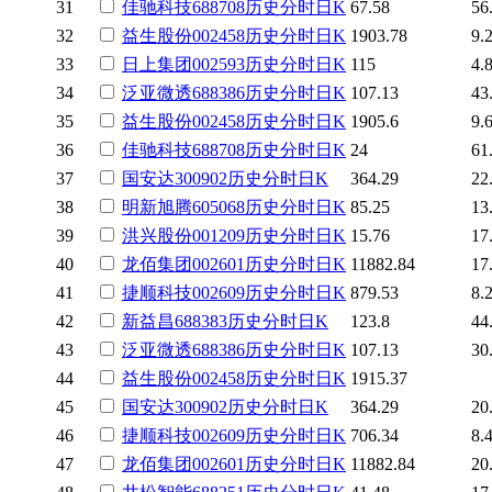
31
佳驰科技
688708
历史
分时
日K
67.58
56
32
益生股份
002458
历史
分时
日K
1903.78
9.
33
日上集团
002593
历史
分时
日K
115
4.
34
泛亚微透
688386
历史
分时
日K
107.13
43
35
益生股份
002458
历史
分时
日K
1905.6
9.
36
佳驰科技
688708
历史
分时
日K
24
61
37
国安达
300902
历史
分时
日K
364.29
22
38
明新旭腾
605068
历史
分时
日K
85.25
13
39
洪兴股份
001209
历史
分时
日K
15.76
17
40
龙佰集团
002601
历史
分时
日K
11882.84
17
41
捷顺科技
002609
历史
分时
日K
879.53
8.
42
新益昌
688383
历史
分时
日K
123.8
44
43
泛亚微透
688386
历史
分时
日K
107.13
30
44
益生股份
002458
历史
分时
日K
1915.37
45
国安达
300902
历史
分时
日K
364.29
20
46
捷顺科技
002609
历史
分时
日K
706.34
8.
47
龙佰集团
002601
历史
分时
日K
11882.84
20