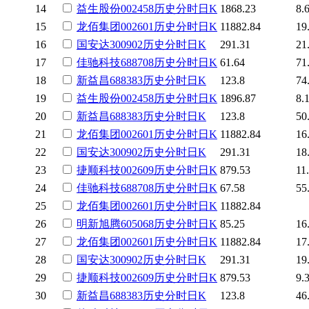
14
益生股份
002458
历史
分时
日K
1868.23
8.
15
龙佰集团
002601
历史
分时
日K
11882.84
19
16
国安达
300902
历史
分时
日K
291.31
21
17
佳驰科技
688708
历史
分时
日K
61.64
71
18
新益昌
688383
历史
分时
日K
123.8
74
19
益生股份
002458
历史
分时
日K
1896.87
8.
20
新益昌
688383
历史
分时
日K
123.8
50
21
龙佰集团
002601
历史
分时
日K
11882.84
16
22
国安达
300902
历史
分时
日K
291.31
18
23
捷顺科技
002609
历史
分时
日K
879.53
11
24
佳驰科技
688708
历史
分时
日K
67.58
55
25
龙佰集团
002601
历史
分时
日K
11882.84
26
明新旭腾
605068
历史
分时
日K
85.25
16
27
龙佰集团
002601
历史
分时
日K
11882.84
17
28
国安达
300902
历史
分时
日K
291.31
19
29
捷顺科技
002609
历史
分时
日K
879.53
9.
30
新益昌
688383
历史
分时
日K
123.8
46