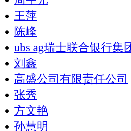
王萍
陈峰
ubs ag瑞士联合银行集
刘鑫
高盛公司有限责任公司
张秀
方文艳
孙慧明