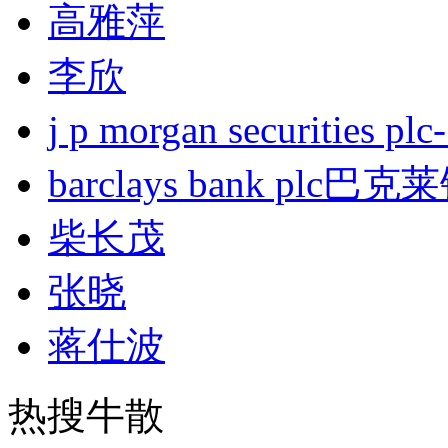
高雅萍
李欣
j p morgan securities
barclays bank plc巴
柴长茂
张晓
蒋仕波
热搜牛散