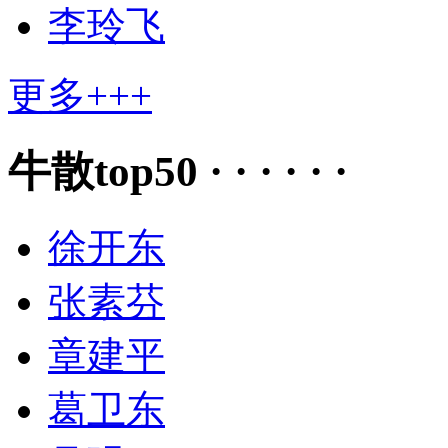
李玲飞
更多+++
牛散top50 · · · · · ·
徐开东
张素芬
章建平
葛卫东