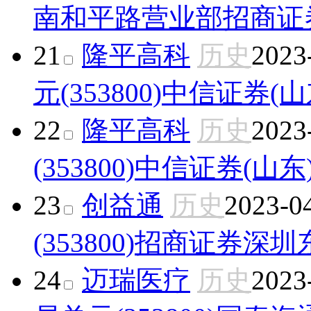
南和平路营业部
招商证券
21
隆平高科
历史
2023
元(353800)
中信证券(
22
隆平高科
历史
2023
(353800)
中信证券(山东
23
创益通
历史
2023-0
(353800)
招商证券深圳
24
迈瑞医疗
历史
2023