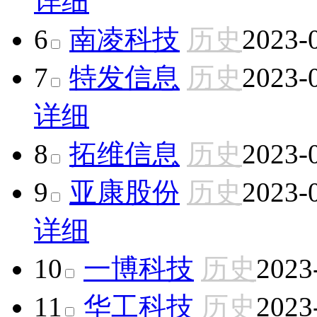
详细
6
南凌科技
历史
2023-
7
特发信息
历史
2023-
详细
8
拓维信息
历史
2023-
9
亚康股份
历史
2023-
详细
10
一博科技
历史
2023
11
华工科技
历史
2023