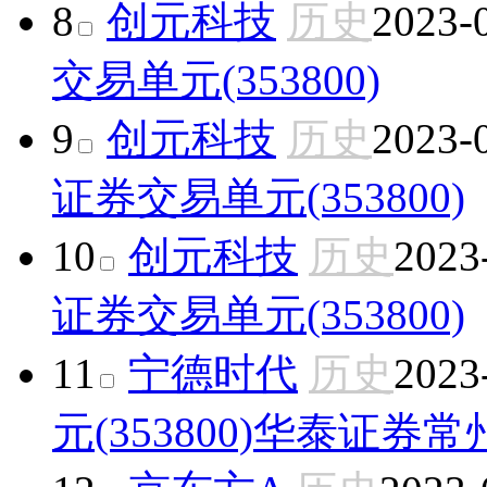
8
创元科技
历史
2023-
交易单元(353800)
9
创元科技
历史
2023-
证券交易单元(353800)
10
创元科技
历史
2023
证券交易单元(353800)
11
宁德时代
历史
2023
元(353800)
华泰证券常