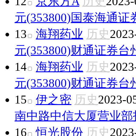
12
京东方A
历史
2023-
元(353800)
国泰海通证
13
海翔药业
历史
2023
元(353800)
财通证券台
14
海翔药业
历史
2023
元(353800)
财通证券台
15
伊之密
历史
2023-0
南中路中信大厦营业部
16
恒光股份
历史
2023