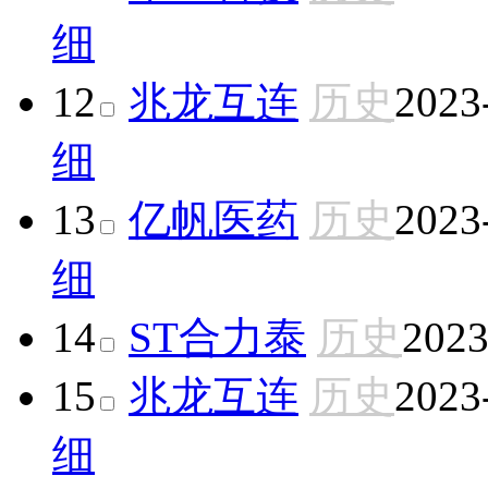
细
12
兆龙互连
历史
2023
细
13
亿帆医药
历史
2023
细
14
ST合力泰
历史
2023
15
兆龙互连
历史
2023
细