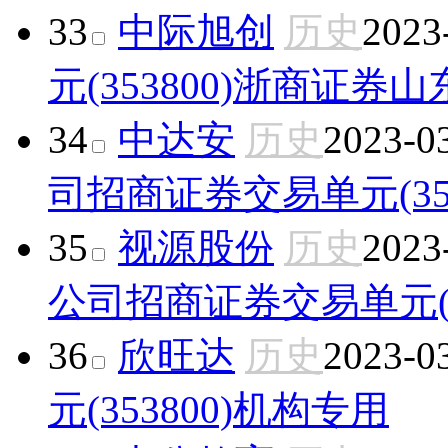
33
中际旭创
历史
2023
元(353800)
浙商证券山
34
中达安
历史
2023-0
司
招商证券交易单元(353
35
视源股份
历史
2023
公司
招商证券交易单元(35
36
欣旺达
历史
2023-0
元(353800)
机构专用