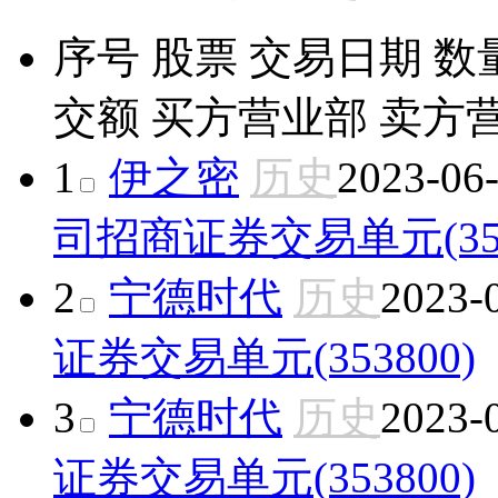
序号
股票
交易日期
数
交额
买方营业部
卖方
1
伊之密
历史
2023-06
司
招商证券交易单元(353
2
宁德时代
历史
2023-
证券交易单元(353800)
3
宁德时代
历史
2023-
证券交易单元(353800)