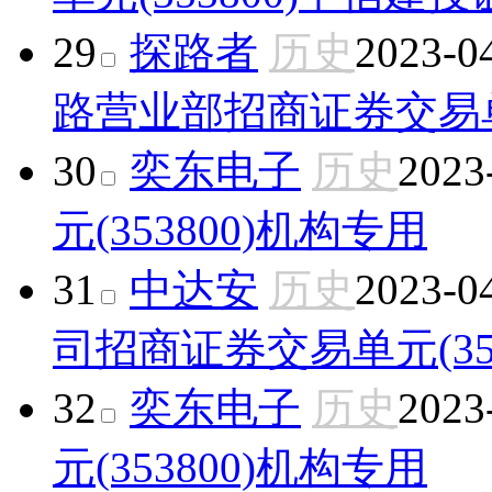
29
探路者
历史
2023-0
路营业部
招商证券交易单元
30
奕东电子
历史
2023
元(353800)
机构专用
31
中达安
历史
2023-0
司
招商证券交易单元(353
32
奕东电子
历史
2023
元(353800)
机构专用