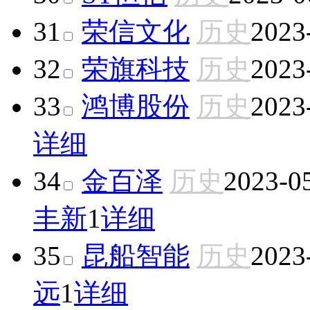
31
荣信文化
历史
2023
32
荣旗科技
历史
2023
33
鸿博股份
历史
2023
详细
34
金百泽
历史
2023-0
丰新
1
详细
35
昆船智能
历史
2023
远
1
详细