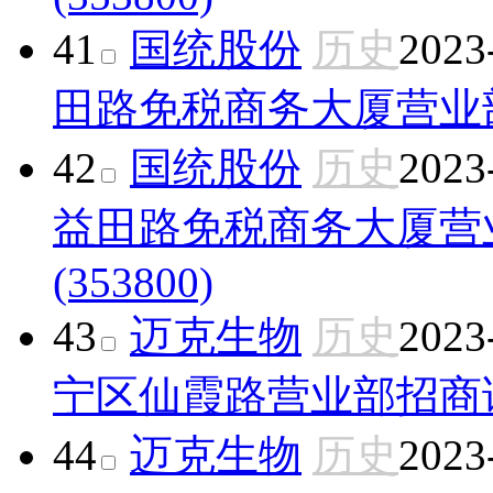
41
国统股份
历史
2023
田路免税商务大厦营业
42
国统股份
历史
2023
益田路免税商务大厦营
(353800)
43
迈克生物
历史
2023
宁区仙霞路营业部
招商证
44
迈克生物
历史
2023