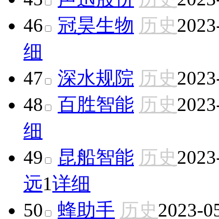
46
冠昊生物
历史
2023
细
47
深水规院
历史
2023
48
百胜智能
历史
2023
细
49
昆船智能
历史
2023
远
1
详细
50
蜂助手
历史
2023-0