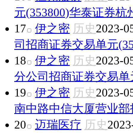
元(353800)
华泰证券杭
17
伊之密
历史
2023-0
司
招商证券交易单元(353
18
伊之密
历史
2023-0
分公司
招商证券交易单元(
19
伊之密
历史
2023-0
南中路中信大厦营业部
20
迈瑞医疗
历史
2023