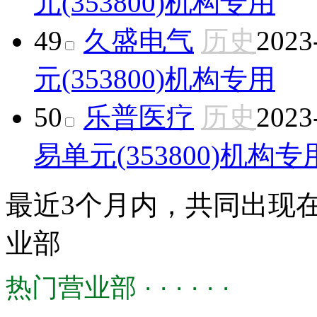
元(353800)
机构专用
49
久盛电气
历史
2023
元(353800)
机构专用
50
乐普医疗
历史
2023
易单元(353800)
机构专
最近3个月内，共同出现
业部
热门营业部 · · · · · ·