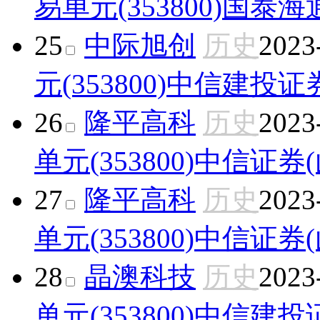
易单元(353800)
国泰海
25
中际旭创
历史
2023
元(353800)
中信建投证
26
隆平高科
历史
2023
单元(353800)
中信证券
27
隆平高科
历史
2023
单元(353800)
中信证券
28
晶澳科技
历史
2023
单元(353800)
中信建投