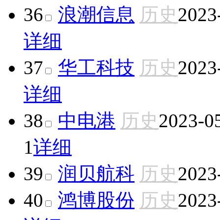
36
浪潮信息
历史
2023
详细
37
华工科技
历史
2023
详细
38
中电港
历史
2023-0
1
详细
39
润贝航科
历史
2023
40
鸿博股份
历史
2023