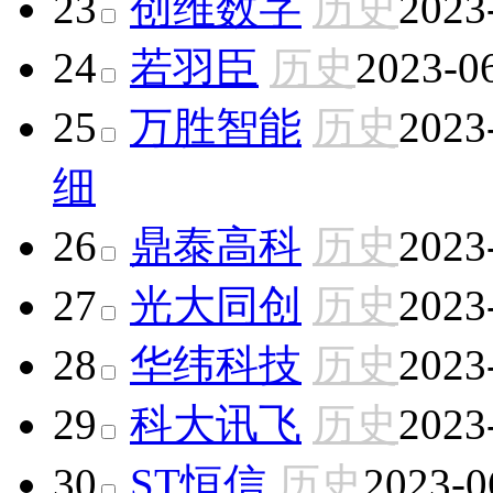
23
创维数字
历史
2023
24
若羽臣
历史
2023-0
25
万胜智能
历史
2023
细
26
鼎泰高科
历史
2023
27
光大同创
历史
2023
28
华纬科技
历史
2023
29
科大讯飞
历史
2023
30
ST恒信
历史
2023-0