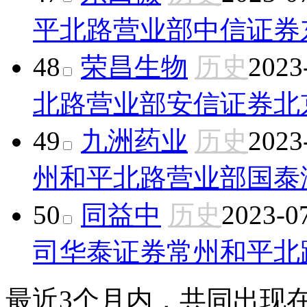
平北路营业部
中信证券
48
荣昌生物
历史
2023
北路营业部
安信证券北
49
九洲药业
历史
2023
州和平北路营业部
国泰
50
同益中
历史
2023-0
司
华泰证券常州和平北
最近3个月内，共同出现