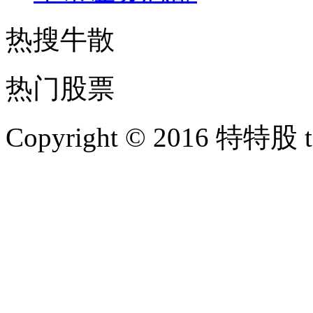
热搜牛散
热门股票
Copyright © 2016 特特股 te