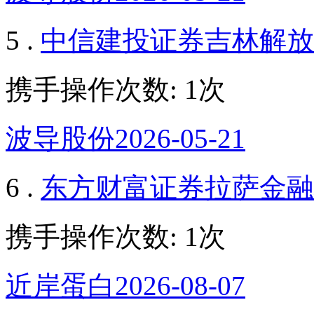
5 .
中信建投证券吉林解放
携手操作次数: 1次
波导股份2026-05-21
6 .
东方财富证券拉萨金融
携手操作次数: 1次
近岸蛋白2026-08-07