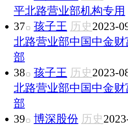
平北路营业部
机构专用
37
孩子王
历史
2023-0
北路营业部
中国中金财
部
38
孩子王
历史
2023-0
北路营业部
中国中金财
部
39
博深股份
历史
2023