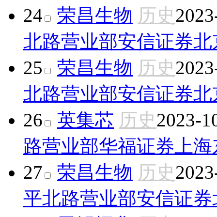
24
荣昌生物
历史
2023
北路营业部
安信证券北
25
荣昌生物
历史
2023
北路营业部
安信证券北
26
英集芯
历史
2023-1
路营业部
华福证券上海
27
荣昌生物
历史
2023
平北路营业部
安信证券