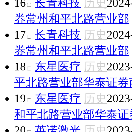
16
长青科技
历史
2024
券常州和平北路营业部
17
长青科技
历史
2024
券常州和平北路营业部
18
东星医疗
历史
2023
平北路营业部
华泰证券
19
东星医疗
历史
2023
和平北路营业部
华泰证
20
英诺激光
历史
2023