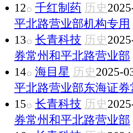
12
千红制药
历史
2025
平北路营业部
机构专用
13
长青科技
历史
2025
券常州和平北路营业部
14
海目星
历史
2025-0
平北路营业部
东海证券
15
长青科技
历史
2025
券常州和平北路营业部