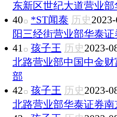
东新区世纪大道营业部
40
*ST闻泰
历史
2023-
阳三经街营业部
华泰证
41
孩子王
历史
2023-0
北路营业部
中国中金财
部
42
孩子王
历史
2023-0
北路营业部
华泰证券南