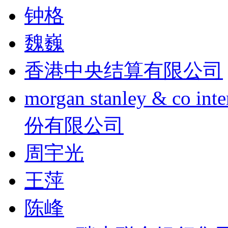
钟格
魏巍
香港中央结算有限公司
morgan stanley & co
份有限公司
周宇光
王萍
陈峰