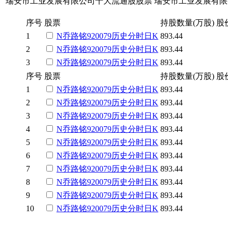
瑞安市工业发展有限公司十大流通股股票
瑞安市工业发展有限
序号
股票
持股数量(万股)
股
1
N乔路铭
920079
历史
分时
日K
893.44
2
N乔路铭
920079
历史
分时
日K
893.44
3
N乔路铭
920079
历史
分时
日K
893.44
序号
股票
持股数量(万股)
股
1
N乔路铭
920079
历史
分时
日K
893.44
2
N乔路铭
920079
历史
分时
日K
893.44
3
N乔路铭
920079
历史
分时
日K
893.44
4
N乔路铭
920079
历史
分时
日K
893.44
5
N乔路铭
920079
历史
分时
日K
893.44
6
N乔路铭
920079
历史
分时
日K
893.44
7
N乔路铭
920079
历史
分时
日K
893.44
8
N乔路铭
920079
历史
分时
日K
893.44
9
N乔路铭
920079
历史
分时
日K
893.44
10
N乔路铭
920079
历史
分时
日K
893.44