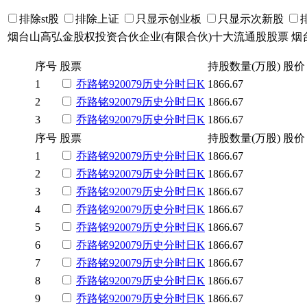
排除st股
排除上证
只显示创业板
只显示次新股
烟台山高弘金股权投资合伙企业(有限合伙)十大流通股股票
烟
序号
股票
持股数量(万股)
股价
1
乔路铭
920079
历史
分时
日K
1866.67
2
乔路铭
920079
历史
分时
日K
1866.67
3
乔路铭
920079
历史
分时
日K
1866.67
序号
股票
持股数量(万股)
股价
1
乔路铭
920079
历史
分时
日K
1866.67
2
乔路铭
920079
历史
分时
日K
1866.67
3
乔路铭
920079
历史
分时
日K
1866.67
4
乔路铭
920079
历史
分时
日K
1866.67
5
乔路铭
920079
历史
分时
日K
1866.67
6
乔路铭
920079
历史
分时
日K
1866.67
7
乔路铭
920079
历史
分时
日K
1866.67
8
乔路铭
920079
历史
分时
日K
1866.67
9
乔路铭
920079
历史
分时
日K
1866.67