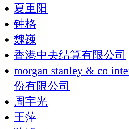
夏重阳
钟格
魏巍
香港中央结算有限公司
morgan stanley & co
份有限公司
周宇光
王萍