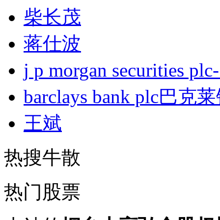
柴长茂
蒋仕波
j p morgan securities
barclays bank plc巴
王斌
热搜牛散
热门股票