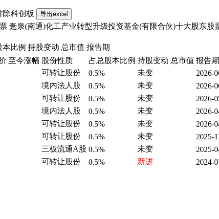
排除科创板
股票
疌泉(南通)化工产业转型升级投资基金(有限合伙)十大股东股
股本比例
持股变动
总市值
报告期
价
至今涨幅
股份性质
占总股本比例
持股变动
总市值
报告
可转让股份
未变
0.5%
2026-0
境内法人股
未变
0.5%
2026-0
可转让股份
未变
0.5%
2026-0
境内法人股
未变
0.5%
2026-0
可转让股份
未变
0.5%
2026-0
可转让股份
未变
0.5%
2025-1
三板流通A股
未变
0.5%
2025-0
可转让股份
新进
0.5%
2024-0