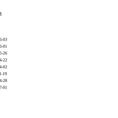
票
期
6-03
6-01
5-26
4-22
4-02
1-19
4-28
7-01