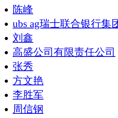
陈峰
ubs ag瑞士联合银行集
刘鑫
高盛公司有限责任公司
张秀
方文艳
李胜军
周信钢