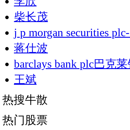
李欣
柴长茂
j p morgan securities
蒋仕波
barclays bank plc巴
王斌
热搜牛散
热门股票