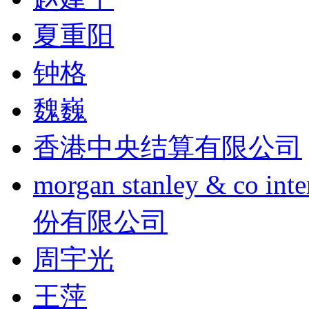
夏重阳
钟格
魏巍
香港中央结算有限公司
morgan stanley & co
份有限公司
周宇光
王萍