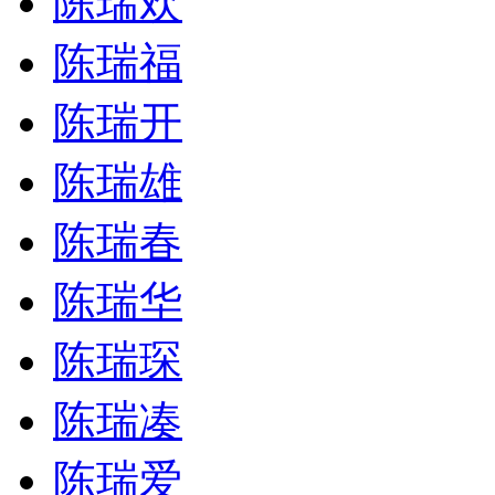
陈瑞欢
陈瑞福
陈瑞开
陈瑞雄
陈瑞春
陈瑞华
陈瑞琛
陈瑞凑
陈瑞爱