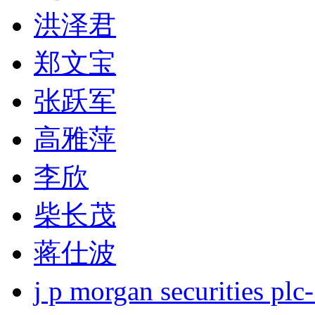
洪泽君
郑文宝
张跃军
高雅萍
李欣
柴长茂
蒋仕波
j p morgan securities