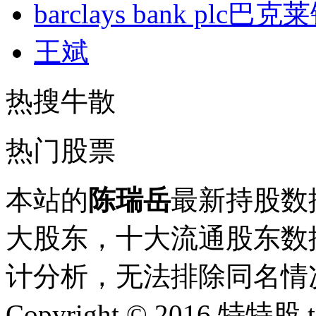
barclays bank plc巴
王斌
热搜牛散
热门股票
本站的
陈瑞岳
最新持股数
大股东，十大流通股东数据
计分析，无法排除同名情
Copyright © 2016 特特股 te