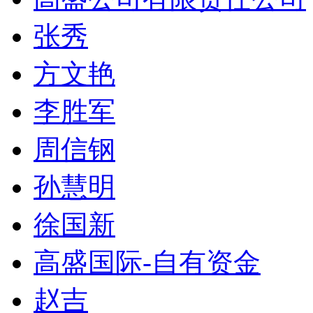
张秀
方文艳
李胜军
周信钢
孙慧明
徐国新
高盛国际-自有资金
赵吉