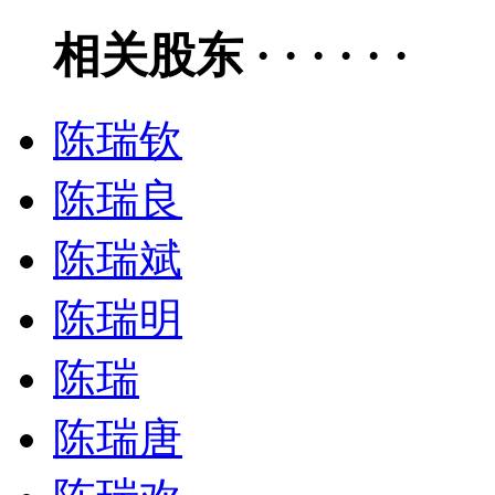
相关股东 · · · · · ·
陈瑞钦
陈瑞良
陈瑞斌
陈瑞明
陈瑞
陈瑞唐