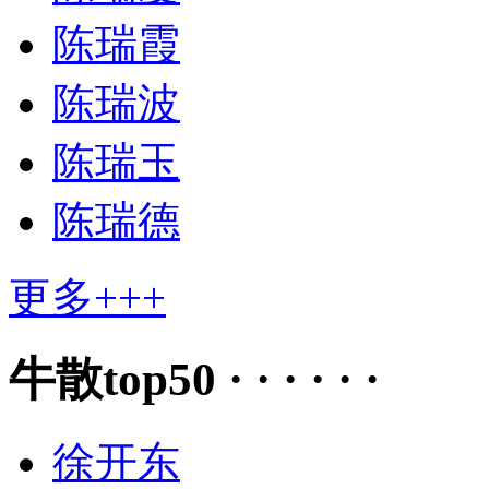
陈瑞霞
陈瑞波
陈瑞玉
陈瑞德
更多+++
牛散top50 · · · · · ·
徐开东