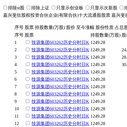
排除st股
排除上证
只显示创业板
只显示次新股
嘉兴斐欣股权投资合伙企业(有限合伙)十大流通股股票
嘉兴斐
序号
股票
持股数量(万股)
股价
至今涨幅
股份性质
占总
序号
股票
持股数量(万股)
股
1
技源集团
603262
历史
分时
日K
1249.28
2
技源集团
603262
历史
分时
日K
1249.28
24
3
技源集团
603262
历史
分时
日K
1249.28
28
4
技源集团
603262
历史
分时
日K
1249.28
30
5
技源集团
603262
历史
分时
日K
1249.28
6
技源集团
603262
历史
分时
日K
1249.28
7
技源集团
603262
历史
分时
日K
1249.28
8
技源集团
603262
历史
分时
日K
1249.28
9
技源集团
603262
历史
分时
日K
1249.28
10
技源集团
603262
历史
分时
日K
1249.28
11
技源集团
603262
历史
分时
日K
1249.28
12
技源集团
603262
历史
分时
日K
1249.28