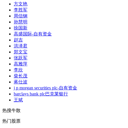
方文艳
李胜军
周信钢
孙慧明
徐国新
高盛国际-自有资金
赵吉
洪泽君
郑文宝
张跃军
高雅萍
李欣
柴长茂
蒋仕波
j p morgan securities plc-自有资金
barclays bank plc巴克莱银行
王斌
热搜牛散
热门股票