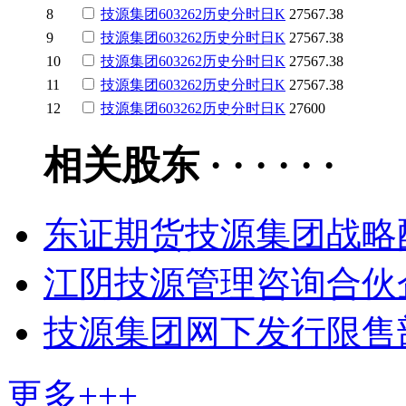
8
技源集团
603262
历史
分时
日K
27567.38
9
技源集团
603262
历史
分时
日K
27567.38
10
技源集团
603262
历史
分时
日K
27567.38
11
技源集团
603262
历史
分时
日K
27567.38
12
技源集团
603262
历史
分时
日K
27600
相关股东 · · · · · ·
东证期货技源集团战略
江阴技源管理咨询合伙企
技源集团网下发行限售
更多+++