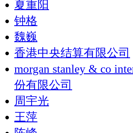
夏重阳
钟格
魏巍
香港中央结算有限公司
morgan stanley & co
份有限公司
周宇光
王萍
陈峰