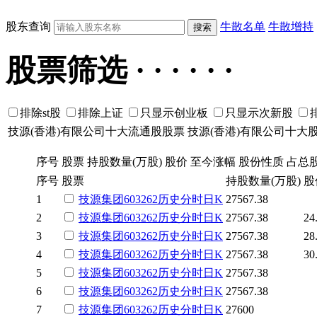
股东查询
牛散名单
牛散增持
股票筛选 · · · · · ·
排除st股
排除上证
只显示创业板
只显示次新股
技源(香港)有限公司十大流通股股票
技源(香港)有限公司十大
序号
股票
持股数量(万股)
股价
至今涨幅
股份性质
占总
序号
股票
持股数量(万股)
股
1
技源集团
603262
历史
分时
日K
27567.38
2
技源集团
603262
历史
分时
日K
27567.38
24
3
技源集团
603262
历史
分时
日K
27567.38
28
4
技源集团
603262
历史
分时
日K
27567.38
30
5
技源集团
603262
历史
分时
日K
27567.38
6
技源集团
603262
历史
分时
日K
27567.38
7
技源集团
603262
历史
分时
日K
27600