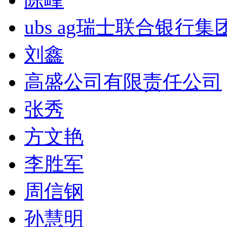
ubs ag瑞士联合银行集
刘鑫
高盛公司有限责任公司
张秀
方文艳
李胜军
周信钢
孙慧明