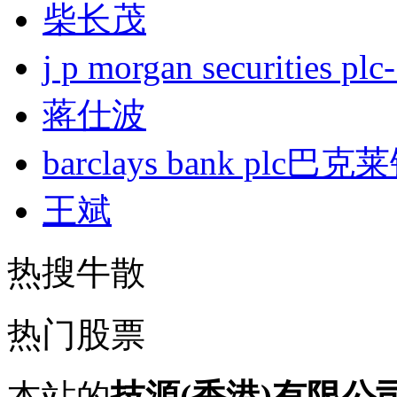
柴长茂
j p morgan securities
蒋仕波
barclays bank plc巴
王斌
热搜牛散
热门股票
本站的
技源(香港)有限公