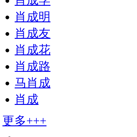
肖成学
肖成明
肖成友
肖成花
肖成路
马肖成
肖成
更多+++