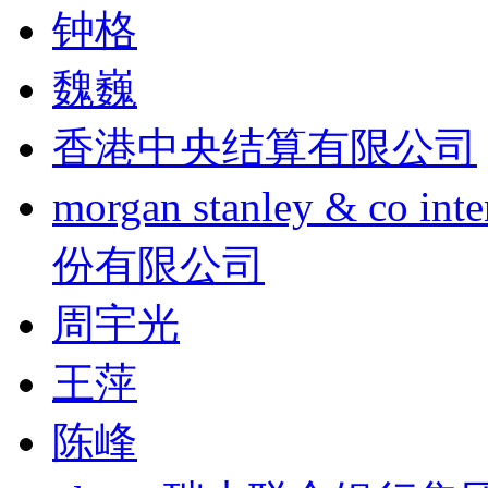
钟格
魏巍
香港中央结算有限公司
morgan stanley & co
份有限公司
周宇光
王萍
陈峰