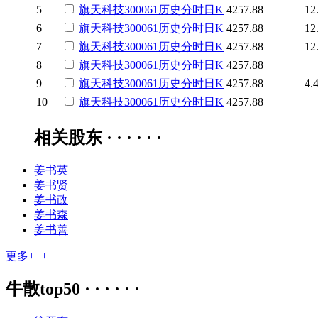
5
旗天科技
300061
历史
分时
日K
4257.88
12
6
旗天科技
300061
历史
分时
日K
4257.88
12
7
旗天科技
300061
历史
分时
日K
4257.88
12
8
旗天科技
300061
历史
分时
日K
4257.88
9
旗天科技
300061
历史
分时
日K
4257.88
4.
10
旗天科技
300061
历史
分时
日K
4257.88
相关股东 · · · · · ·
姜书英
姜书贤
姜书政
姜书森
姜书善
更多+++
牛散top50 · · · · · ·