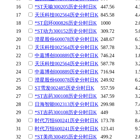
16
*ST天喻
300205
历史
分时
日K
447.56
4.
17
天沃科技
002564
历史
分时
日K
845.58
4.
18
*ST启环
000826
历史
分时
日K
1000
2.
19
*ST动力
300152
历史
分时
日K
309.72
5.
20
澄星股份
600078
历史
分时
日K
248.67
6.
21
天沃科技
002564
历史
分时
日K
587.78
3.
22
中嘉博创
000889
历史
分时
日K
746.24
1.
23
天沃科技
002564
历史
分时
日K
587.78
3.
24
中嘉博创
000889
历史
分时
日K
716.94
1.
25
澄星股份
600078
历史
分时
日K
249.92
6.
26
ST雪发
002485
历史
分时
日K
557.59
4.
27
*ST吉药
300108
历史
分时
日K
347.59
3.
28
日海智能
002313
历史
分时
日K
299.98
7.
29
*ST吉药
300108
历史
分时
日K
449
3.
30
时代万恒
600241
历史
分时
日K
173.78
8.
31
时代万恒
600241
历史
分时
日K
123.41
9.
32
*ST美尚
300495
历史
分时
日K
499.2
2.