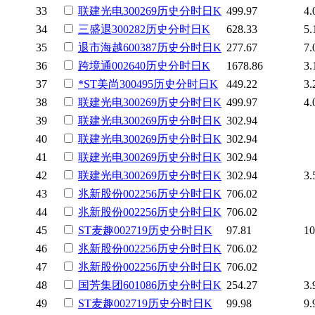
33
联建光电
300269
历史
分时
日K
499.97
4.
34
三盛退
300282
历史
分时
日K
628.33
5.
35
退市海越
600387
历史
分时
日K
277.67
7.
36
跨境通
002640
历史
分时
日K
1678.86
3.
37
*ST美尚
300495
历史
分时
日K
449.22
3.
38
联建光电
300269
历史
分时
日K
499.97
4.
39
联建光电
300269
历史
分时
日K
302.94
40
联建光电
300269
历史
分时
日K
302.94
41
联建光电
300269
历史
分时
日K
302.94
42
联建光电
300269
历史
分时
日K
302.94
3.
43
兆新股份
002256
历史
分时
日K
706.02
44
兆新股份
002256
历史
分时
日K
706.02
45
ST麦趣
002719
历史
分时
日K
97.81
10
46
兆新股份
002256
历史
分时
日K
706.02
47
兆新股份
002256
历史
分时
日K
706.02
48
国芳集团
601086
历史
分时
日K
254.27
3.
49
ST麦趣
002719
历史
分时
日K
99.98
9.