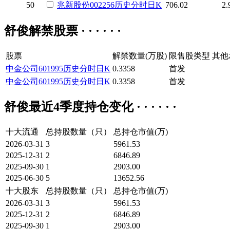
50
兆新股份
002256
历史
分时
日K
706.02
2.
舒俊解禁股票 · · · · · ·
股票
解禁数量(万股)
限售股类型
其他
中金公司
601995
历史
分时
日K
0.3358
首发
中金公司
601995
历史
分时
日K
0.3358
首发
舒俊最近4季度持仓变化 · · · · · ·
十大流通
总持股数量（只）
总持仓市值(万)
2026-03-31
3
5961.53
2025-12-31
2
6846.89
2025-09-30
1
2903.00
2025-06-30
5
13652.56
十大股东
总持股数量（只）
总持仓市值(万)
2026-03-31
3
5961.53
2025-12-31
2
6846.89
2025-09-30
1
2903.00