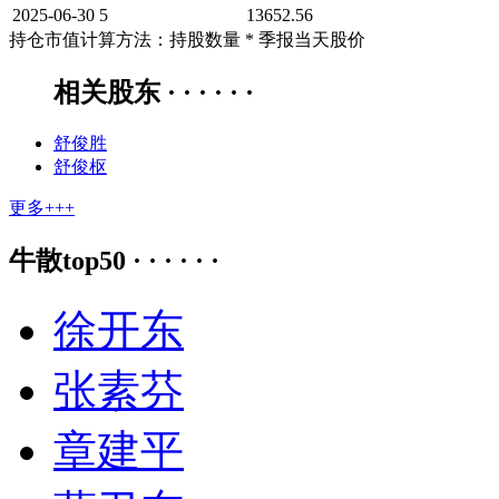
2025-06-30
5
13652.56
持仓市值计算方法：持股数量 * 季报当天股价
相关股东 · · · · · ·
舒俊胜
舒俊枢
更多+++
牛散top50 · · · · · ·
徐开东
张素芬
章建平