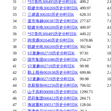
31
*ST美尚
300495
历史
分时
日K
499.2
2.
32
联建光电
300269
历史
分时
日K
499.97
4.
33
三盛退
300282
历史
分时
日K
628.33
5.
34
退市海越
600387
历史
分时
日K
277.67
7.
35
联建光电
300269
历史
分时
日K
499.97
4.
36
*ST美尚
300495
历史
分时
日K
449.22
3.
37
跨境通
002640
历史
分时
日K
1678.86
3.
38
联建光电
300269
历史
分时
日K
302.94
3.
39
ST麦趣
002719
历史
分时
日K
97.81
10
40
国芳集团
601086
历史
分时
日K
254.27
3.
41
ST麦趣
002719
历史
分时
日K
99.98
9.
42
勤上股份
002638
历史
分时
日K
699.86
2.
43
ST麦趣
002719
历史
分时
日K
99.98
10
44
兆新股份
002256
历史
分时
日K
706.02
2.
45
山子高科
000981
历史
分时
日K
1299.73
46
昆药集团
600422
历史
分时
日K
284.71
47
海波重科
300517
历史
分时
日K
128.04