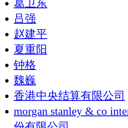
葛卫东
吕强
赵建平
夏重阳
钟格
魏巍
香港中央结算有限公司
morgan stanley & co
份有限公司