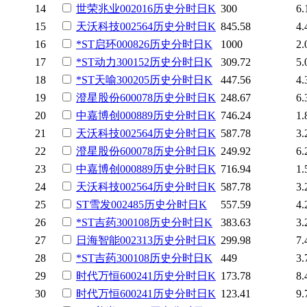
14
世荣兆业
002016
历史
分时
日K
300
6.
15
天沃科技
002564
历史
分时
日K
845.58
4.
16
*ST启环
000826
历史
分时
日K
1000
2.
17
*ST动力
300152
历史
分时
日K
309.72
5.
18
*ST天喻
300205
历史
分时
日K
447.56
4.
19
澄星股份
600078
历史
分时
日K
248.67
6.
20
中嘉博创
000889
历史
分时
日K
746.24
1.
21
天沃科技
002564
历史
分时
日K
587.78
3.
22
澄星股份
600078
历史
分时
日K
249.92
6.
23
中嘉博创
000889
历史
分时
日K
716.94
1.
24
天沃科技
002564
历史
分时
日K
587.78
3.
25
ST雪发
002485
历史
分时
日K
557.59
4.
26
*ST吉药
300108
历史
分时
日K
383.63
3.
27
日海智能
002313
历史
分时
日K
299.98
7.
28
*ST吉药
300108
历史
分时
日K
449
3.
29
时代万恒
600241
历史
分时
日K
173.78
8.
30
时代万恒
600241
历史
分时
日K
123.41
9.