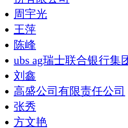
周宇光
王萍
陈峰
ubs ag瑞士联合银行集
刘鑫
高盛公司有限责任公司
张秀
方文艳