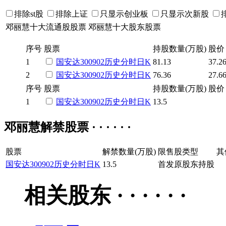
排除st股
排除上证
只显示创业板
只显示次新股
邓丽慧十大流通股股票
邓丽慧十大股东股票
序号
股票
持股数量(万股)
股价
1
国安达
300902
历史
分时
日K
81.13
37.2
2
国安达
300902
历史
分时
日K
76.36
27.6
序号
股票
持股数量(万股)
股价
1
国安达
300902
历史
分时
日K
13.5
邓丽慧解禁股票 · · · · · ·
股票
解禁数量(万股)
限售股类型
其
国安达
300902
历史
分时
日K
13.5
首发原股东持股
相关股东 · · · · · ·