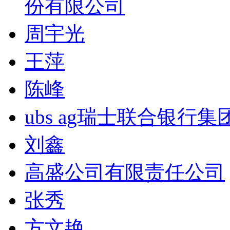
份有限公司
周宇光
王萍
陈峰
ubs ag瑞士联合银行集
刘鑫
高盛公司有限责任公司
张秀
方文艳