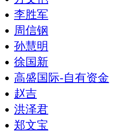
李胜军
周信钢
孙慧明
徐国新
高盛国际-自有资金
赵吉
洪泽君
郑文宝