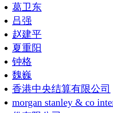
葛卫东
吕强
赵建平
夏重阳
钟格
魏巍
香港中央结算有限公司
morgan stanley & co