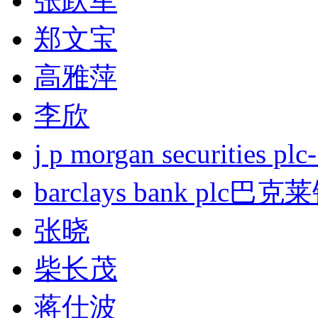
张跃军
郑文宝
高雅萍
李欣
j p morgan securities
barclays bank plc巴
张晓
柴长茂
蒋仕波