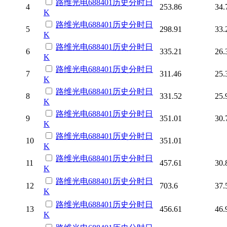
路维光电
688401
历史
分时
日
4
253.86
34.
K
路维光电
688401
历史
分时
日
5
298.91
33.
K
路维光电
688401
历史
分时
日
6
335.21
26.
K
路维光电
688401
历史
分时
日
7
311.46
25.
K
路维光电
688401
历史
分时
日
8
331.52
25.
K
路维光电
688401
历史
分时
日
9
351.01
30.
K
路维光电
688401
历史
分时
日
10
351.01
K
路维光电
688401
历史
分时
日
11
457.61
30.
K
路维光电
688401
历史
分时
日
12
703.6
37.
K
路维光电
688401
历史
分时
日
13
456.61
46.
K