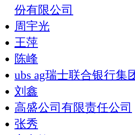
份有限公司
周宇光
王萍
陈峰
ubs ag瑞士联合银行集
刘鑫
高盛公司有限责任公司
张秀