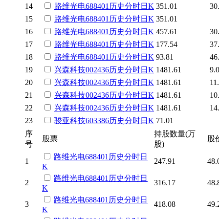
14
路维光电
688401
历史
分时
日K
351.01
30
15
路维光电
688401
历史
分时
日K
351.01
16
路维光电
688401
历史
分时
日K
457.61
30
17
路维光电
688401
历史
分时
日K
177.54
37
18
路维光电
688401
历史
分时
日K
93.81
46
19
兴森科技
002436
历史
分时
日K
1481.61
9.
20
兴森科技
002436
历史
分时
日K
1481.61
11
21
兴森科技
002436
历史
分时
日K
1481.61
10
22
兴森科技
002436
历史
分时
日K
1481.61
14
23
骏亚科技
603386
历史
分时
日K
71.01
序
持股数量(万
股票
股
号
股)
路维光电
688401
历史
分时
日
1
247.91
48.
K
路维光电
688401
历史
分时
日
2
316.17
48.
K
路维光电
688401
历史
分时
日
3
418.08
49.
K