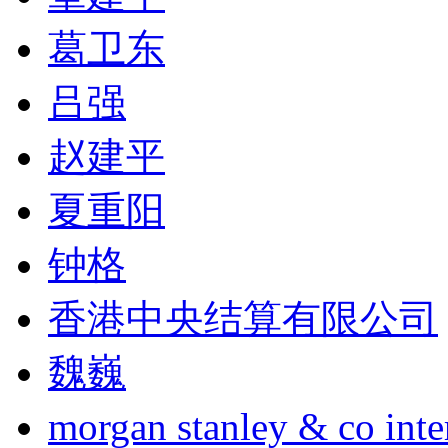
葛卫东
吕强
赵建平
夏重阳
钟格
香港中央结算有限公司
魏巍
morgan stanley & co