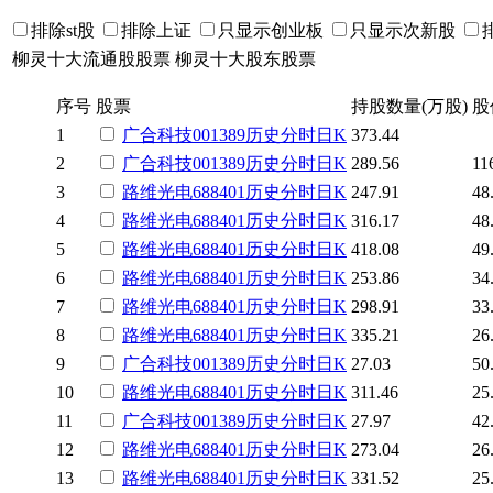
排除st股
排除上证
只显示创业板
只显示次新股
柳灵十大流通股股票
柳灵十大股东股票
序号
股票
持股数量(万股)
股
1
广合科技
001389
历史
分时
日K
373.44
2
广合科技
001389
历史
分时
日K
289.56
11
3
路维光电
688401
历史
分时
日K
247.91
48
4
路维光电
688401
历史
分时
日K
316.17
48
5
路维光电
688401
历史
分时
日K
418.08
49
6
路维光电
688401
历史
分时
日K
253.86
34
7
路维光电
688401
历史
分时
日K
298.91
33
8
路维光电
688401
历史
分时
日K
335.21
26
9
广合科技
001389
历史
分时
日K
27.03
50
10
路维光电
688401
历史
分时
日K
311.46
25
11
广合科技
001389
历史
分时
日K
27.97
42
12
路维光电
688401
历史
分时
日K
273.04
26
13
路维光电
688401
历史
分时
日K
331.52
25