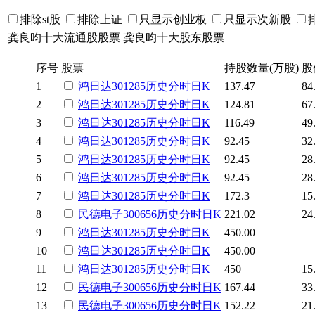
排除st股
排除上证
只显示创业板
只显示次新股
龚良昀十大流通股股票
龚良昀十大股东股票
序号
股票
持股数量(万股)
股
1
鸿日达
301285
历史
分时
日K
137.47
84
2
鸿日达
301285
历史
分时
日K
124.81
67
3
鸿日达
301285
历史
分时
日K
116.49
49
4
鸿日达
301285
历史
分时
日K
92.45
32
5
鸿日达
301285
历史
分时
日K
92.45
28
6
鸿日达
301285
历史
分时
日K
92.45
28
7
鸿日达
301285
历史
分时
日K
172.3
15
8
民德电子
300656
历史
分时
日K
221.02
24
9
鸿日达
301285
历史
分时
日K
450.00
10
鸿日达
301285
历史
分时
日K
450.00
11
鸿日达
301285
历史
分时
日K
450
15
12
民德电子
300656
历史
分时
日K
167.44
33
13
民德电子
300656
历史
分时
日K
152.22
21