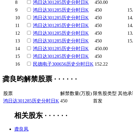
8
鸿日达
301285
历史
分时
日K
450.00
9
鸿日达
301285
历史
分时
日K
450
15
10
鸿日达
301285
历史
分时
日K
450
14
11
鸿日达
301285
历史
分时
日K
450
14
12
鸿日达
301285
历史
分时
日K
450
13
13
鸿日达
301285
历史
分时
日K
450
15
14
鸿日达
301285
历史
分时
日K
450.00
15
鸿日达
301285
历史
分时
日K
450
16
民德电子
300656
历史
分时
日K
152.22
龚良昀解禁股票 · · · · · ·
股票
解禁数量(万股)
限售股类型
其他承
鸿日达
301285
历史
分时
日K
450
首发
相关股东 · · · · · ·
龚良凤