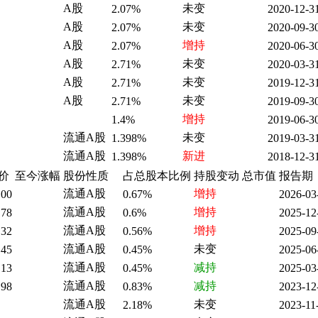
A股
未变
2.07%
2020-12-3
A股
未变
2.07%
2020-09-3
A股
增持
2.07%
2020-06-3
A股
未变
2.71%
2020-03-3
A股
未变
2.71%
2019-12-3
A股
未变
2.71%
2019-09-3
增持
1.4%
2019-06-3
流通A股
未变
1.398%
2019-03-3
流通A股
新进
1.398%
2018-12-3
价
至今涨幅
股份性质
占总股本比例
持股变动
总市值
报告期
流通A股
增持
.00
0.67%
2026-03
流通A股
增持
.78
0.6%
2025-12
流通A股
增持
.32
0.56%
2025-09
流通A股
未变
.45
0.45%
2025-06
流通A股
减持
.13
0.45%
2025-03
流通A股
减持
.98
0.83%
2023-12
流通A股
未变
2.18%
2023-11