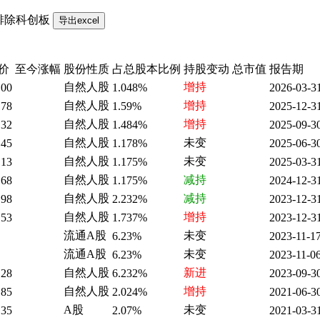
排除科创板
价
至今涨幅
股份性质
占总股本比例
持股变动
总市值
报告期
自然人股
增持
.00
1.048%
2026-03-3
自然人股
增持
.78
1.59%
2025-12-3
自然人股
增持
.32
1.484%
2025-09-3
自然人股
未变
.45
1.178%
2025-06-3
自然人股
未变
.13
1.175%
2025-03-3
自然人股
减持
.68
1.175%
2024-12-3
自然人股
减持
.98
2.232%
2023-12-3
自然人股
增持
.53
1.737%
2023-12-3
流通A股
未变
6.23%
2023-11-1
流通A股
未变
6.23%
2023-11-0
自然人股
新进
.28
6.232%
2023-09-3
自然人股
增持
.85
2.024%
2021-06-3
A股
未变
.35
2.07%
2021-03-3