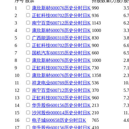
序号
股票
持股数量(万股)
股
1
康欣新材
600076
历史
分时
日K
990
3.
2
正虹科技
000702
历史
分时
日K
936
6.
3
南宁百货
600712
历史
分时
日K
1143
6.
4
康欣新材
600076
历史
分时
日K
1000
3.
5
广西能源
600310
历史
分时
日K
830
3.
6
正虹科技
000702
历史
分时
日K
900
6.
7
国机汽车
600335
历史
分时
日K
660
6.
8
康欣新材
600076
历史
分时
日K
1000
2.
9
正虹科技
000702
历史
分时
日K
730
7.
10
康欣新材
600076
历史
分时
日K
1358
2.
11
祥龙电业
600769
历史
分时
日K
536
10
12
南宁百货
600712
历史
分时
日K
370
5.
13
正虹科技
000702
历史
分时
日K
960
7.
14
华升股份
600156
历史
分时
日K
213
7.
15
沙河股份
000014
历史
分时
日K
210
11
16
电子城
600658
历史
分时
日K
765
4.
17
华升股份
600156
历史
分时
日K
410