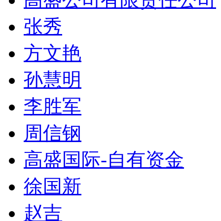
张秀
方文艳
孙慧明
李胜军
周信钢
高盛国际-自有资金
徐国新
赵吉