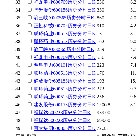
33
祥龙电业
600769
历史
分时
日K
536
6.
34
华升股份
600156
历史
分时
日K
330
3.
35
渝三峡A
000565
历史
分时
日K
860
4.
36
正虹科技
000702
历史
分时
日K
910
4.
37
联环药业
600513
历史
分时
日K
131
8.
38
联环药业
600513
历史
分时
日K
162
9.
39
渝三峡A
000565
历史
分时
日K
239
4.
40
祥龙电业
600769
历史
分时
日K
536
7.
41
明星电力
600101
历史
分时
日K
223
7.
42
联环药业
600513
历史
分时
日K
176
11
43
确成股份
605183
历史
分时
日K
193
15
44
联环药业
600513
历史
分时
日K
273
9.
45
联环药业
600513
历史
分时
日K
256
9.
46
建发股份
600153
历史
分时
日K
1206.8
8.
47
福瑞达
600223
历史
分时
日K
939.00
48
福瑞达
600223
历史
分时
日K
699.00
49
百大集团
600865
历史
分时
日K
72.33