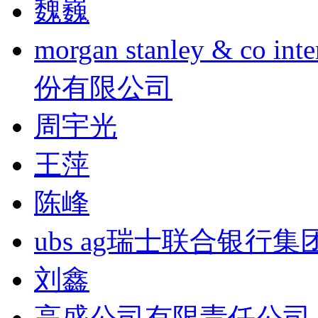
魏巍
morgan stanley & co
份有限公司
周宇光
王萍
陈峰
ubs ag瑞士联合银行集
刘鑫
高盛公司有限责任公司