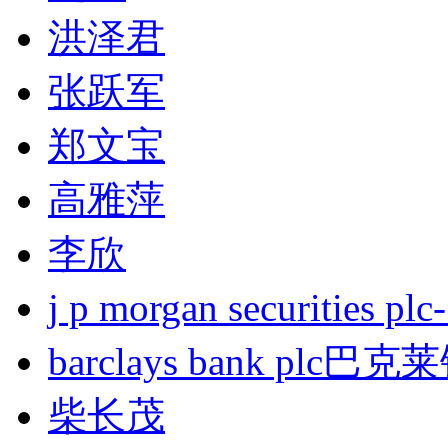
洪泽君
张跃军
郑文宝
高雅萍
李欣
j p morgan securities
barclays bank plc巴
柴长茂