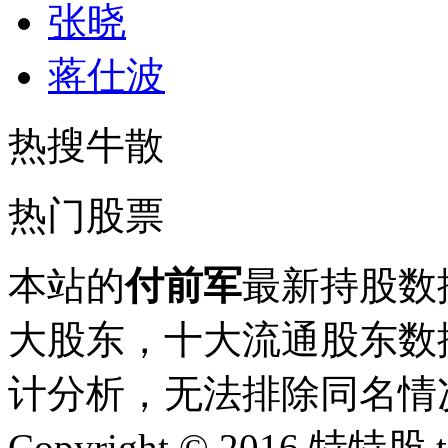
张晓
蒋仕波
热搜牛散
热门股票
本站的
付前军
最新持股数
大股东，十大流通股东数据
计分析，无法排除同名情
Copyright © 2016 特特股 te