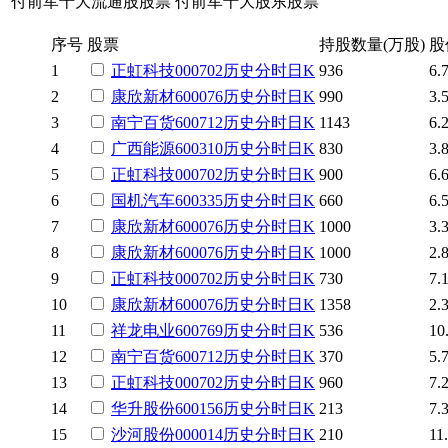
付前军十大流通股股票
付前军十大股东股票
序号
股票
持股数量(万股)
股
1
正虹科技
000702
历史
分时
日K
936
6.
2
康欣新材
600076
历史
分时
日K
990
3.
3
南宁百货
600712
历史
分时
日K
1143
6.
4
广西能源
600310
历史
分时
日K
830
3.
5
正虹科技
000702
历史
分时
日K
900
6.
6
国机汽车
600335
历史
分时
日K
660
6.
7
康欣新材
600076
历史
分时
日K
1000
3.
8
康欣新材
600076
历史
分时
日K
1000
2.
9
正虹科技
000702
历史
分时
日K
730
7.
10
康欣新材
600076
历史
分时
日K
1358
2.
11
祥龙电业
600769
历史
分时
日K
536
10
12
南宁百货
600712
历史
分时
日K
370
5.
13
正虹科技
000702
历史
分时
日K
960
7.
14
华升股份
600156
历史
分时
日K
213
7.
15
沙河股份
000014
历史
分时
日K
210
11