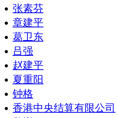
张素芬
章建平
葛卫东
吕强
赵建平
夏重阳
钟格
香港中央结算有限公司