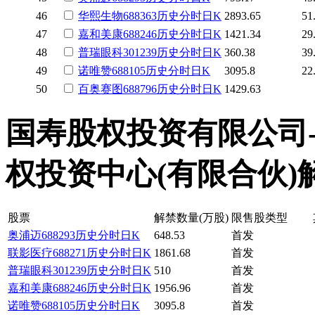
46
华熙生物
688363
历史
分时
日K
2893.65
51
47
嘉和美康
688246
历史
分时
日K
1421.34
29
48
普瑞眼科
301239
历史
分时
日K
360.38
39
49
诺唯赞
688105
历史
分时
日K
3095.8
22
50
百奥赛图
688796
历史
分时
日K
1429.63
国寿股权投资有限公司-
权投资中心(有限合伙)解禁股票 
股票
解禁数量(万股)
限售股类型
奥浦迈
688293
历史
分时
日K
648.53
首发
联影医疗
688271
历史
分时
日K
1861.68
首发
普瑞眼科
301239
历史
分时
日K
510
首发
嘉和美康
688246
历史
分时
日K
1956.96
首发
诺唯赞
688105
历史
分时
日K
3095.8
首发