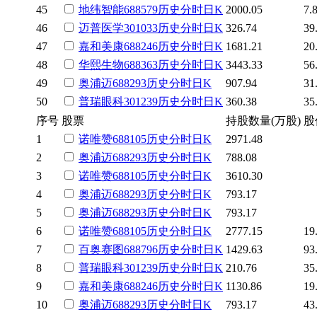
45
地纬智能
688579
历史
分时
日K
2000.05
7.
46
迈普医学
301033
历史
分时
日K
326.74
39
47
嘉和美康
688246
历史
分时
日K
1681.21
20
48
华熙生物
688363
历史
分时
日K
3443.33
56
49
奥浦迈
688293
历史
分时
日K
907.94
31
50
普瑞眼科
301239
历史
分时
日K
360.38
35
序号
股票
持股数量(万股)
股
1
诺唯赞
688105
历史
分时
日K
2971.48
2
奥浦迈
688293
历史
分时
日K
788.08
3
诺唯赞
688105
历史
分时
日K
3610.30
4
奥浦迈
688293
历史
分时
日K
793.17
5
奥浦迈
688293
历史
分时
日K
793.17
6
诺唯赞
688105
历史
分时
日K
2777.15
19
7
百奥赛图
688796
历史
分时
日K
1429.63
93
8
普瑞眼科
301239
历史
分时
日K
210.76
35
9
嘉和美康
688246
历史
分时
日K
1130.86
19
10
奥浦迈
688293
历史
分时
日K
793.17
43