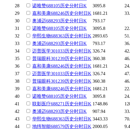
28
诺唯赞
688105
历史
分时
日K
3095.8
24
29
嘉和美康
688246
历史
分时
日K
1681.21
33
30
奥浦迈
688293
历史
分时
日K
793.17
31
诺唯赞
688105
历史
分时
日K
3095.8
22
32
华熙生物
688363
历史
分时
日K
2893.65
51
33
奥浦迈
688293
历史
分时
日K
793.17
36
34
迈普医学
301033
历史
分时
日K
326.74
42
35
普瑞眼科
301239
历史
分时
日K
360.38
46
36
嘉和美康
688246
历史
分时
日K
1681.21
24
37
迈普医学
301033
历史
分时
日K
326.74
47
38
普瑞眼科
301239
历史
分时
日K
360.38
46
39
嘉和美康
688246
历史
分时
日K
1681.21
22
40
诺唯赞
688105
历史
分时
日K
3095.8
24
41
联影医疗
688271
历史
分时
日K
1748.86
12
42
奥浦迈
688293
历史
分时
日K
907.94
33
43
华熙生物
688363
历史
分时
日K
3443.33
70
44
地纬智能
688579
历史
分时
日K
2000.05
9.