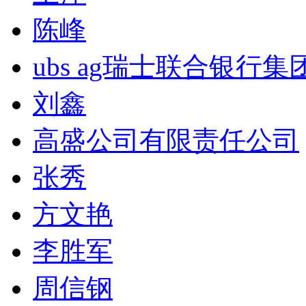
陈峰
ubs ag瑞士联合银行集
刘鑫
高盛公司有限责任公司
张秀
方文艳
李胜军
周信钢