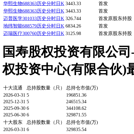
华熙生物
688363
历史
分时
日K
3443.33
首发
华熙生物
688363
历史
分时
日K
3443.33
首发
迈普医学
301033
历史
分时
日K
326.744
首发原股东持股
地纬智能
688579
历史
分时
日K
6834.26
首发
迈瑞医疗
300760
历史
分时
日K
3125.98
首发原股东持股
国寿股权投资有限公司-
权投资中心(有限合伙)最近4季
十大流通
总持股数量（只）
总持仓市值(万)
2026-03-31
5
196851.36
2025-12-31
5
246515.34
2025-09-30
6
344108.62
2025-06-30
6
329871.55
十大股东
总持股数量（只）
总持仓市值(万)
2026-03-31
6
329835.54