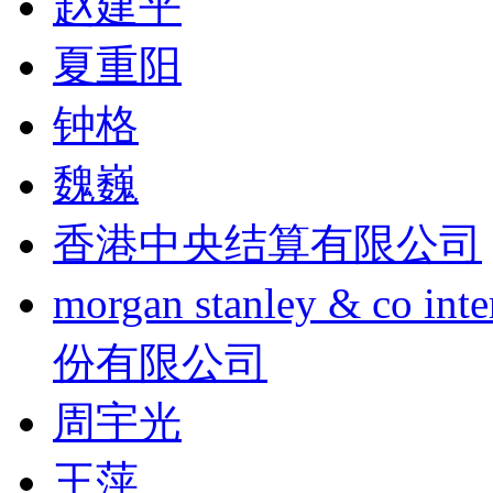
赵建平
夏重阳
钟格
魏巍
香港中央结算有限公司
morgan stanley & co
份有限公司
周宇光
王萍