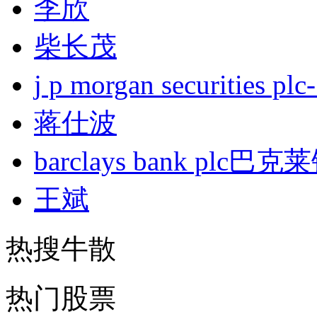
李欣
柴长茂
j p morgan securities
蒋仕波
barclays bank plc巴
王斌
热搜牛散
热门股票