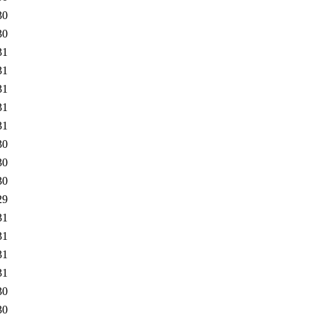
30
30
31
31
31
31
31
30
30
30
29
31
31
31
31
30
30