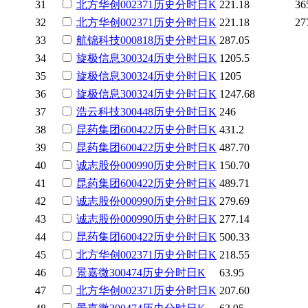
31
北方华创
002371
历史
分时
日K
221.18
36
32
北方华创
002371
历史
分时
日K
221.18
27
33
航锦科技
000818
历史
分时
日K
287.05
34
旋极信息
300324
历史
分时
日K
1205.5
35
旋极信息
300324
历史
分时
日K
1205
36
旋极信息
300324
历史
分时
日K
1247.68
37
浩云科技
300448
历史
分时
日K
246
38
昆药集团
600422
历史
分时
日K
431.2
39
昆药集团
600422
历史
分时
日K
487.70
40
诚志股份
000990
历史
分时
日K
150.70
41
昆药集团
600422
历史
分时
日K
489.71
42
诚志股份
000990
历史
分时
日K
279.69
43
诚志股份
000990
历史
分时
日K
277.14
44
昆药集团
600422
历史
分时
日K
500.33
45
北方华创
002371
历史
分时
日K
218.55
46
景嘉微
300474
历史
分时
日K
63.95
47
北方华创
002371
历史
分时
日K
207.60