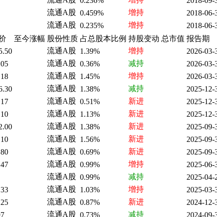
0.236%
2018-09-
流通A股
增持
0.459%
2018-06-
流通A股
增持
0.235%
2018-06-
价
至今涨幅
股份性质
占总股本比例
持股变动
总市值
报告期
流通A股
增持
5.50
1.39%
2026-03-
流通A股
减持
.05
0.36%
2026-03-
流通A股
增持
.18
1.45%
2026-03-
流通A股
减持
6.30
1.38%
2025-12-
流通A股
新进
.17
0.51%
2025-12-
流通A股
新进
.10
1.13%
2025-12-
流通A股
新进
2.00
1.38%
2025-09-
流通A股
新进
.10
1.56%
2025-09-
流通A股
新进
.80
0.69%
2025-09-
流通A股
增持
.47
0.99%
2025-06-
流通A股
减持
0.99%
2025-04-
流通A股
增持
.33
1.03%
2025-03-
流通A股
新进
.25
0.87%
2024-12-
流通A股
减持
97
0.73%
2024-09-