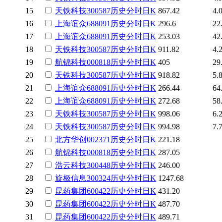
15
天铁科技
300587
历史
分时
日K
867.42
4.
16
上海谊众
688091
历史
分时
日K
296.6
22
17
上海谊众
688091
历史
分时
日K
253.03
42
18
天铁科技
300587
历史
分时
日K
911.82
4.
19
航锦科技
000818
历史
分时
日K
405
29
20
天铁科技
300587
历史
分时
日K
918.82
5.
21
上海谊众
688091
历史
分时
日K
266.44
64
22
上海谊众
688091
历史
分时
日K
272.68
58
23
天铁科技
300587
历史
分时
日K
998.06
6.
24
天铁科技
300587
历史
分时
日K
994.98
7.
25
北方华创
002371
历史
分时
日K
221.18
26
航锦科技
000818
历史
分时
日K
287.05
27
浩云科技
300448
历史
分时
日K
246.00
28
旋极信息
300324
历史
分时
日K
1247.68
29
昆药集团
600422
历史
分时
日K
431.20
30
昆药集团
600422
历史
分时
日K
487.70
31
昆药集团
600422
历史
分时
日K
489.71