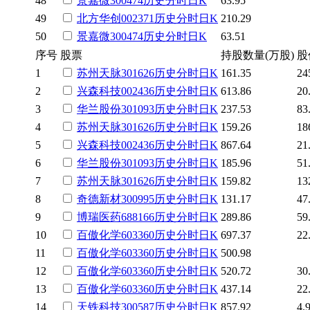
48
景嘉微
300474
历史
分时
日K
63.95
49
北方华创
002371
历史
分时
日K
210.29
50
景嘉微
300474
历史
分时
日K
63.51
序号
股票
持股数量(万股)
股
1
苏州天脉
301626
历史
分时
日K
161.35
24
2
兴森科技
002436
历史
分时
日K
613.86
20
3
华兰股份
301093
历史
分时
日K
237.53
83
4
苏州天脉
301626
历史
分时
日K
159.26
18
5
兴森科技
002436
历史
分时
日K
867.64
21
6
华兰股份
301093
历史
分时
日K
185.96
51
7
苏州天脉
301626
历史
分时
日K
159.82
13
8
奇德新材
300995
历史
分时
日K
131.17
47
9
博瑞医药
688166
历史
分时
日K
289.86
59
10
百傲化学
603360
历史
分时
日K
697.37
22
11
百傲化学
603360
历史
分时
日K
500.98
12
百傲化学
603360
历史
分时
日K
520.72
30
13
百傲化学
603360
历史
分时
日K
437.14
22
14
天铁科技
300587
历史
分时
日K
857.92
4.