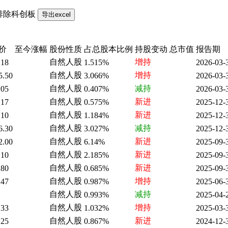
排除科创板
价
至今涨幅
股份性质
占总股本比例
持股变动
总市值
报告期
自然人股
增持
.18
1.515%
2026-03-
自然人股
增持
5.50
3.066%
2026-03-
自然人股
减持
.05
0.407%
2026-03-
自然人股
新进
.17
0.575%
2025-12-
自然人股
新进
.10
1.184%
2025-12-
自然人股
减持
6.30
3.027%
2025-12-
自然人股
新进
2.00
6.14%
2025-09-
自然人股
新进
.10
2.185%
2025-09-
自然人股
新进
.80
0.685%
2025-09-
自然人股
增持
.47
0.987%
2025-06-
自然人股
减持
0.993%
2025-04-
自然人股
增持
.33
1.032%
2025-03-
自然人股
新进
.25
0.867%
2024-12-