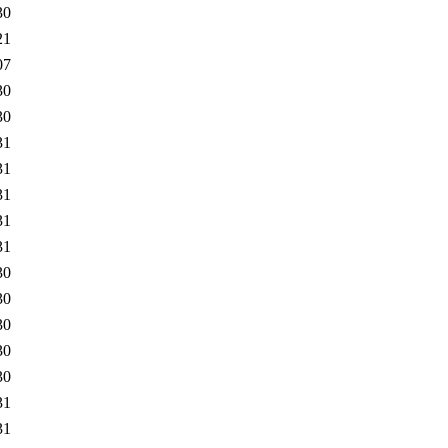
30
21
07
30
30
31
31
31
31
31
30
30
30
30
30
31
31