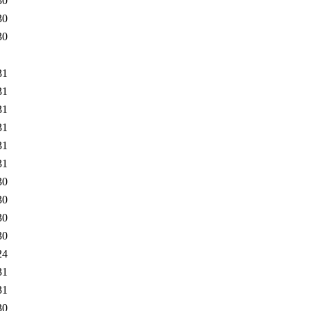
30
30
30
31
31
31
31
31
31
30
30
30
30
24
31
31
30