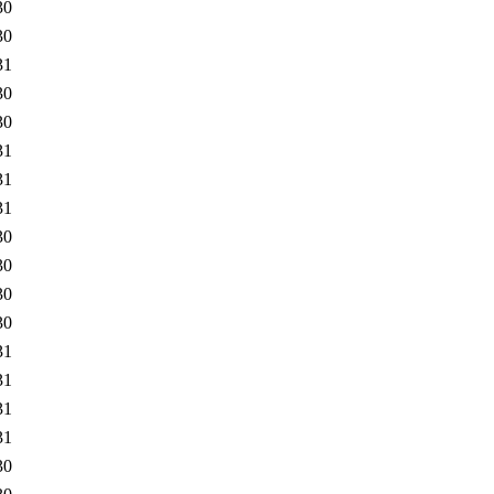
30
30
31
30
30
31
31
31
30
30
30
30
31
31
31
31
30