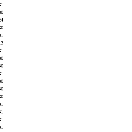
31
30
24
30
31
13
31
30
30
31
30
30
30
31
31
31
31