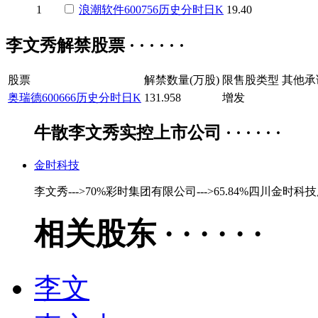
1
浪潮软件
600756
历史
分时
日K
19.40
李文秀解禁股票 · · · · · ·
股票
解禁数量(万股)
限售股类型
其他承
奥瑞德
600666
历史
分时
日K
131.958
增发
牛散李文秀实控上市公司 · · · · · ·
金时科技
李文秀--->70%彩时集团有限公司--->65.84%四川金时
相关股东 · · · · · ·
李文