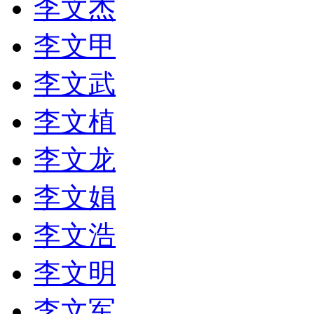
李文杰
李文甲
李文武
李文植
李文龙
李文娟
李文浩
李文明
李文军