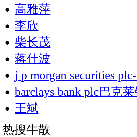
高雅萍
李欣
柴长茂
蒋仕波
j p morgan securities
barclays bank plc巴
王斌
热搜牛散