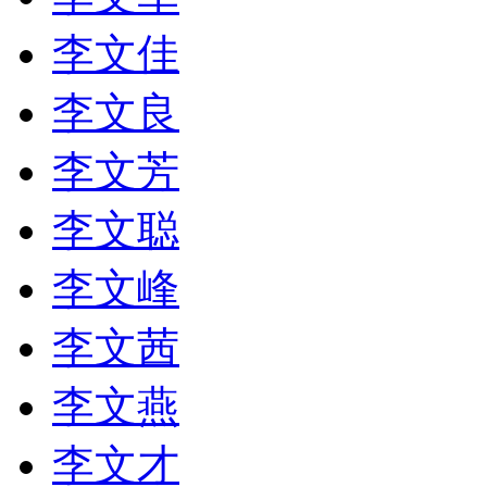
李文佳
李文良
李文芳
李文聪
李文峰
李文茜
李文燕
李文才