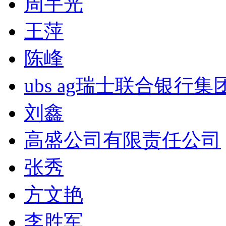
周宇光
王萍
陈峰
ubs ag瑞士联合银行集
刘鑫
高盛公司有限责任公司
张秀
方文艳
李胜军