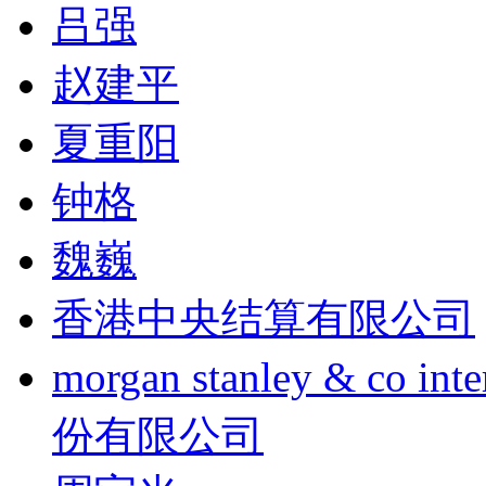
吕强
赵建平
夏重阳
钟格
魏巍
香港中央结算有限公司
morgan stanley & co
份有限公司