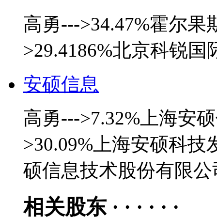
高勇--->34.47%霍
>29.4186%北京科
安硕信息
高勇--->7.32%上海
>30.09%上海安硕科技发
硕信息技术股份有限公
相关股东 · · · · · ·