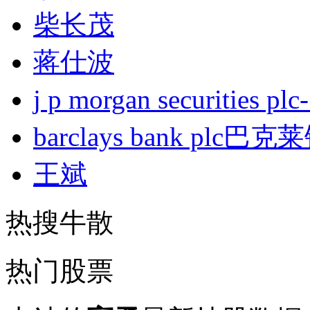
柴长茂
蒋仕波
j p morgan securities
barclays bank plc巴
王斌
热搜牛散
热门股票