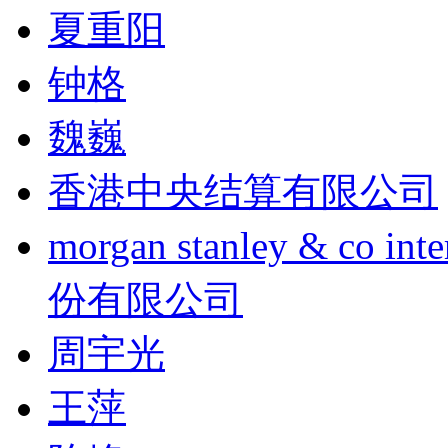
夏重阳
钟格
魏巍
香港中央结算有限公司
morgan stanley & co
份有限公司
周宇光
王萍