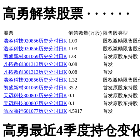
高勇解禁股票 · · · · · ·
股票
解禁数量(万股)
限售股类型
浩淼科技
920856
历史
分时
日K
1.09
股权激励限售股
浩淼科技
920856
历史
分时
日K
1.09
股权激励限售股
凯盛新材
301069
历史
分时
日K
128
首发原股东持股
凡拓数创
301313
历史
分时
日K
0.08
首发
凡拓数创
301313
历史
分时
日K
0.08
首发
浩淼科技
920856
历史
分时
日K
1.32
股权激励限售股
凯盛新材
301069
历史
分时
日K
35.2
首发原股东持股
天迈科技
300807
历史
分时
日K
0.1
首发原股东持股
天迈科技
300807
历史
分时
日K
0.1
首发原股东持股
渝农商行
601077
历史
分时
日K
4.5917
首发
高勇最近4季度持仓变化 · · 