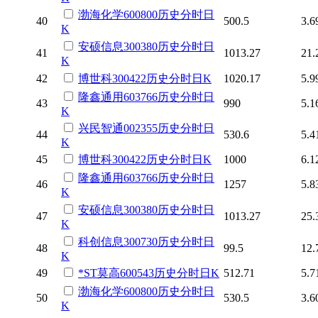
渤海化学
600800
历史
分时
日
40
500.5
3.6
K
安硕信息
300380
历史
分时
日
41
1013.27
21.
K
42
博世科
300422
历史
分时
日K
1020.17
5.9
隆鑫通用
603766
历史
分时
日
43
990
5.1
K
兴民智通
002355
历史
分时
日
44
530.6
5.4
K
45
博世科
300422
历史
分时
日K
1000
6.1
隆鑫通用
603766
历史
分时
日
46
1257
5.8
K
安硕信息
300380
历史
分时
日
47
1013.27
25.
K
科创信息
300730
历史
分时
日
48
99.5
12.
K
49
*ST莫高
600543
历史
分时
日K
512.71
5.7
渤海化学
600800
历史
分时
日
50
530.5
3.6
K