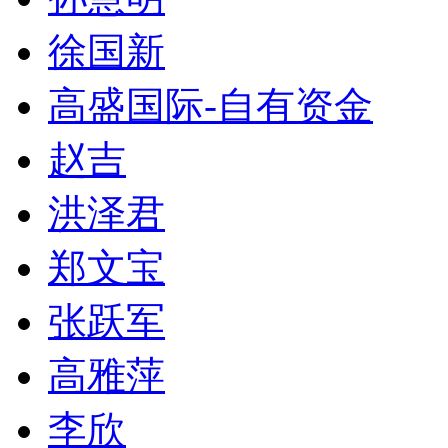
徐国新
高盛国际-自有资金
赵吉
洪泽君
郑文宝
张跃军
高雅萍
李欣