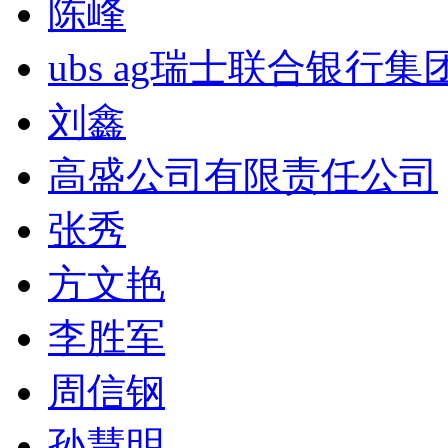
陈峰
ubs ag瑞士联合银行集
刘鑫
高盛公司有限责任公司
张秀
方文艳
李胜军
周信钢
孙慧明