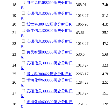
电气风电
688660
历史
分时
日
18
368.91
7.4
K
安硕信息
300380
历史
分时
日
19
1013.27
51.
K
20
博世科
300422
历史
分时
日K
1866.98
4.3
铜牛信息
300895
历史
分时
日
21
43.61
35.
K
安硕信息
300380
历史
分时
日
22
1013.27
47.
K
兴民智通
002355
历史
分时
日
23
530.6
5.6
K
安硕信息
300380
历史
分时
日
24
1013.27
32.
K
25
博世科
300422
历史
分时
日K
2263.17
4.7
渤海化学
600800
历史
分时
日
26
1284.23
2.5
K
安硕信息
300380
历史
分时
日
27
1013.27
15.
K
渤海化学
600800
历史
分时
日
28
1251.8
1.9
K