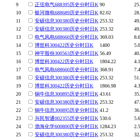
9
正弦电气
688395
历史
分时
日K
90
25
10
银河微电
688689
历史
分时
日K
82.02
28
11
安硕信息
300380
历史
分时
日K
253.32
49
12
安硕信息
300380
历史
分时
日K
253.32
49
13
电气风电
688660
历史
分时
日K
369.03
8.
14
博世科
300422
历史
分时
日K
1400
5.
15
神宇股份
300563
历史
分时
日K
56.49
40
16
博世科
300422
历史
分时
日K
1804.22
4.
17
电气风电
688660
历史
分时
日K
368.91
7.
18
安硕信息
300380
历史
分时
日K
253.32
51
19
博世科
300422
历史
分时
日K
1866.98
4.
20
铜牛信息
300895
历史
分时
日K
43.61
35
21
安硕信息
300380
历史
分时
日K
253.32
47
22
铜牛信息
300895
历史
分时
日K
41.2
36
23
兴民智通
002355
历史
分时
日K
530.6
5.
24
渤海化学
600800
历史
分时
日K
1284.23
2.
25
安硕信息
300380
历史
分时
日K
253.32
32