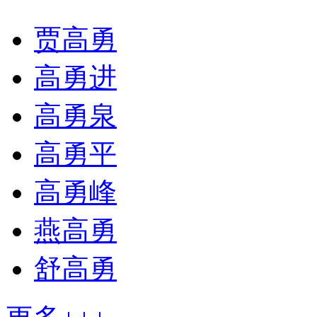
贾高勇
高勇进
高勇泉
高勇平
高勇峰
燕高勇
舒高勇