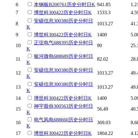
6
本钢板B
200761
历史
分时
日K
941.85
1.2
7
博世科
300422
历史
分时
日K
1533.3
4.5
安硕信息
300380
历史
分时
日
8
1013.27
41.
K
9
博世科
300422
历史
分时
日K
1400
5.0
正弦电气
688395
历史
分时
日
10
90
25.
K
银河微电
688689
历史
分时
日
11
82.02
28.
K
安硕信息
300380
历史
分时
日
12
1013.27
49.
K
安硕信息
300380
历史
分时
日
13
1013.27
49.
K
14
博世科
300422
历史
分时
日K
1400
5.0
神宇股份
300563
历史
分时
日
15
56.49
40.
K
电气风电
688660
历史
分时
日
16
369.03
8.6
K
17
博世科
300422
历史
分时
日K
1804.22
4.1