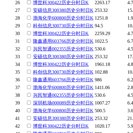
26
博世科
300422
历史
分时
日K
2263.17
4.
27
安硕信息
300380
历史
分时
日K
253.32
15
28
渤海化学
600800
历史
分时
日K
1251.8
1.
29
科创信息
300730
历史
分时
日K
94.5
10
30
博世科
300422
历史
分时
日K
2259.29
4.
31
隆鑫通用
603766
历史
分时
日K
1022.5
6.
32
兴民智通
002355
历史
分时
日K
530.6
4.
33
安硕信息
300380
历史
分时
日K
253.32
17
34
博世科
300422
历史
分时
日K
1961.18
4.
35
科创信息
300730
历史
分时
日K
102.88
10
36
隆鑫通用
603766
历史
分时
日K
986
6.
37
渤海化学
600800
历史
分时
日K
1411.06
2.
38
兴民智通
002355
历史
分时
日K
530.6
4.
39
深圳机场
000089
历史
分时
日K
1007.27
6.
40
渤海化学
600800
历史
分时
日K
500.5
3.
41
安硕信息
300380
历史
分时
日K
253.32
21
42
博世科
300422
历史
分时
日K
1020.17
5.