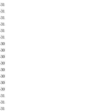
-31
-31
-31
-31
-31
-31
-30
-30
-30
-30
-30
-30
-30
-30
-31
-31
-31