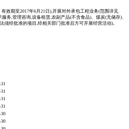
效期至2017年6月21日),开展对外承包工程业务(范围详见
务,管理咨询,设备租赁,农副产品(不含食品)、煤炭(无储存)、
依法须经批准的项目,经相关部门批准后方可开展经营活动)。
-31
-31
-31
-31
-30
-30
-30