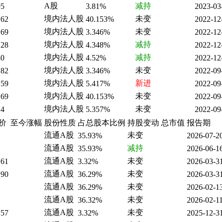
A股
减持
95
3.81%
2023-03
境内法人股
未变
.62
40.153%
2022-12
境内法人股
未变
.69
3.346%
2022-12
境内法人股
减持
.28
4.348%
2022-12
境内法人股
减持
40
4.52%
2022-12
境内法人股
未变
.82
3.346%
2022-09
境内法人股
新进
.59
5.417%
2022-09
境内法人股
未变
.69
40.153%
2022-09
境内法人股
未变
14
5.357%
2022-09
价
至今涨幅
股份性质
占总股本比例
持股变动
总市值
报告期
流通A股
未变
35.93%
2026-07-2
流通A股
减持
35.93%
2026-06-1
流通A股
未变
.61
3.32%
2026-03-3
流通A股
未变
.90
36.29%
2026-03-3
流通A股
未变
36.29%
2026-02-1
流通A股
未变
36.32%
2026-02-1
流通A股
未变
.57
3.32%
2025-12-3