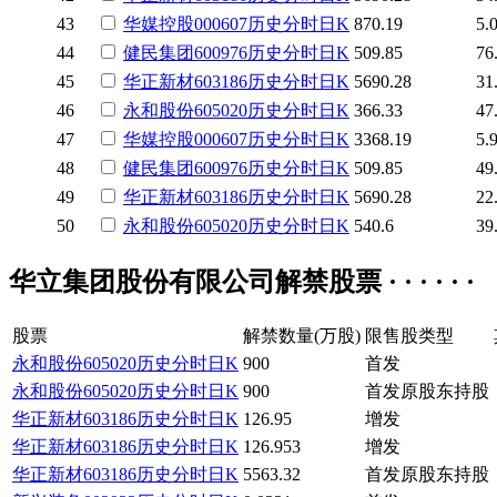
43
华媒控股
000607
历史
分时
日K
870.19
5.
44
健民集团
600976
历史
分时
日K
509.85
76
45
华正新材
603186
历史
分时
日K
5690.28
31
46
永和股份
605020
历史
分时
日K
366.33
47
47
华媒控股
000607
历史
分时
日K
3368.19
5.
48
健民集团
600976
历史
分时
日K
509.85
49
49
华正新材
603186
历史
分时
日K
5690.28
22
50
永和股份
605020
历史
分时
日K
540.6
39
华立集团股份有限公司解禁股票 · · · · · ·
股票
解禁数量(万股)
限售股类型
永和股份
605020
历史
分时
日K
900
首发
永和股份
605020
历史
分时
日K
900
首发原股东持股
华正新材
603186
历史
分时
日K
126.95
增发
华正新材
603186
历史
分时
日K
126.953
增发
华正新材
603186
历史
分时
日K
5563.32
首发原股东持股