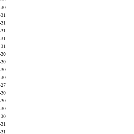
-30
-31
-31
-31
-31
-31
-30
-30
-30
-30
-27
-30
-30
-30
-30
-31
-31