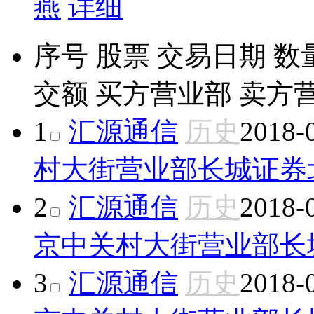
燕
详细
序号
股票
交易日期
数
交额
买方营业部
卖方
1
汇源通信
历史
2018-
村大街营业部
长城证券
2
汇源通信
历史
2018-
京中关村大街营业部
长
3
汇源通信
历史
2018-