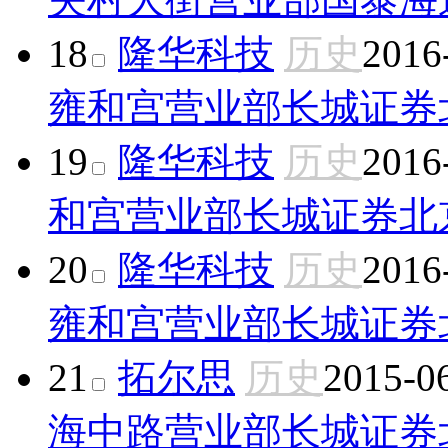
18
隆华科技
历史
2016
雍和宫营业部
长城证券
19
隆华科技
历史
2016
和宫营业部
长城证券北
20
隆华科技
历史
2016
雍和宫营业部
长城证券
21
拓尔思
历史
2015-0
海中路营业部
长城证券