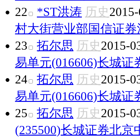
22
*ST洪涛
历史
2015-
村大街营业部
国信证券
23
拓尔思
历史
2015-0
易单元(016606)
长城证
24
拓尔思
历史
2015-0
易单元(016606)
长城证
25
拓尔思
历史
2015-0
(235500)
长城证券北京