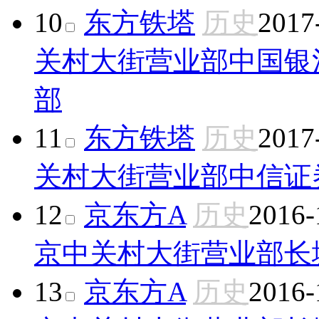
10
东方铁塔
历史
2017
关村大街营业部
中国银
部
11
东方铁塔
历史
2017
关村大街营业部
中信证
12
京东方A
历史
2016-
京中关村大街营业部
长
13
京东方A
历史
2016-