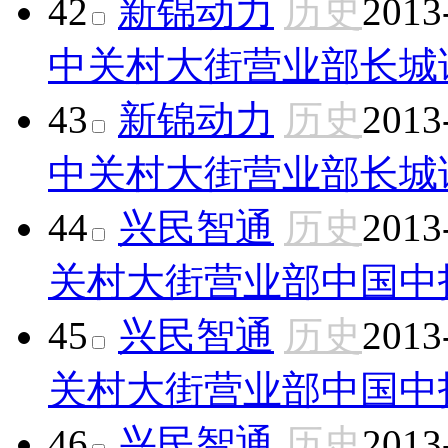
42
新锦动力
历史
2013
中关村大街营业部
长城
43
新锦动力
历史
2013
中关村大街营业部
长城
44
兴民智通
历史
2013
关村大街营业部
中国中
45
兴民智通
历史
2013
关村大街营业部
中国中
46
兴民智通
历史
2013