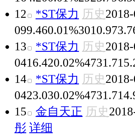
12
*ST保力
历史
2018-
09
9.46
0.01%
3010.97
3.
13
*ST保力
历史
2018-
04
16.42
0.02%
4731.71
5
14
*ST保力
历史
2018-
04
23.03
0.02%
4731.71
4
15
金自天正
历史
2018
彤
详细