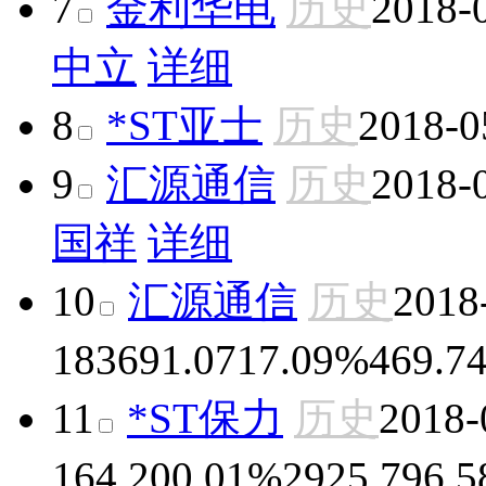
7
金利华电
历史
2018-
中立
详细
8
*ST亚士
历史
2018-0
9
汇源通信
历史
2018-
国祥
详细
10
汇源通信
历史
2018
18
3691.07
17.09%
469.7
11
*ST保力
历史
2018-
16
4.20
0.01%
2925.79
6.