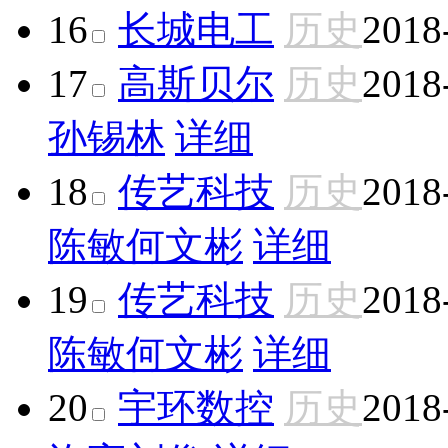
16
长城电工
历史
2018
17
高斯贝尔
历史
2018
孙锡林
详细
18
传艺科技
历史
2018
陈敏
何文彬
详细
19
传艺科技
历史
2018
陈敏
何文彬
详细
20
宇环数控
历史
2018