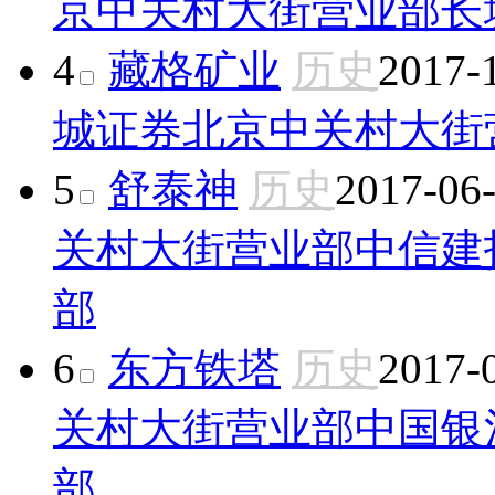
京中关村大街营业部
长
4
藏格矿业
历史
2017-
城证券北京中关村大街
5
舒泰神
历史
2017-06
关村大街营业部
中信建
部
6
东方铁塔
历史
2017-
关村大街营业部
中国银
部