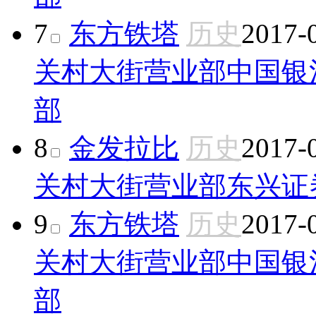
7
东方铁塔
历史
2017-
关村大街营业部
中国银
部
8
金发拉比
历史
2017-
关村大街营业部
东兴证
9
东方铁塔
历史
2017-
关村大街营业部
中国银
部