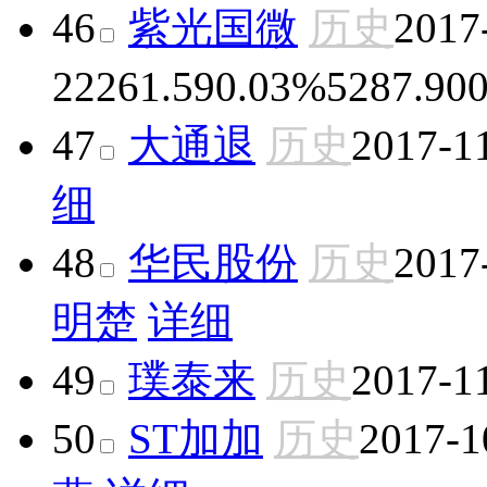
46
紫光国微
历史
2017
22
261.59
0.03%
5287.90
47
大通退
历史
2017-1
细
48
华民股份
历史
2017
明楚
详细
49
璞泰来
历史
2017-1
50
ST加加
历史
2017-1