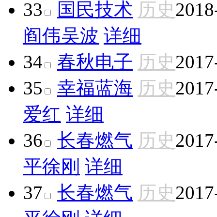
33
国民技术
历史
2018
阎伟
吴波
详细
34
春秋电子
历史
2017
35
幸福蓝海
历史
2017
爱红
详细
36
长春燃气
历史
2017
平
徐刚
详细
37
长春燃气
历史
2017