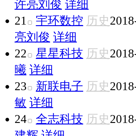
许亮
刘俊
详细
21
宇环数控
历史
2018
亮
刘俊
详细
22
星星科技
历史
2018
曦
详细
23
新联电子
历史
2018
敏
详细
24
全志科技
历史
2018
建辉
详细