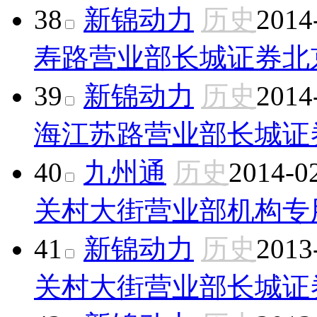
38
新锦动力
历史
2014
寿路营业部
长城证券北
39
新锦动力
历史
2014
海江苏路营业部
长城证
40
九州通
历史
2014-0
关村大街营业部
机构专
41
新锦动力
历史
2013
关村大街营业部
长城证