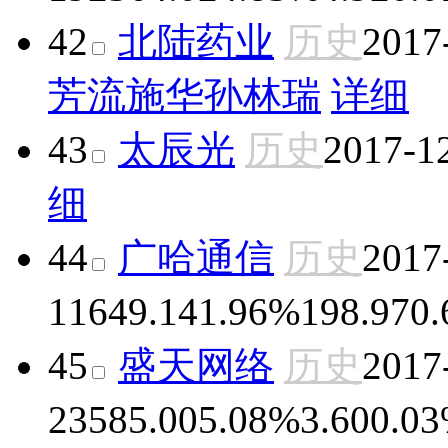
42
北陆药业
历史
2017
芳流
施华
孙林瑞
详细
43
太辰光
历史
2017-1
细
44
广哈通信
历史
2017
11
649.14
1.96%
198.97
0
45
盛天网络
历史
2017
23
585.00
5.08%
3.60
0.0