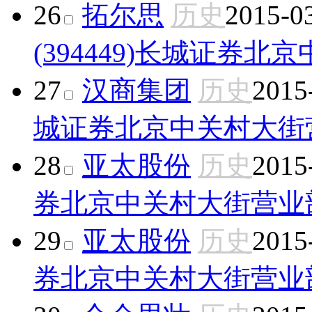
26
拓尔思
历史
2015-0
(394449)
长城证券北京
27
汉商集团
历史
2015
城证券北京中关村大街
28
亚太股份
历史
2015
券北京中关村大街营业
29
亚太股份
历史
2015
券北京中关村大街营业