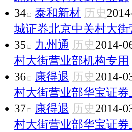
34
泰和新材
历史
2014
城证券北京中关村大街
35
九州通
历史
2014-0
村大街营业部
机构专用
36
康得退
历史
2014-0
村大街营业部
华宝证券
37
康得退
历史
2014-0
村大街营业部
华宝证券