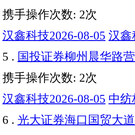
携手操作次数: 2次
汉鑫科技2026-08-05
汉鑫科
5 .
国投证券柳州晨华路营
携手操作次数: 2次
汉鑫科技2026-08-05
中纺标
6 .
光大证券海口国贸大道