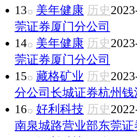
13
美年健康
历史
2023
莞证券厦门分公司
14
美年健康
历史
2023
莞证券厦门分公司
15
藏格矿业
历史
2023
分公司
长城证券杭州钱
16
好利科技
历史
2022
南泉城路营业部
东莞证