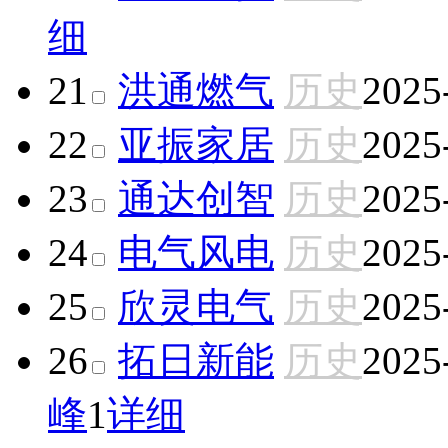
细
21
洪通燃气
历史
2025
22
亚振家居
历史
2025
23
通达创智
历史
2025
24
电气风电
历史
2025
25
欣灵电气
历史
2025
26
拓日新能
历史
2025
峰
1
详细