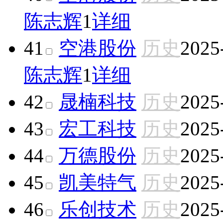
陈志辉
1
详细
41
空港股份
历史
2025
陈志辉
1
详细
42
晟楠科技
历史
2025
43
宏工科技
历史
2025
44
万德股份
历史
2025
45
凯美特气
历史
2025
46
乐创技术
历史
2025