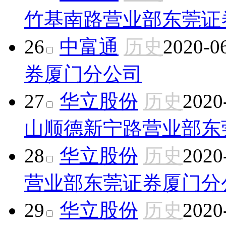
竹基南路营业部
东莞证
26
中富通
历史
2020-0
券厦门分公司
27
华立股份
历史
2020
山顺德新宁路营业部
东
28
华立股份
历史
2020
营业部
东莞证券厦门分
29
华立股份
历史
2020