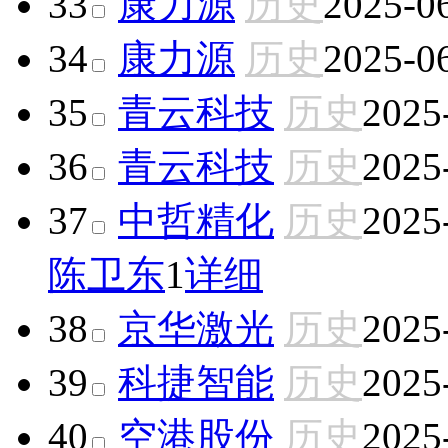
33
康力源
历史
2025-0
34
康力源
历史
2025-0
35
青云科技
历史
2025
36
青云科技
历史
2025
37
中哲精化
历史
2025
陈卫东
1
详细
38
京华激光
历史
2025
39
科捷智能
历史
2025
40
空港股份
历史
2025