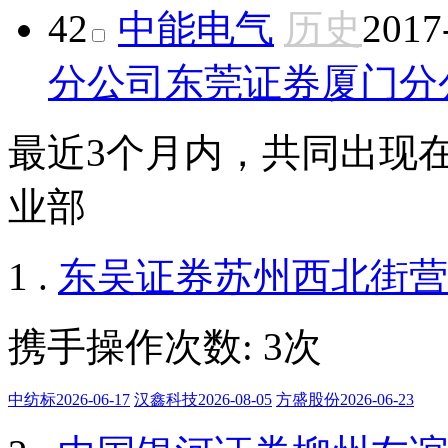
42
中能电气
历史
2017
分公司
东莞证券厦门分
最近3个月内，共同出现
业部
1 .
东吴证券苏州西北街营
携手操作次数: 3次
中纺标2026-06-17
汉鑫科技2026-08-05
方盛股份2026-06-23