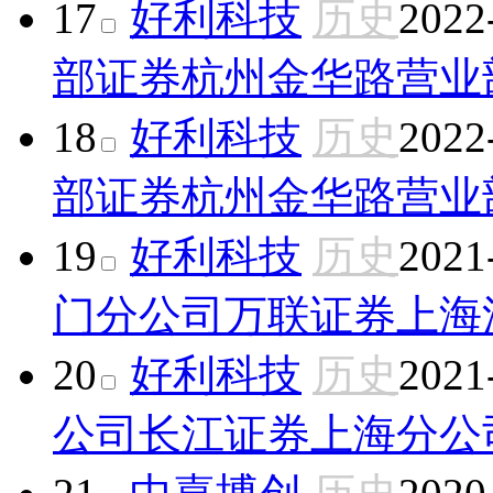
17
好利科技
历史
2022
部证券杭州金华路营业
18
好利科技
历史
2022
部证券杭州金华路营业
19
好利科技
历史
2021
门分公司
万联证券上海
20
好利科技
历史
2021
公司
长江证券上海分公