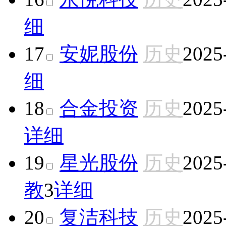
细
17
安妮股份
历史
2025
细
18
合金投资
历史
2025
详细
19
星光股份
历史
2025
教
3
详细
20
复洁科技
历史
2025