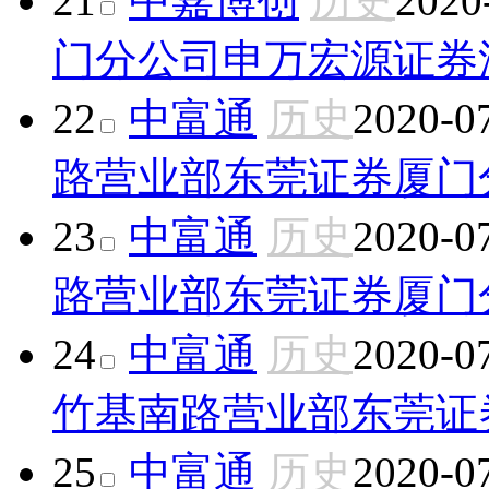
21
中嘉博创
历史
2020
门分公司
申万宏源证券
22
中富通
历史
2020-0
路营业部
东莞证券厦门
23
中富通
历史
2020-0
路营业部
东莞证券厦门
24
中富通
历史
2020-0
竹基南路营业部
东莞证
25
中富通
历史
2020-0