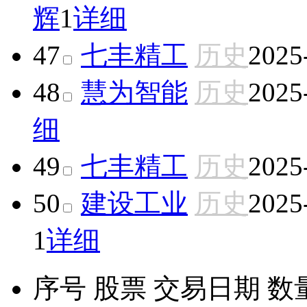
辉
1
详细
47
七丰精工
历史
2025
48
慧为智能
历史
2025
细
49
七丰精工
历史
2025
50
建设工业
历史
2025
1
详细
序号
股票
交易日期
数