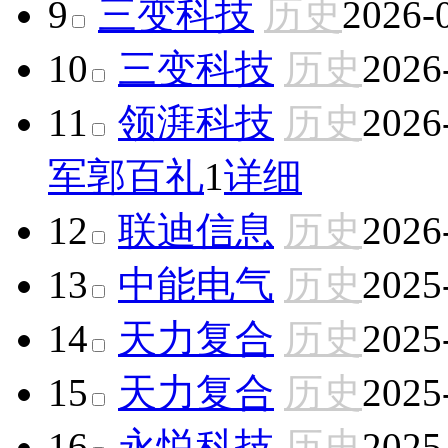
9
三变科技
历史
2026-
10
三变科技
历史
2026
11
领湃科技
历史
2026
军
郭百礼
1
详细
12
联迪信息
历史
2026
13
中能电气
历史
2025
14
天力复合
历史
2025
15
天力复合
历史
2025
16
永悦科技
历史
2025