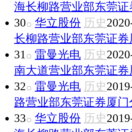
海长柳路营业部
东莞证
30
华立股份
历史
2020
长柳路营业部
东莞证券
31
雷曼光电
历史
2020
南大道营业部
东莞证券
32
雷曼光电
历史
2019
路营业部
东莞证券厦门
33
华立股份
历史
2019