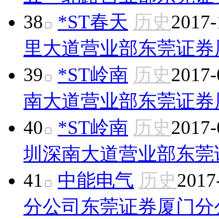
38
*ST春天
历史
2017-
里大道营业部
东莞证券
39
*ST岭南
历史
2017-
南大道营业部
东莞证券
40
*ST岭南
历史
2017-
圳深南大道营业部
东莞
41
中能电气
历史
2017
分公司
东莞证券厦门分