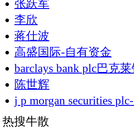
张跃军
李欣
蒋仕波
高盛国际-自有资金
barclays bank plc巴
陈世辉
j p morgan securities
热搜牛散