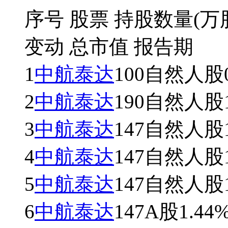
序号
股票
持股数量(万
变动
总市值
报告期
1
中航泰达
100
自然人股
2
中航泰达
190
自然人股
3
中航泰达
147
自然人股
4
中航泰达
147
自然人股
5
中航泰达
147
自然人股
6
中航泰达
147
A股
1.44