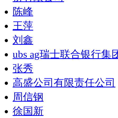
陈峰
王萍
刘鑫
ubs ag瑞士联合银行集
张秀
高盛公司有限责任公司
周信钢
徐国新