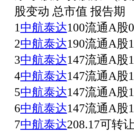
股变动
总市值
报告期
1
中航泰达
100
流通A股
2
中航泰达
190
流通A股
3
中航泰达
147
流通A股
4
中航泰达
147
流通A股
5
中航泰达
147
流通A股
6
中航泰达
147
流通A股
7
中航泰达
208.17
可转