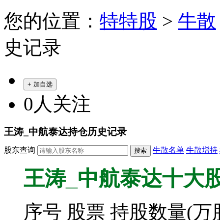
您的位置：
特特股
>
牛散
史记录
+ 加自选
0
人关注
王涛_中航泰达持仓历史记录
股东查询
牛散名单
牛散增持
王涛_中航泰达十大股东持仓
序号
股票
持股数量(万