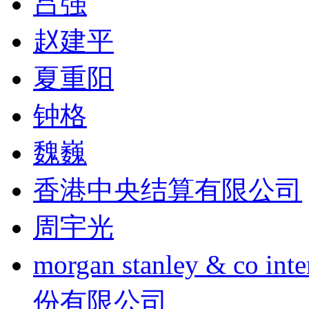
吕强
赵建平
夏重阳
钟格
魏巍
香港中央结算有限公司
周宇光
morgan stanley & co
份有限公司