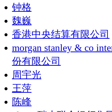
钟格
魏巍
香港中央结算有限公司
morgan stanley & co
份有限公司
周宇光
王萍
陈峰